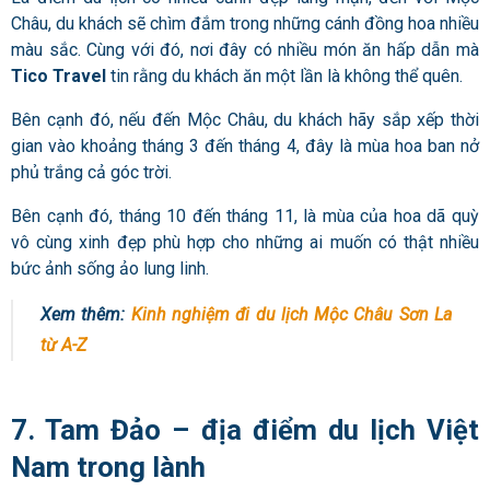
Châu, du khách sẽ chìm đắm trong những cánh đồng hoa nhiều
màu sắc. Cùng với đó, nơi đây có nhiều món ăn hấp dẫn mà
Tico Travel
tin rằng du khách ăn một lần là không thể quên.
Bên cạnh đó, nếu đến Mộc Châu, du khách hãy sắp xếp thời
gian vào khoảng tháng 3 đến tháng 4, đây là mùa hoa ban nở
phủ trắng cả góc trời.
Bên cạnh đó, tháng 10 đến tháng 11, là mùa của hoa dã quỳ
vô cùng xinh đẹp phù hợp cho những ai muốn có thật nhiều
bức ảnh sống ảo lung linh.
Xem thêm:
Kinh nghiệm đi du lịch Mộc Châu Sơn La
từ A-Z
7. Tam Đảo – địa điểm du lịch Việt
Nam trong lành