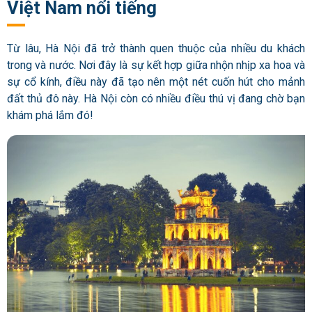
Việt Nam nổi tiếng
Từ lâu, Hà Nội đã trở thành quen thuộc của nhiều du khách
trong và nước. Nơi đây là sự kết hợp giữa nhộn nhịp xa hoa và
sự cổ kính, điều này đã tạo nên một nét cuốn hút cho mảnh
đất thủ đô này. Hà Nội còn có nhiều điều thú vị đang chờ bạn
khám phá lắm đó!