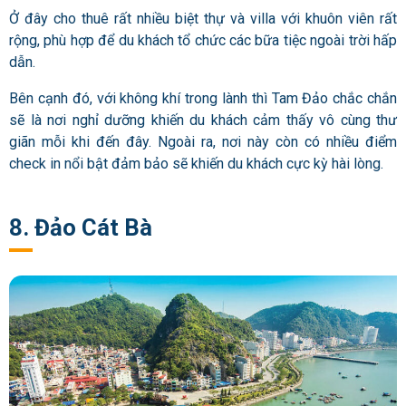
Ở đây cho thuê rất nhiều biệt thự và villa với khuôn viên rất
rộng, phù hợp để du khách tổ chức các bữa tiệc ngoài trời hấp
dẫn.
Bên cạnh đó, với không khí trong lành thì Tam Đảo chắc chắn
sẽ là nơi nghỉ dưỡng khiến du khách cảm thấy vô cùng thư
giãn mỗi khi đến đây. Ngoài ra, nơi này còn có nhiều điểm
check in nổi bật đảm bảo sẽ khiến du khách cực kỳ hài lòng.
8. Đảo Cát Bà