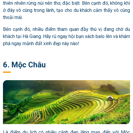
thiên nhiên rừng núi nên thơ, đặc biệt. Bên cạnh đó, không khí
ở đây vô cùng trong lành, tạo cho du khách cảm thấy vô cùng
thoải mái.
Bên cạnh đó, nhiều điểm tham quan đầy thú vị đang chờ du
khách tại Hà Giang. Hãy rủ ngay hội bạn xách balo lên và khám
phá ngay mảnh đất xinh đẹp này nào!
6. Mộc Châu
Là điểm du lịch có nhiều cảnh đẹp lãng mạn, đến với Mộc