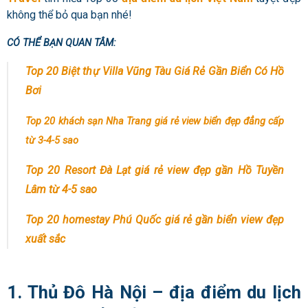
không thể bỏ qua bạn nhé!
CÓ THỂ BẠN QUAN TÂM:
Top 20 Biệt thự Villa Vũng Tàu Giá Rẻ Gần Biển Có Hồ
Bơi
Top 20 khách sạn Nha Trang giá rẻ view biển đẹp đẳng cấp
từ 3-4-5 sao
Top 20 Resort Đà Lạt giá rẻ view đẹp gần Hồ Tuyền
Lâm từ 4-5 sao
Top 20 homestay Phú Quốc giá rẻ gần biển view đẹp
xuất sắc
1. Thủ Đô Hà Nội – địa điểm du lịch