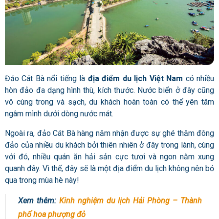
Đảo Cát Bà nổi tiếng là
địa điểm du lịch Việt Nam
có nhiều
hòn đảo đa dạng hình thù, kích thước. Nước biển ở đây cũng
vô cùng trong và sạch, du khách hoàn toàn có thể yên tâm
ngâm mình dưới dòng nước mát.
Ngoài ra, đảo Cát Bà hàng năm nhận được sự ghé thăm đông
đảo của nhiều du khách bởi thiên nhiên ở đây trong lành, cùng
với đó, nhiều quán ăn hải sản cực tươi và ngon nằm xung
quanh đây. Vì thế, đây sẽ là một địa điểm du lịch không nên bỏ
qua trong mùa hè này!
Xem thêm:
Kinh nghiệm du lịch Hải Phòng – Thành
phố hoa phượng đỏ