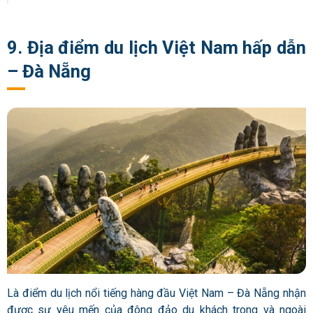
9. Địa điểm du lịch Việt Nam hấp dẫn
– Đà Nẵng
Là điểm du lịch nổi tiếng hàng đầu Việt Nam – Đà Nẵng nhận
được sự yêu mến của đông đảo du khách trong và ngoài