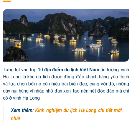
Từng lọt vào top 10
địa điểm du lịch Việt Nam
ấn tượng, vịnh
Hạ Long là khu du lịch được đông đảo khách hàng yêu thích
và lựa chọn bởi nó có nhiều bãi biển đẹp, cùng với đó, những
dãy núi hùng vĩ nhấp nhô đan xen, tạo nên nét độc đáo mà chỉ
có ở vịnh Hạ Long.
Xem thêm:
Kinh nghiệm du lịch Hạ Long chi tiết mới
nhất