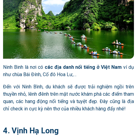
Ninh Binh là nơi có
các địa danh nổi tiếng ở Việt Nam
ví dụ
như chùa Bái Đính, Cố đô Hoa Lư,…
Đến với Ninh Bình, du khách sẽ được trải nghiệm ngồi trên
thuyền nhỏ, lênh đênh trên mặt nước khám phá các điểm tham
quan, các hang động nổi tiếng và tuyệt đẹp. Đây cũng là địa
chỉ check in cực kỳ nên thơ của nhiều khách hàng đấy nhé!
4. Vịnh Hạ Long