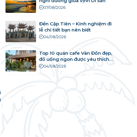
nghỉ dưỡng giữa vịnh Di sản
07/08/2026
Đền Cặp Tiên – Kinh nghiệm đi
lễ chi tiết bạn nên biết
04/08/2026
Top 10 quán cafe Vân Đồn đẹp,
đồ uống ngon được yêu thích
nhất
04/08/2026
ũ
i