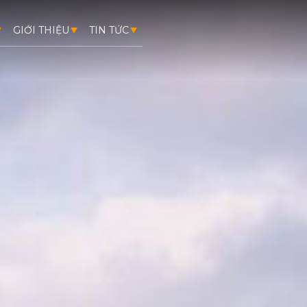
GIỚI THIỆU
TIN TỨC