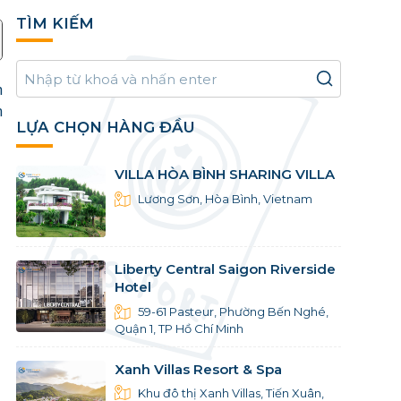
TÌM KIẾM
h
m
LỰA CHỌN HÀNG ĐẦU
VILLA HÒA BÌNH SHARING VILLA
Lương Sơn, Hòa Bình, Vietnam
Liberty Central Saigon Riverside
Hotel
59-61 Pasteur, Phường Bến Nghé,
Quận 1, TP Hồ Chí Minh
Xanh Villas Resort & Spa
Khu đô thị Xanh Villas, Tiến Xuân,