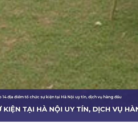
 14 địa điểm tổ chức sự kiện tại Hà Nội uy tín, dịch vụ hàng đầu
 KIỆN TẠI HÀ NỘI UY TÍN, DỊCH VỤ H