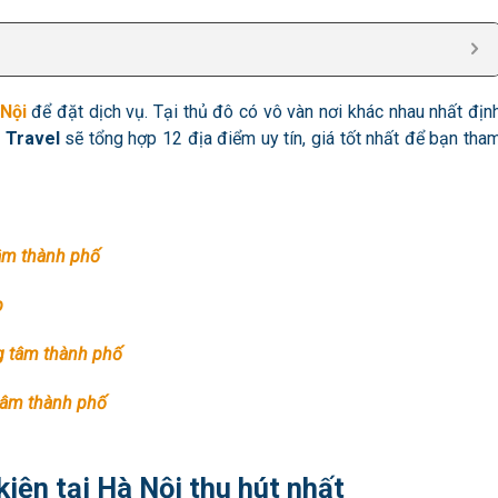
 Nội
để đặt dịch vụ. Tại thủ đô có vô vàn nơi khác nhau nhất địn
 Travel
sẽ tổng hợp 12 địa điểm uy tín, giá tốt nhất để bạn tha
tâm thành phố
p
ng tâm thành phố
tâm thành phố
kiện tại Hà Nội thu hút nhất