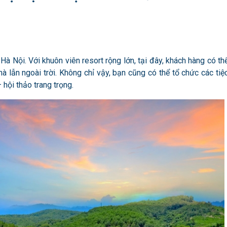
 Hà Nội. Với khuôn viên resort rộng lớn, tại đây, khách hàng có th
hà lẫn ngoài trời. Không chỉ vậy, bạn cũng có thể tổ chức các tiệ
 hội thảo trang trọng.