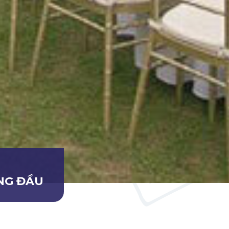
ÀNG ĐẦU