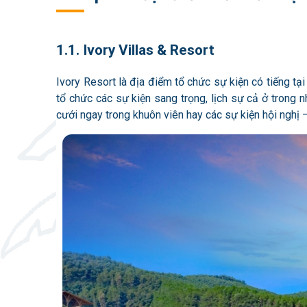
1.1. Ivory Villas & Resort
Ivory Resort là địa điểm tổ chức sự kiện có tiếng tại
tổ chức các sự kiện sang trọng, lịch sự cả ở trong n
cưới ngay trong khuôn viên hay các sự kiện hội nghị –