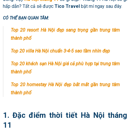
hấp dẫn? Tất cả sẽ được
Tico Travel
bật mí ngay sau đây.
CÓ THỂ BẠN QUAN TÂM:
Top 20 resort Hà Nội đẹp sang trọng gần trung tâm
thành phố
Top 20 villa Hà Nội chuẩn 3-4-5 sao tầm nhìn đẹp
Top 20 khách sạn Hà Nội giá cả phù hợp tại trung tâm
thành phố
Top 20 homestay
Hà Nội
đẹp bắt mắt gần trung tâm
thành phố
1. Đặc điểm thời tiết Hà Nội tháng
11