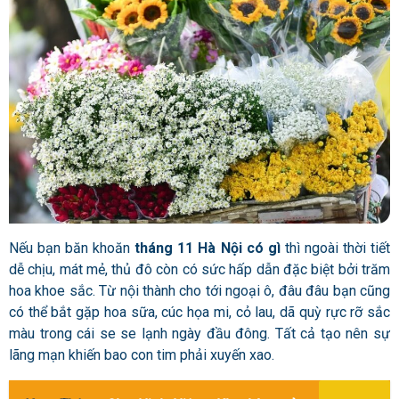
Nếu bạn băn khoăn
tháng 11 Hà Nội có gì
thì ngoài thời tiết
dễ chịu, mát mẻ, thủ đô còn có sức hấp dẫn đặc biệt bởi trăm
hoa khoe sắc. Từ nội thành cho tới ngoại ô, đâu đâu bạn cũng
có thể bắt gặp hoa sữa, cúc họa mi, cỏ lau, dã quỳ rực rỡ sắc
màu trong cái se se lạnh ngày đầu đông. Tất cả tạo nên sự
lãng mạn khiến bao con tim phải xuyến xao.