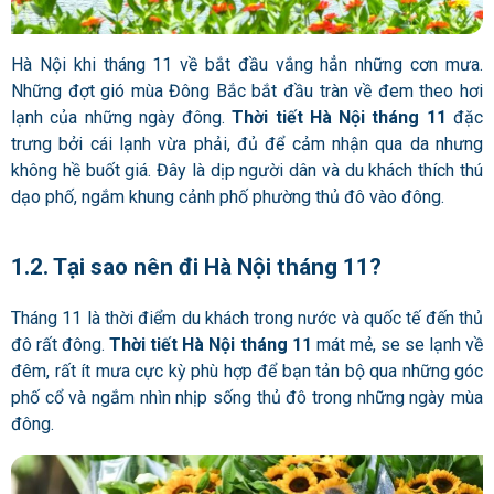
Hà Nội khi tháng 11 về bắt đầu vắng hẳn những cơn mưa.
Những đợt gió mùa Đông Bắc bắt đầu tràn về đem theo hơi
lạnh của những ngày đông.
Thời tiết Hà Nội tháng 11
đặc
trưng bởi cái lạnh vừa phải, đủ để cảm nhận qua da nhưng
không hề buốt giá. Đây là dịp người dân và du khách thích thú
dạo phố, ngắm khung cảnh phố phường thủ đô vào đông.
1.2. Tại sao nên đi Hà Nội tháng 11?
Tháng 11 là thời điểm du khách trong nước và quốc tế đến thủ
đô rất đông.
Thời tiết Hà Nội tháng 11
mát mẻ, se se lạnh về
đêm, rất ít mưa cực kỳ phù hợp để bạn tản bộ qua những góc
phố cổ và ngắm nhìn nhịp sống thủ đô trong những ngày mùa
đông.