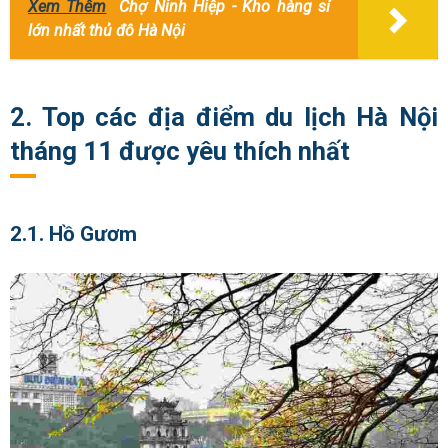
Xem Thêm
Chợ Ninh Hiệp - Kho hàng sỉ
lớn nhất thủ đô Hà Nội
2. Top các địa điểm du lịch Hà Nội
tháng 11 được yêu thích nhất
2.1. Hồ Gươm