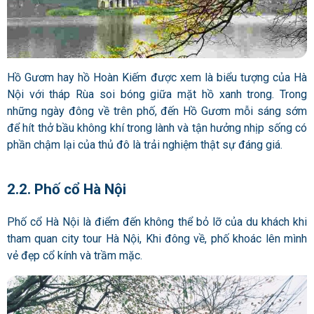
Hồ Gươm hay hồ Hoàn Kiếm được xem là biểu tượng của Hà
Nội với tháp Rùa soi bóng giữa mặt hồ xanh trong. Trong
những ngày đông về trên phố, đến Hồ Gươm mỗi sáng sớm
để hít thở bầu không khí trong lành và tận hưởng nhịp sống có
phần chậm lại của thủ đô là trải nghiệm thật sự đáng giá.
2.2. Phố cổ Hà Nội
Phố cổ Hà Nội là điểm đến không thể bỏ lỡ của du khách khi
tham quan city tour Hà Nội, Khi đông về, phố khoác lên mình
vẻ đẹp cổ kính và trầm mặc.