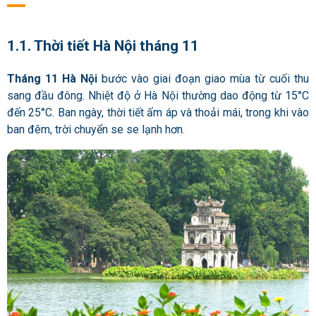
1.1. Thời tiết Hà Nội tháng 11
Tháng 11 Hà Nội
bước vào giai đoạn giao mùa từ cuối thu
sang đầu đông. Nhiệt độ ở Hà Nội thường dao động từ 15°C
đến 25°C. Ban ngày, thời tiết ấm áp và thoải mái, trong khi vào
ban đêm, trời chuyển se se lạnh hơn.