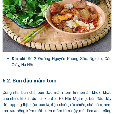
Địa chỉ
: Số 2 Đường Nguyễn Phong Sắc, Ngã tư, Cầu
Giấy, Hà Nội
5.2. Bún đậu mắm tôm
Cũng như bún chả, bún đậu mắm tôm là món ăn khoái khẩu
của nhiều khách du lịch khi đến Hà Nội. Một mẹt bún đậu đầy
đủ topping thịt luộc, bún lá, đậu chiên, rồi chiên, chả cốm, nem
rán, rau sống kèm một chén mắm tôm dậy mùi làm ai ai cũng