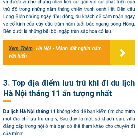
và được ví như chứng nhân lịch sử gắn với sự phát triển của
thủ đô trong những năm tháng chiến tranh oanh liệt. Đến cầu
Long Biên những ngày đầu đông, du khách sẽ cảm nhận ngay
vẻ cổ kính của cây cầu trăm năm tuổi bắc ngang sông Hồng.
Bên dưới là những bãi bồi ngập tràn sắc hoa cỏ lau.
Xem Thêm
Hà Nội - Mảnh đất nghìn năm
văn hiến
3. Top địa điểm lưu trú khi đi du lịch
Hà Nội tháng 11 ấn tượng nhất
Du lịch Hà Nội tháng 11
không khó để bạn kiếm tìm cho mình
một địa chỉ lưu trú ưng ý, Sau đây là một số khách sạn, villa
đẳng cấp trong nội ô mà bạn có thể tham khảo cho chuyến đi
của mình: