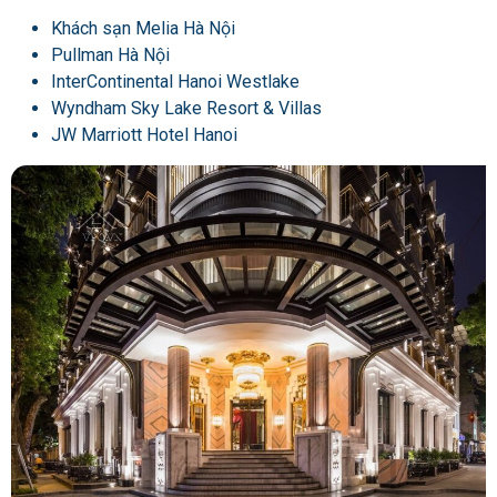
Khách sạn Melia Hà Nội
Pullman Hà Nội
InterContinental Hanoi Westlake
Wyndham Sky Lake Resort & Villas
JW Marriott Hotel Hanoi