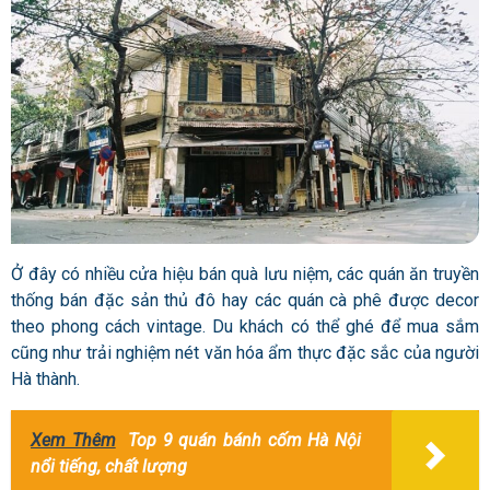
Ở đây có nhiều cửa hiệu bán quà lưu niệm, các quán ăn truyền
thống bán đặc sản thủ đô hay các quán cà phê được decor
theo phong cách vintage. Du khách có thể ghé để mua sắm
cũng như trải nghiệm nét văn hóa ẩm thực đặc sắc của người
Hà thành.
Xem Thêm
Top 9 quán bánh cốm Hà Nội
nổi tiếng, chất lượng