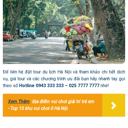
Để liên hệ đặt tour du lịch Hà Nội và tham khảo chi tiết dịch
vụ, giá tour và các chương trình ưu đãi bạn hãy nhanh tay gọi
theo số
Hotline 0943 333 333 – 025 7777 7777
nhé!
Xem Thêm
Địa điểm vui chơi giải trí trẻ em
- Top 10 khu vui chơi ở Hà Nội