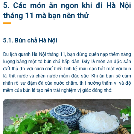
5. Các món ăn ngon khi đi Hà Nội
tháng 11 mà bạn nên thử
5.1. Bún chả Hà Nội
Du lịch quanh Hà Nội tháng 11, bạn đừng quên nạp thêm năng
lượng bằng một tô bún chả hấp dẫn. Đây là món ăn đặc sản
đất thủ đô với cách chế biến tinh tế, màu sắc bắt mắt với bún
lá, thịt nước và chén nước mắm đặc sắc. Khi ăn bạn sẽ cảm
nhận rõ sự đậm đà của nước chấm, thịt nướng thấm vị và độ
mềm của bún lá tạo nên trải nghiệm vị giác đáng nhớ.