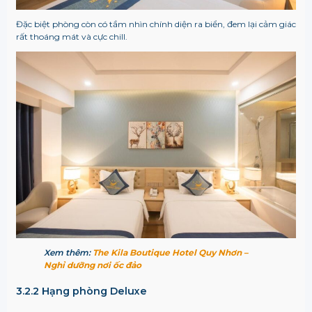
Đặc biệt phòng còn có tầm nhìn chính diện ra biển, đem lại cảm giác
rất thoáng mát và cực chill.
Xem thêm:
The Kila Boutique Hotel Quy Nhơn –
Nghỉ dưỡng nơi ốc đảo
3.2.2 Hạng phòng Deluxe