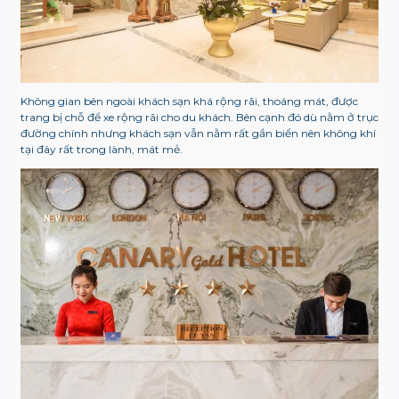
Không gian bên ngoài khách sạn khá rộng rãi, thoáng mát, được
trang bị chỗ để xe rộng rãi cho du khách. Bên cạnh đó dù nằm ở trục
đường chính nhưng khách sạn vẫn nằm rất gần biển nên không khí
tại đây rất trong lành, mát mẻ.