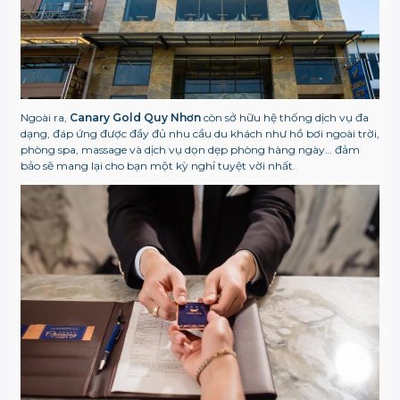
Ngoài ra,
Canary Gold Quy Nhơn
còn sở hữu hệ thống dịch vụ đa
dạng, đáp ứng được đầy đủ nhu cầu du khách như hồ bơi ngoài trời,
phòng spa, massage và dịch vụ dọn dẹp phòng hàng ngày… đảm
bảo sẽ mang lại cho bạn một kỳ nghỉ tuyệt vời nhất.