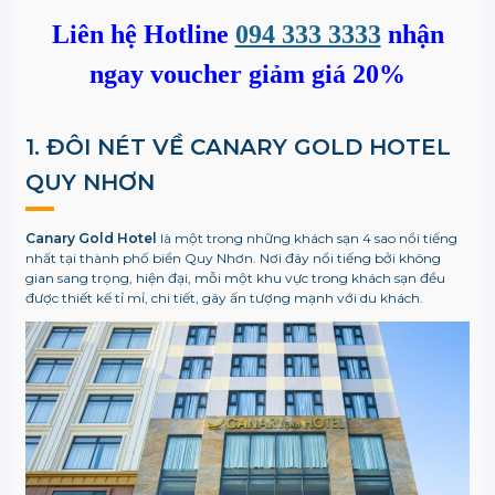
Liên hệ Hotline
094 333 3333
nhận
ngay voucher giảm giá 20%
1. ĐÔI NÉT VỀ CANARY GOLD HOTEL
QUY NHƠN
Canary Gold Hotel
là một trong những khách sạn 4 sao nổi tiếng
nhất tại thành phố biển Quy Nhơn. Nơi đây nổi tiếng bởi không
gian sang trọng, hiện đại, mỗi một khu vực trong khách sạn đều
được thiết kế tỉ mỉ, chi tiết, gây ấn tượng mạnh với du khách.