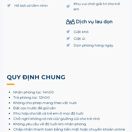
Khu vui chơi giải trí cho trẻ
Hồ bơi có tầm nhìn
em
Dịch vụ lau dọn
Giặt khô
Giặt ủi
Dọn phòng hàng ngày
QUY ĐỊNH CHUNG
Nhận phòng lúc: 14h00
Trả phòng lúc: 12h00
Không cho phép mang theo vật nuôi
Đặt cọc trước để giữ căn
Phù hợp cho tất cả trẻ em ở mọi độ tuổi
Chỗ nghỉ không có nôi cũi/ giường cũi cho trẻ nhỏ
Không yêu cầu về độ tuổi khi nhận phòng
Chấp nhận thanh toán bằng tiền mặt hoặc chuyển khoản online