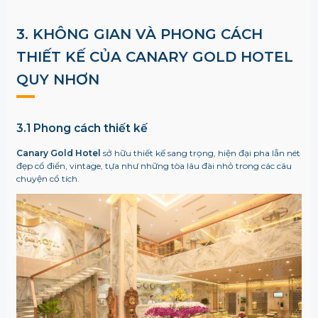
3. KHÔNG GIAN VÀ PHONG CÁCH
THIẾT KẾ CỦA CANARY GOLD HOTEL
QUY NHƠN
3.1 Phong cách thiết kế
Canary Gold Hotel
sở hữu thiết kế sang trọng, hiện đại pha lẫn nét
đẹp cổ điển, vintage, tựa như những tòa lâu đài nhỏ trong các câu
chuyện cổ tích.