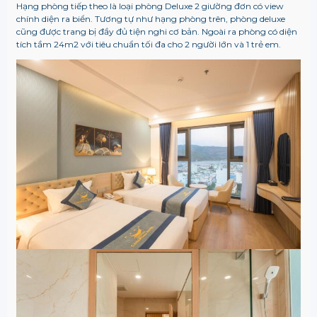
Hạng phòng tiếp theo là loại phòng Deluxe 2 giường đơn có view
chính diện ra biển. Tương tự như hạng phòng trên, phòng deluxe
cũng được trang bị đầy đủ tiện nghi cơ bản. Ngoài ra phòng có diện
tích tầm 24m2 với tiêu chuẩn tối đa cho 2 người lớn và 1 trẻ em.