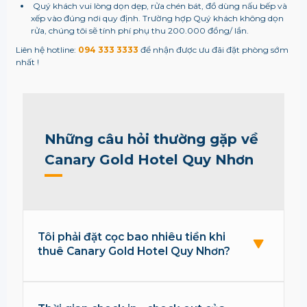
Quý khách vui lòng dọn dẹp, rửa chén bát, đồ dùng nấu bếp và
xếp vào đúng nơi quy định. Trường hợp Quý khách không dọn
rửa, chúng tôi sẽ tính phí phụ thu 200.000 đồng/ lần.
Liên hệ hotline:
094 333 3333
để nhận được ưu đãi đặt phòng sớm
nhất !
Những câu hỏi thường gặp về
Canary Gold Hotel Quy Nhơn
Tôi phải đặt cọc bao nhiêu tiền khi
thuê Canary Gold Hotel Quy Nhơn?