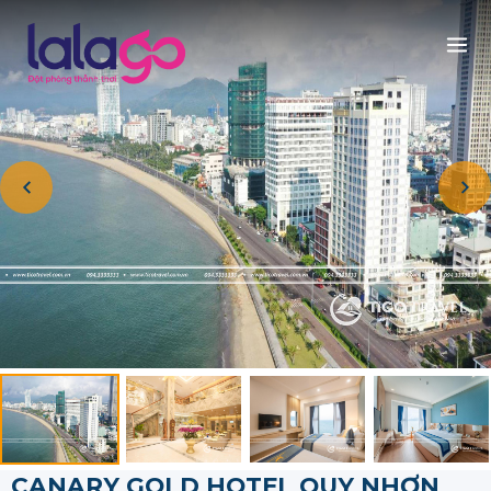
CANARY GOLD HOTEL QUY NHƠN