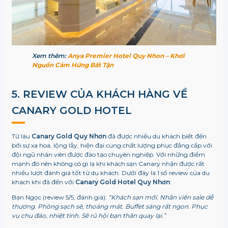
Xem thêm:
Anya Premier Hotel Quy Nhon – Khơi
Nguồn Cảm Hứng Bất Tận
5. REVIEW CỦA KHÁCH HÀNG VỀ
CANARY GOLD HOTEL
Từ lâu
Canary Gold Quy Nhơn
đã được nhiều du khách biết đến
bởi sự xa hoa, lộng lẫy, hiện đại cùng chất lượng phục đẳng cấp với
đội ngũ nhân viên được đào tạo chuyên nghiệp. Với những điểm
mạnh đó nên không có gì lạ khi khách sạn Canary nhận được rất
nhiều lượt đánh giá tốt từ du khách. Dưới đây là 1 số review của du
khách khi đã đến với
Canary Gold Hotel Quy Nhơn
:
Bạn Ngọc (review 5/5, đánh giá):
“Khách sạn mới. Nhân viên sale dễ
thương. Phòng sạch sẽ, thoáng mát. Buffet sáng rất ngon. Phục
vụ chu đáo, nhiệt tình. Sẽ rủ hội bạn thân quay lại.”