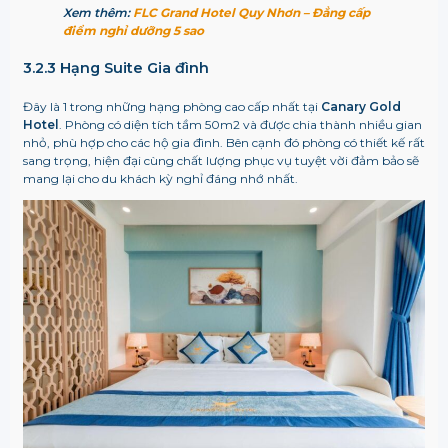
Xem thêm:
FLC Grand Hotel Quy Nhơn – Đẳng cấp
điểm nghỉ dưỡng 5 sao
3.2.3 Hạng Suite Gia đình
Đây là 1 trong những hạng phòng cao cấp nhất tại
Canary Gold
Hotel
. Phòng có diện tích tầm 50m2 và được chia thành nhiều gian
nhỏ, phù hợp cho các hộ gia đình. Bên cạnh đó phòng có thiết kế rất
sang trọng, hiện đại cùng chất lượng phục vụ tuyệt vời đảm bảo sẽ
mang lại cho du khách kỳ nghỉ đáng nhớ nhất.