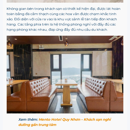
Không gian bên trong khách sạn có thiết kế hiện đại, được lát hoàn
toàn bằng đá cẩm thạch cùng các hoa văn được chạm khắc tinh
xảo. Đối diện với cửa ra vào là khu vực sảnh lễ tân tiếp đón khách
hàng. Các tầng phía trên là hệ thống phòng nghỉ với đầy đủ các
hạng phòng khác nhau, đáp ứng đầy đủ nhu cầu du khách.
Xem thêm:
Mento Hotel Quy Nhơn – Khách sạn nghỉ
dưỡng gần trung tâm