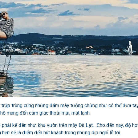
i trập trùng cùng những đám mây tưởng chừng như có thể đưa ta
t hồ mang đến cảm giác thoải mái, mát lạnh.
 phải kể đến như: khu vườn trên mây Đà Lạt,.. Cho đến nay, độ ho
hẹn sẽ là điểm đến hút khách trong những dịp nghỉ lễ tới.