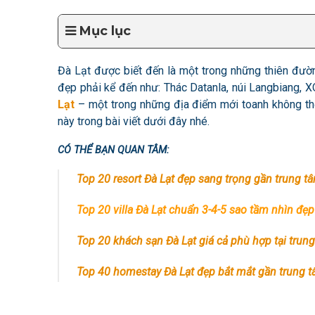
Mục lục
Đà Lạt được biết đến là một trong những thiên đườn
đẹp phải kể đến như: Thác Datanla, núi Langbiang, 
Lạt
– một trong những địa điểm mới toanh không th
này trong bài viết dưới đây nhé.
CÓ THỂ BẠN QUAN TÂM:
Top 20 resort Đà Lạt đẹp sang trọng gần trung t
Top 20 villa Đà Lạt chuẩn 3-4-5 sao tầm nhìn đẹp
Top 20 khách sạn Đà Lạt giá cả phù hợp tại trun
Top 40 homestay Đà Lạt đẹp bắt mắt gần trung 