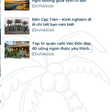
nghỉ dưỡng giữa vịnh Di sản
07/08/2026
Đền Cặp Tiên – Kinh nghiệm đi
lễ chi tiết bạn nên biết
04/08/2026
Top 10 quán cafe Vân Đồn đẹp,
đồ uống ngon được yêu thích
nhất
04/08/2026
y
t