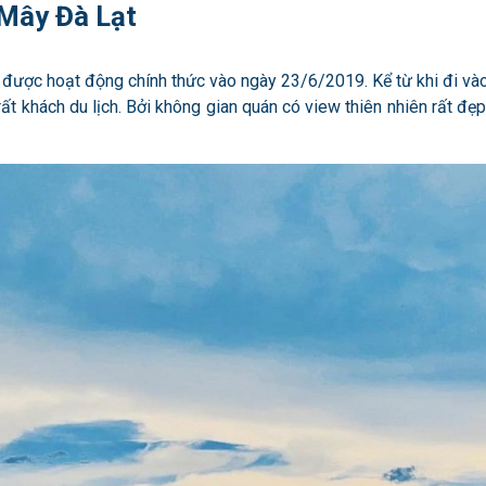
n Mây Đà Lạt
 được hoạt động chính thức vào ngày 23/6/2019. Kể từ khi đi và
t khách du lịch. Bởi không gian quán có view thiên nhiên rất đẹp