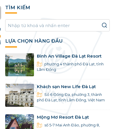
TÌM KIẾM
n
à
LỰA CHỌN HÀNG ĐẦU
ỉ
Bình An Village Đà Lạt Resort
phường 4 thành phố Đà Lạt, tỉnh
Lâm Đồng
Khách sạn New Life Đà Lạt
Số 6 Đống Đa, phường 3, thành
phố Đà Lạt, tỉnh Lâm Đồng, Việt Nam
Mộng Mơ Resort Đà Lạt
số 5-7 Mai Anh Đào, phường 8,