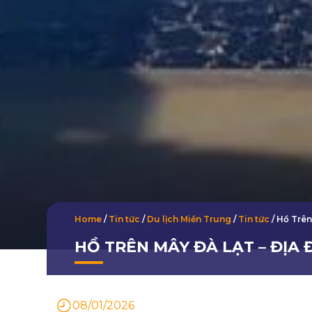
Home
/
Tin tức
/
Du lịch Miền Trung
/
Tin tức
/
Hồ Trên
HỒ TRÊN MÂY ĐÀ LẠT – ĐỊA
08/01/2026