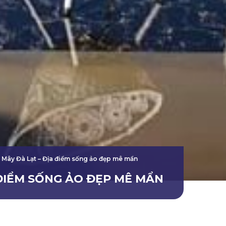
 Mây Đà Lạt – Địa điểm sống ảo đẹp mê mẩn
 ĐIỂM SỐNG ẢO ĐẸP MÊ MẨN