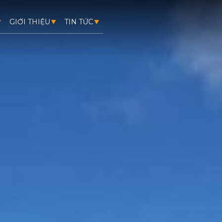
GIỚI THIỆU
TIN TỨC