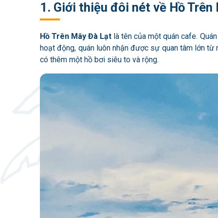
1. Giới thiệu đôi nét về Hồ Trê
Hồ Trên Mây Đà Lạt
là tên của một quán cafe. Quán
hoạt động, quán luôn nhận được sự quan tâm lớn từ rấ
có thêm một hồ bơi siêu to và rộng.