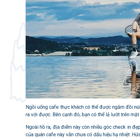
Ngồi uống cafe thực khách có thể được ngắm đồi nú
ra với được. Bên cạnh đó, bạn có thể lả lướt trên mặ
Ngoài hồ ra, địa điểm này còn nhiều góc check in đẹp
của quán cafe này vẫn chưa có dấu hiệu hạ nhiệt. Hứa 