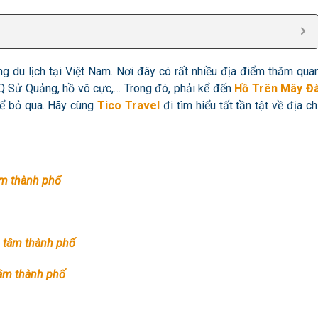
g du lịch tại Việt Nam. Nơi đây có rất nhiều địa điểm thăm qua
XQ Sử Quảng, hồ vô cực,… Trong đó, phải kể đến
Hồ Trên Mây Đ
ể bỏ qua. Hãy cùng
Tico Travel
đi tìm hiểu tất tần tật về địa ch
âm thành phố
g tâm thành phố
tâm thành phố