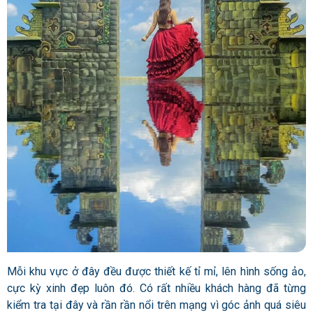
Mỗi khu vực ở đây đều được thiết kế tỉ mỉ, lên hình sống ảo,
cực kỳ xinh đẹp luôn đó.
Có rất nhiều khách hàng đã từng
kiểm tra tại đây và rần rần nổi trên mạng vì góc ảnh quá siêu