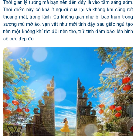
Thời gian lý tưởng mà bạn nên đến đây là vào tầm sáng sớm.
Thời điểm này có khá ít người qua lại và không khí cũng rất
thoáng mát, trong lành. Cả không gian như bị bao trùm trong
sương mù mờ ảo, vạn vật như mới tỉnh dậy sau giấc ngủ tạo
nên một không khí rất đỗi nên thơ, trữ tình đảm bảo lên hình
sẽ cực đẹp đó.