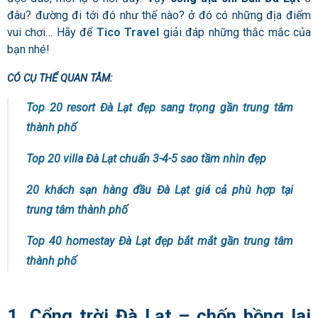
đâu?
đường đi tới đó như thế nào?
ở đó có những địa điểm
vui chơi… Hãy để
Tico Travel
giải đáp những thắc mắc của
bạn nhé!
CÓ CỤ THỂ QUAN TÂM:
Top 20 resort Đà Lạt đẹp sang trọng gần trung tâm
thành phố
Top 20 villa Đà Lạt chuẩn 3-4-5 sao tầm nhìn đẹp
20 khách sạn hàng đầu Đà Lạt giá cả phù hợp tại
trung tâm thành phố
Top 40 homestay Đà Lạt đẹp bắt mắt gần trung tâm
thành phố
1. Cổng trời Đà Lạt – chốn bồng lai