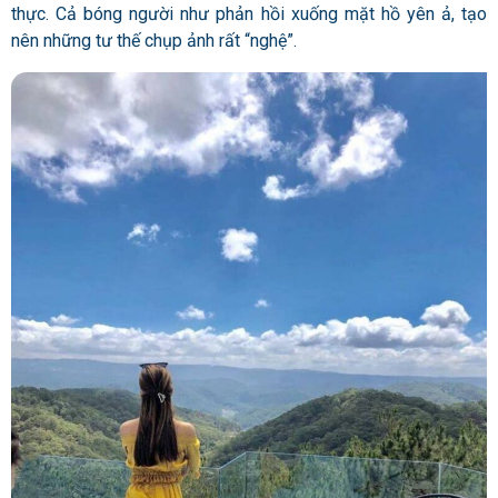
thực.
Cả bóng người như phản hồi xuống mặt hồ yên ả, tạo
nên những tư thế chụp ảnh rất “nghệ”.