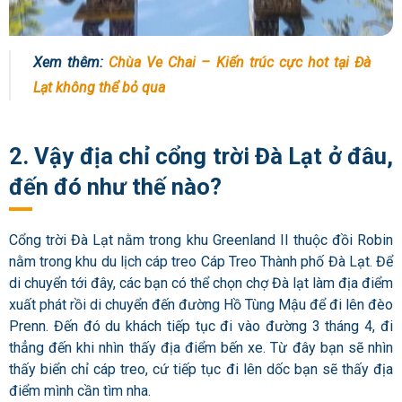
Xem thêm:
Chùa Ve Chai – Kiến trúc cực hot tại Đà
Lạt không thể bỏ qua
2. Vậy địa chỉ cổng trời Đà Lạt ở đâu,
đến đó như thế nào?
Cổng trời Đà Lạt nằm trong khu Greenland II thuộc đồi Robin
nằm trong khu du lịch cáp treo Cáp Treo Thành phố Đà Lạt. Để
di chuyển tới đây, các bạn có thể chọn chợ Đà lạt làm địa điểm
xuất phát rồi di chuyển đến đường Hồ Tùng Mậu để đi lên đèo
Prenn. Đến đó du khách tiếp tục đi vào đường 3 tháng 4, đi
thẳng đến khi nhìn thấy địa điểm bến xe. Từ đây bạn sẽ nhìn
thấy biển chỉ cáp treo, cứ tiếp tục đi lên dốc bạn sẽ thấy địa
điểm mình cần tìm nha.