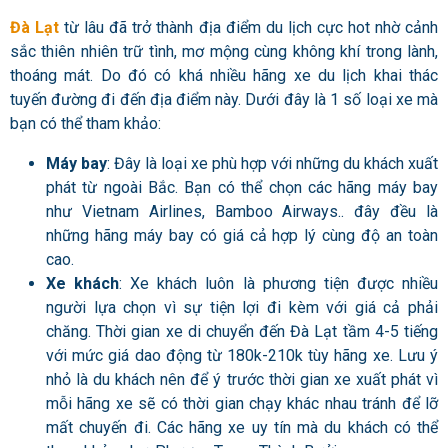
Đà Lạt
từ lâu đã trở thành địa điểm du lịch cực hot nhờ cảnh
sắc thiên nhiên trữ tình, mơ mộng cùng không khí trong lành,
thoáng mát. Do đó có khá nhiều hãng xe du lịch khai thác
tuyến đường đi đến địa điểm này. Dưới đây là 1 số loại xe mà
bạn có thể tham khảo:
Máy bay
: Đây là loại xe phù hợp với những du khách xuất
phát từ ngoài Bắc. Bạn có thể chọn các hãng máy bay
như Vietnam Airlines, Bamboo Airways.. đây đều là
những hãng máy bay có giá cả hợp lý cùng độ an toàn
cao.
Xe khách
: Xe khách luôn là phương tiện được nhiều
người lựa chọn vì sự tiện lợi đi kèm với giá cả phải
chăng. Thời gian xe di chuyển đến Đà Lạt tầm 4-5 tiếng
với mức giá dao động từ 180k-210k tùy hãng xe. Lưu ý
nhỏ là du khách nên để ý trước thời gian xe xuất phát vì
mỗi hãng xe sẽ có thời gian chạy khác nhau tránh để lỡ
mất chuyến đi. Các hãng xe uy tín mà du khách có thể