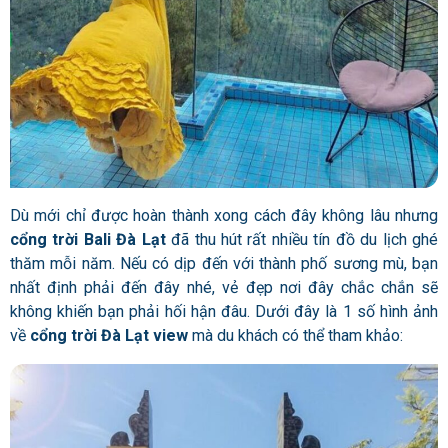
Dù mới chỉ được hoàn thành xong cách đây không lâu nhưng
cổng trời Bali Đà Lạt
đã thu hút rất nhiều tín đồ du lịch ghé
thăm mỗi năm. Nếu có dịp đến với thành phố sương mù, bạn
nhất định phải đến đây nhé, vẻ đẹp nơi đây chắc chắn sẽ
không khiến bạn phải hối hận đâu. Dưới đây là 1 số hình ảnh
về
cổng trời Đà Lạt view
mà du khách có thể tham khảo: