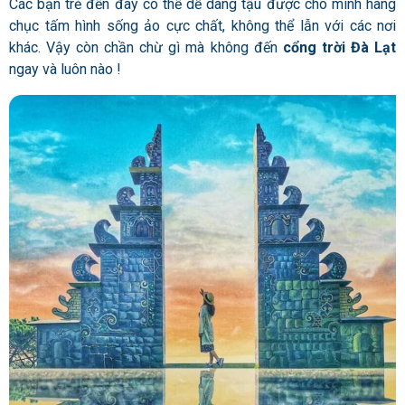
Các bạn trẻ đến đây có thể dễ dàng tậu được cho mình hàng
chục tấm hình sống ảo cực chất, không thể lẫn với các nơi
khác. Vậy còn chần chừ gì mà không đến
cổng trời Đà Lạt
ngay và luôn nào !