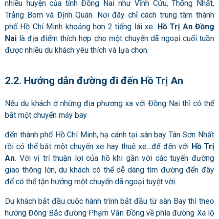
nhiều huyện của tỉnh Đồng Nai như Vĩnh Cửu, Thống Nhất,
Trảng Bom và Định Quán. Nơi đây chỉ cách trung tâm thành
phố Hồ Chí Minh khoảng hơn 2 tiếng lái xe.
Hồ Trị An Đồng
Nai
là địa điểm thích hợp cho một chuyến dã ngoại cuối tuần
được nhiều du khách yêu thích và lựa chọn.
2.2. Hướng dẫn đường đi đến Hồ Trị An
Nếu du khách ở những địa phương xa với Đồng Nai thì có thể
bắt một chuyến máy bay
đến thành phố Hồ Chí Minh, hạ cánh tại sân bay Tân Sơn Nhất
rồi có thể bắt một chuyến xe hay thuê xe…để đến với
Hồ Trị
An
. Với vị trí thuận lợi của hồ khi gần với các tuyến đường
giao thông lớn, du khách có thể dễ dàng tìm đường đến đây
để có thể tận hưởng một chuyến dã ngoại tuyệt vời.
Du khách bắt đầu cuộc hành trình bắt đầu từ sân Bay thì theo
hướng Đông Bắc đường Phạm Văn Đồng về phía đường Xa lộ