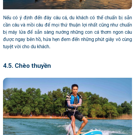
Nếu có ý định đến đây câu cá, du khách có thể chuẩn bị sẵn
cần câu và mồi câu để mọi thứ thuận lợi nhất cũng như chuẩn
bị máy lửa để sẵn sàng nướng những con cá thơm ngon câu
được ngay bên hồ, hứa hẹn đem đến những phút giây vô cùng
tuyệt vời cho du khách
.
4.5. Chèo thuyền