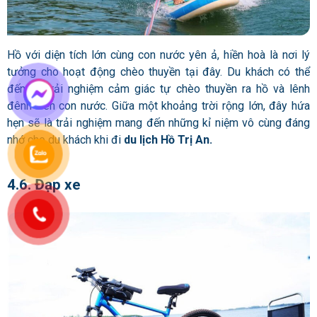
Hồ với diện tích lớn cùng con nước yên ả, hiền hoà là nơi lý
tưởng cho hoạt động chèo thuyền tại đây. Du khách có thể
đến và trải nghiệm cảm giác tự chèo thuyền ra hồ và lênh
đênh trên con nước. Giữa một khoảng trời rộng lớn, đây hứa
hẹn sẽ là trải nghiệm mang đến những kỉ niệm vô cùng đáng
nhớ cho du khách khi đi
du lịch Hồ Trị An.
4.6. Đạp xe