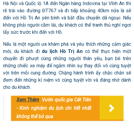
Hà Nội và Quốc lộ 1A đến Ngân hàng Indovina tại Vĩnh An thì
rẽ trái vào đường ĐT767 và đi tiếp khoảng 40km nữa là sẽ
đến với Hồ Trị An yên bình và bắt đầu chuyến dã ngoại. Nếu
không phải người cầm lái, du khách có thể tranh thủ nghỉ ngơi
lấy sức trước khi đến với Hồ.
Nếu là một người ưa khám phá và yêu thích những cảm giác
mới, du khách đi
du lịch Hồ Trị An
có thể thực hiện một
chuyến đi phượt cùng những người thân yêu, bạn bè trên
những chiếc xe máy để ngắm nhìn sự thay đổi vô cùng tuyệt
vời trên mỗi cung đường. Chặng hành trình ấy chắc chắn sẽ
đem đến những kỉ niệm vô cùng tuyệt vời và đáng nhớ dành
cho du khách.
Xem Thêm
Vườn quốc gia Cát Tiên
- Kinh nghiệm du lịch chi tiết nhất
không thể bỏ qua