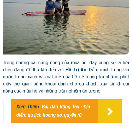
Trong những cái nắng nóng của mùa hè, đây cũng sẽ là lựa
chọn đáng để thử khi đến với
Hồ Trị An
. Đắm mình trong làn
nước trong xanh và mát mẻ của hồ sẽ mang lại những phút
giây thư giãn, sảng khoái dành cho du khách, xua tan đi cái
nóng của màu hè và những trải nghiệm ấn tượng.
Xem Thêm
Bãi Dâu Vũng Tàu - Địa
điểm du lịch hoang sơ, quyến rũ