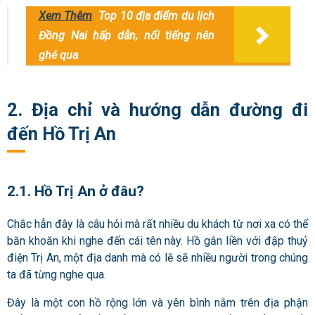
Xem Thêm
Top 10 địa điểm du lịch
Đồng Nai hấp dẫn, nổi tiếng nên
ghé qua
2. Địa chỉ và hướng dẫn đường đi
đến Hồ Trị An
2.1. Hồ Trị An ở đâu?
Chắc hẳn đây là câu hỏi mà rất nhiều du khách từ nơi xa có thể
băn khoăn khi nghe đến cái tên này. Hồ gắn liền với đập thuỷ
điện Trị An, một địa danh mà có lẽ sẽ nhiều người trong chúng
ta đã từng nghe qua.
Đây là một con hồ rộng lớn và yên bình nằm trên địa phận