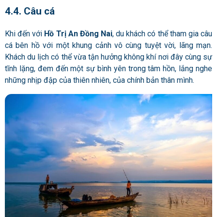
4.4. Câu cá
Khi đến với
Hồ Trị An Đồng Nai
, du khách có thể tham gia câu
cá bên hồ với một khung cảnh vô cùng tuyệt vời, lãng mạn.
Khách du lịch có thể vừa tận hưởng không khí nơi đây cùng sự
tĩnh lặng, đem đến một sự bình yên trong tâm hồn, lắng nghe
những nhịp đập của thiên nhiên, của chính bản thân mình.