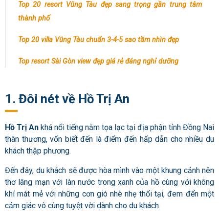
Top 20 resort Vũng Tàu đẹp sang trọng gần trung tâm
thành phố
Top 20 villa Vũng Tàu chuẩn 3-4-5 sao tầm nhìn đẹp
Top resort Sài Gòn view đẹp giá rẻ đáng nghỉ dưỡng
1. Đôi nét về Hồ Trị An
Hồ Trị An
khá nổi tiếng nằm tọa lạc tại địa phận tỉnh Đồng Nai
thân thương, vốn biết đến là điểm đến hấp dẫn cho nhiều du
khách thập phương.
Đến đây, du khách sẽ được hòa mình vào một khung cảnh nên
thơ lãng mạn với làn nước trong xanh của hồ cùng với không
khí mát mẻ với những cơn gió nhè nhẹ thổi tại, đem đến một
cảm giác vô cùng tuyệt vời dành cho du khách.