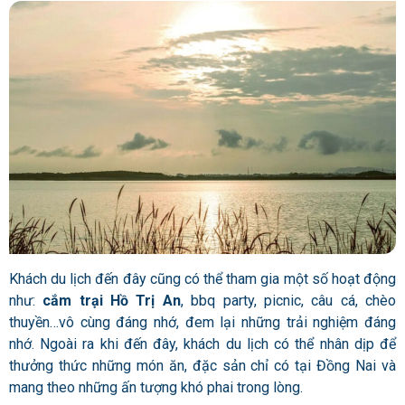
Khách du lịch đến đây cũng có thể tham gia một số hoạt động
như:
cắm trại Hồ Trị An
, bbq party, picnic, câu cá, chèo
thuyền…vô cùng đáng nhớ, đem lại những trải nghiệm đáng
nhớ. Ngoài ra khi đến đây, khách du lịch có thể nhân dịp để
thưởng thức những món ăn, đặc sản chỉ có tại Đồng Nai và
mang theo những ấn tượng khó phai trong lòng.