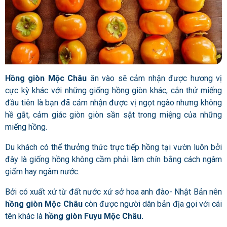
Hồng giòn Mộc Châu
ăn vào sẽ cảm nhận được hương vị
cực kỳ khác với những giống hồng giòn khác, cắn thử miếng
đầu tiên là bạn đã cảm nhận được vị ngọt ngào nhưng không
hề gắt, cảm giác giòn giòn sần sật trong miệng của những
miếng hồng.
Du khách có thể thưởng thức trực tiếp hồng tại vườn luôn bởi
đây là giống hồng không cầm phải làm chín bằng cách ngâm
giấm hay ngâm nước.
Bởi có xuất xứ từ đất nước xứ sở hoa anh đào- Nhật Bản nên
hồng giòn Mộc Châu
còn được người dân bản địa gọi với cái
tên khác là
hồng giòn Fuyu Mộc Châu.