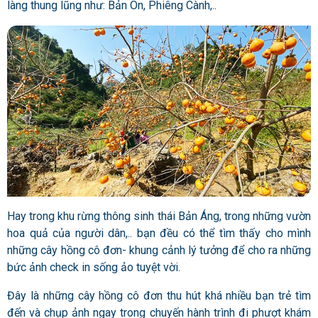
làng thung lũng như: Bản Ôn, Phiêng Cành,..
Hay trong khu rừng thông sinh thái Bản Áng, trong những vườn
hoa quả của người dân,.. bạn đều có thể tìm thấy cho mình
những cây hồng cô đơn- khung cảnh lý tưởng để cho ra những
bức ảnh check in sống ảo tuyệt vời.
Đây là những cây hồng cô đơn thu hút khá nhiều bạn trẻ tìm
đến và chụp ảnh ngay trong chuyến hành trình đi phượt khám