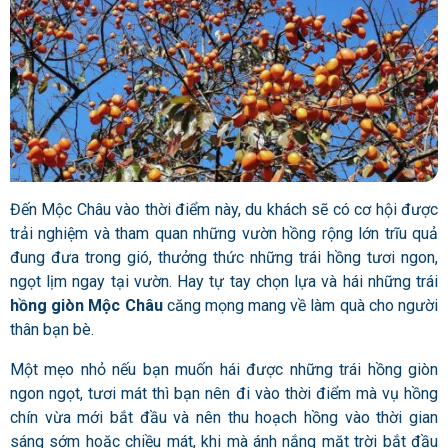
Đến Mộc Châu vào thời điểm này, du khách sẽ có cơ hội được
trải nghiệm và tham quan những vườn hồng rộng lớn trĩu quả
đung đưa trong gió, thưởng thức những trái hồng tươi ngon,
ngọt lịm ngay tại vườn. Hay tự tay chọn lựa và hái những trái
hồng giòn Mộc Châu
căng mọng mang về làm quà cho người
thân bạn bè.
Một mẹo nhỏ nếu bạn muốn hái được những trái hồng giòn
ngon ngọt, tươi mát thì bạn nên đi vào thời điểm mà vụ hồng
chín vừa mới bắt đầu và nên thu hoạch hồng vào thời gian
sáng sớm hoặc chiều mát, khi mà ánh nắng mặt trời bắt đầu