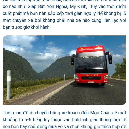
xe nào như: Giáp Bát, Yên Nghĩa, Mỹ Đình,…Tùy vào thời điểm
xuất phát mà bạn nên sắp xếp thời gian hợp lý để không bị lỡ
mất chuyến xe bởi không phải nhà xe nào cũng liên lạc với
bạn trước giờ khởi hành.
Thời gian để di chuyển bằng xe khách đến Mộc Châu sẽ mất
khoảng từ 5-6 tiếng tùy thuộc vào tình hình giao thông thực tế
nên bạn hãy chủ động mua vé và chọn khung giờ thích hợp để