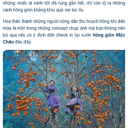
những chiếc lá xanh tốt đã rụng gần hết, chỉ còn lộ ra những
cành hồng giòn khẳng khiu quả sai lúc lỉu.
Hóa thân thành những người nông dân thu hoạch hồng khi đến
mùa là một trong những concept chụp ảnh mà bạn không nên
bỏ qua nếu có ý định đến check in tại vườn
hồng giòn Mộc
Châu
đâu đấy.