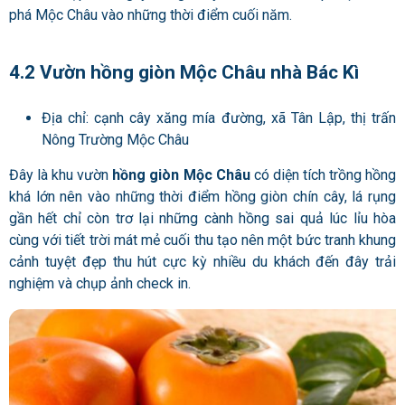
phá Mộc Châu vào những thời điểm cuối năm.
4.2 Vườn hồng giòn Mộc Châu nhà Bác Kì
Địa chỉ: cạnh cây xăng mía đường, xã Tân Lập, thị trấn
Nông Trường Mộc Châu
Đây là khu vườn
hồng giòn Mộc Châu
có diện tích trồng hồng
khá lớn nên vào những thời điểm hồng giòn chín cây, lá rụng
gần hết chỉ còn trơ lại những cành hồng sai quả lúc lỉu hòa
cùng với tiết trời mát mẻ cuối thu tạo nên một bức tranh khung
cảnh tuyệt đẹp thu hút cực kỳ nhiều du khách đến đây trải
nghiệm và chụp ảnh check in.