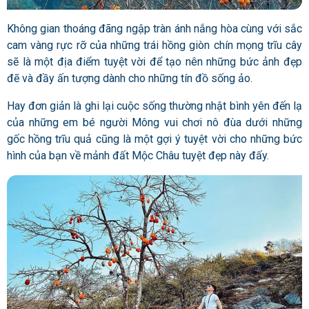
Không gian thoáng đãng ngập tràn ánh nắng hòa cùng với sắc
cam vàng rực rỡ của những trái hồng giòn chín mọng trĩu cây
sẽ là một địa điểm tuyệt vời để tạo nên những bức ảnh đẹp
đẽ và đầy ấn tượng dành cho những tín đồ sống ảo.
Hay đơn giản là ghi lại cuộc sống thường nhật bình yên đến lạ
của những em bé người Mông vui chơi nô đùa dưới những
gốc hồng trĩu quả cũng là một gợi ý tuyệt vời cho những bức
hình của bạn về mảnh đất Mộc Châu tuyệt đẹp này đấy.