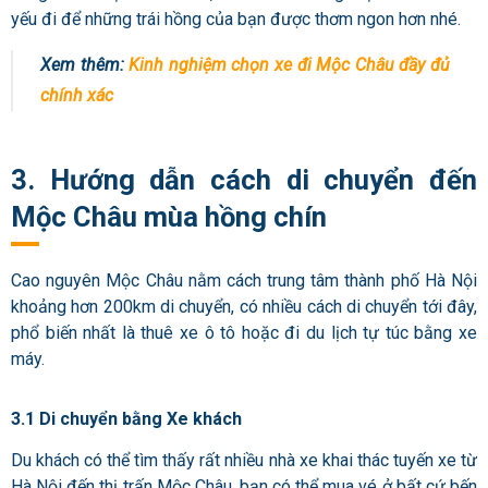
yếu đi để những trái hồng của bạn được thơm ngon hơn nhé.
Xem thêm:
Kinh nghiệm chọn xe đi Mộc Châu đầy đủ
chính xác
3. Hướng dẫn cách di chuyển đến
Mộc Châu mùa hồng chín
Cao nguyên Mộc Châu nằm cách trung tâm thành phố Hà Nội
khoảng hơn 200km di chuyển, có nhiều cách di chuyển tới đây,
phổ biến nhất là thuê xe ô tô hoặc đi du lịch tự túc bằng xe
máy.
3.1 Di chuyển bằng Xe khách
Du khách có thể tìm thấy rất nhiều nhà xe khai thác tuyến xe từ
Hà Nội đến thị trấn Mộc Châu, bạn có thể mua vé ở bất cứ bến