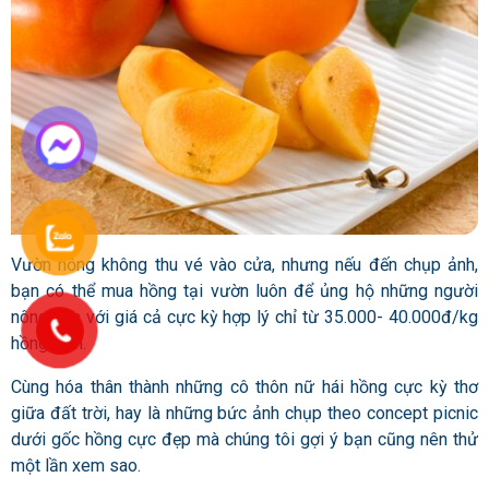
Vườn hồng không thu vé vào cửa, nhưng nếu đến chụp ảnh,
bạn có thể mua hồng tại vườn luôn để ủng hộ những người
nông dân với giá cả cực kỳ hợp lý chỉ từ 35.000- 40.000đ/kg
hồng chín.
Cùng hóa thân thành những cô thôn nữ hái hồng cực kỳ thơ
giữa đất trời, hay là những bức ảnh chụp theo concept picnic
dưới gốc hồng cực đẹp mà chúng tôi gợi ý bạn cũng nên thử
một lần xem sao.