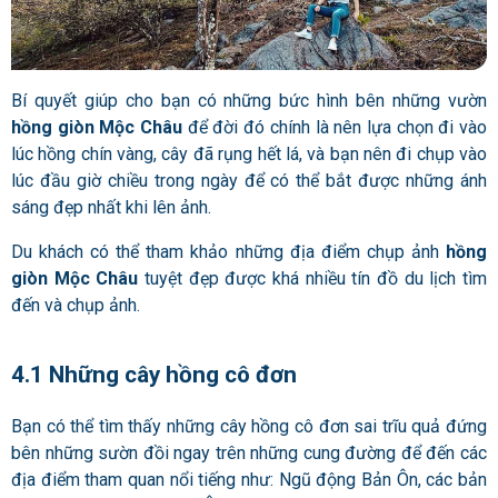
Bí quyết giúp cho bạn có những bức hình bên những vườn
hồng giòn Mộc Châu
để đời đó chính là nên lựa chọn đi vào
lúc hồng chín vàng, cây đã rụng hết lá, và bạn nên đi chụp vào
lúc đầu giờ chiều trong ngày để có thể bắt được những ánh
sáng đẹp nhất khi lên ảnh.
Du khách có thể tham khảo những địa điểm chụp ảnh
hồng
giòn Mộc Châu
tuyệt đẹp được khá nhiều tín đồ du lịch tìm
đến và chụp ảnh.
4.1 Những cây hồng cô đơn
Bạn có thể tìm thấy những cây hồng cô đơn sai trĩu quả đứng
bên những sườn đồi ngay trên những cung đường để đến các
địa điểm tham quan nổi tiếng như: Ngũ động Bản Ôn, các bản