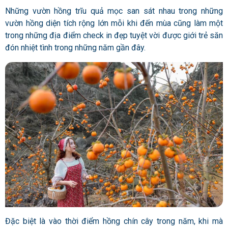
Những vườn hồng trĩu quả mọc san sát nhau trong những
vườn hồng diện tích rộng lớn mỗi khi đến mùa cũng làm một
trong những địa điểm check in đẹp tuyệt vời được giới trẻ săn
đón nhiệt tình trong những năm gần đây.
Đặc biệt là vào thời điểm hồng chín cây trong năm, khi mà