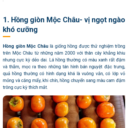
1. Hồng giòn Mộc Châu- vị ngọt ngào
khó cưỡng
Hồng giòn Mộc Châu
là giống hồng được thử nghiệm trồng
trên Mộc Châu từ những năm 2000 với thân cây khẳng khiu
nhưng cực kỳ dẻo dai. Lá hồng thường có màu xanh rất đậm
và thẫm, mọc ra theo những tán hình bán nguyệt đặc trưng,
quả hồng thường có hình dạng khá là vuông vắn, có lớp vỏ
mỏng và căng mẩy, khi chín, hồng chuyển sang màu cam đậm
trông cực kỳ thích mắt.