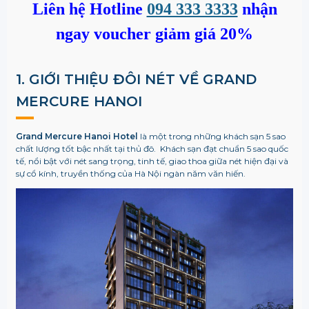
Liên hệ Hotline
094 333 3333
nhận
ngay voucher giảm giá 20%
1. GIỚI THIỆU ĐÔI NÉT VỀ GRAND
MERCURE HANOI
Grand Mercure Hanoi Hotel
là một trong những khách sạn 5 sao
chất lượng tốt bậc nhất tại thủ đô. Khách sạn đạt chuẩn 5 sao quốc
tế, nổi bật với nét sang trọng, tinh tế, giao thoa giữa nét hiện đại và
sự cổ kính, truyền thống của Hà Nội ngàn năm văn hiến.