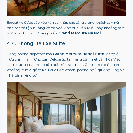
Executive được sắp xếp rải rác khắp các tầng trong khách sạn nên
bạn có thể tận hưởng vẻ đẹp cổ kính của Văn Miếu hay khoảng sân
vườn xanh mát từ tầng 5 của
Grand Mercure Ha Noi
.
4.4. Phòng Deluxe Suite
Hạng phòng tiếp theo mà
Grand Mercure Hanoi Hotel
đáng ở
hữu chính là những căn Deluxe Suite mang đậm nét văn hóa Việt
Nam đương đại trong lối thiết kế, trang trí. Căn suite có diện tích
khoảng 75m2, gồm khu vực tiếp khách, phòng ngủ giường King và
nhà tắm riêng tư.