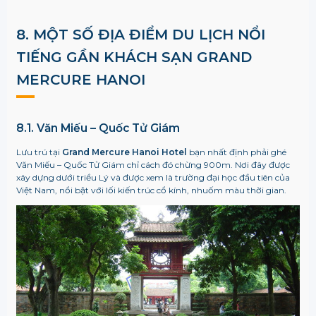
8. MỘT SỐ ĐỊA ĐIỂM DU LỊCH NỔI
TIẾNG GẦN KHÁCH SẠN GRAND
MERCURE HANOI
8.1. Văn Miếu – Quốc Tử Giám
Lưu trú tại
Grand Mercure Hanoi Hotel
bạn nhất định phải ghé
Văn Miếu – Quốc Tử Giám chỉ cách đó chừng 900m. Nơi đây được
xây dựng dưới triều Lý và được xem là trường đại học đầu tiên của
Việt Nam, nổi bật với lối kiến trúc cổ kính, nhuốm màu thời gian.