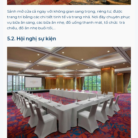
Sảnh mở cửa cả ngày với không gian sang trọng, riêng tư, được
trang trí bằng các chi tiết tinh tế và trang nhã. Nơi đây chuyên phục
vụ bữa ăn sáng, các bữa ăn nhẹ, đồ uống thanh mát, tổ chức trà
chiều, đồ ăn nhẹ buổi tối,…
5.2. Hội nghị sự kiện