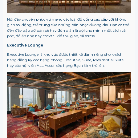
Nơi đây chuyên phục vụ menu các loại đồ uống cao cấp với không
gian sôi động, trẻ trung của những bản nhạc đương đại. Bạn có thể
đến đây gặp gỡ bạn bè hay đơn giản là gọi cho mình một tách cà
phê, đồ ăn nhẹ hay cocktail để thư giãn, xả stress.
Executive Lounge
Executive Lounge là khu vực được thiết kế dành riêng cho khách
hàng đăng ký các hạng phòng Executive, Suite, Presidential Suite
hay các hội viên ALL Accor xếp hạng Bạch Kim trở lên.