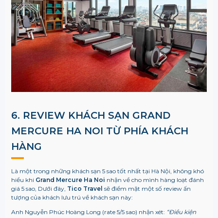
6. REVIEW KHÁCH SẠN GRAND
MERCURE HA NOI TỪ PHÍA KHÁCH
HÀNG
Là một trong những khách sạn 5 sao tốt nhất tại Hà Nội, không khó
hiểu khi
Grand Mercure Ha Noi
nhận về cho mình hàng loạt đánh
giá 5 sao, Dưới đây,
Tico Travel
sẽ điểm mặt một số review ấn
tượng của khách lưu trú về khách sạn này:
Anh Nguyễn Phúc Hoàng Long (rate 5/5 sao) nhận xét:
“Điều kiện