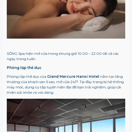
SỐNG Spa hiện mở cửa trong khung giờ 10:00 – 22:00 tất cả các
ngày trong tuần.
Phòng tập thể dục
Phòng tập thể dục của
Grand Mercure Hanoi Hotel
nằm tại tầng
thượng của khách sạn 5 sao, mở cửa 24/7. Tại đây trang bị hệ thống
máy móc, dụng cụ tập luyện hiện đại để bạn trải nghiệm, giúp cải
thiện sức khỏe và vóc dáng.