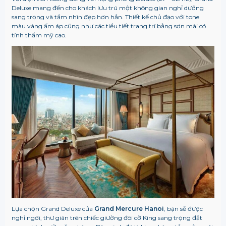
Deluxe mang đến cho khách lưu trú một không gian nghỉ dưỡng
sang trọng và tầm nhìn đẹp hơn hẳn. Thiết kế chủ đạo với tone
màu vàng ấm áp cũng như các tiểu tiết trang trí bằng sơn mài có
tính thẩm mỹ cao.
Lựa chọn Grand Deluxe của
Grand Mercure Hanoi
, bạn sẽ được
nghỉ ngơi, thư giãn trên chiếc giường đôi cỡ King sang trọng đặt