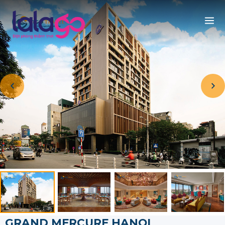
GRAND MERCURE HANOI