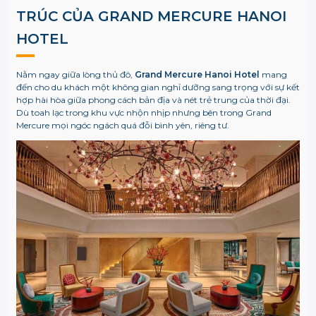
TRÚC CỦA GRAND MERCURE HANOI
HOTEL
Nằm ngay giữa lòng thủ đô,
Grand Mercure Hanoi Hotel
mang
đến cho du khách một không gian nghỉ dưỡng sang trọng với sự kết
hợp hài hòa giữa phong cách bản địa và nét trẻ trung của thời đại.
Dù toah lạc trong khu vực nhộn nhịp nhưng bên trong Grand
Mercure mọi ngóc ngách quá đỗi bình yên, riêng tư.