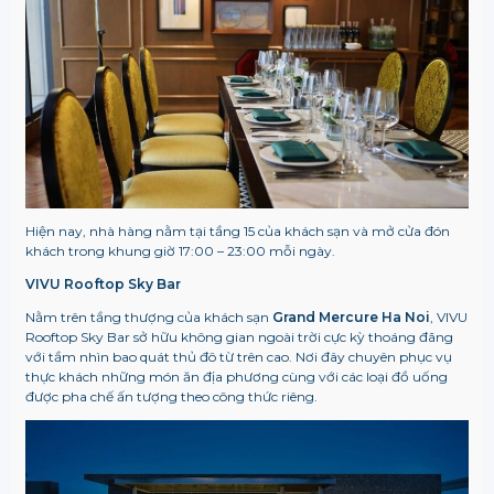
Hiện nay, nhà hàng nằm tại tầng 15 của khách sạn và mở cửa đón
khách trong khung giờ 17:00 – 23:00 mỗi ngày.
VIVU Rooftop Sky Bar
Nằm trên tầng thượng của khách sạn
Grand Mercure Ha Noi
, VIVU
Rooftop Sky Bar sở hữu không gian ngoài trời cực kỳ thoáng đãng
với tầm nhìn bao quát thủ đô từ trên cao. Nơi đây chuyên phục vụ
thực khách những món ăn địa phương cùng với các loại đồ uống
được pha chế ấn tượng theo công thức riêng.