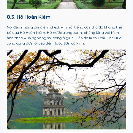
8.3. Hồ Hoàn Kiếm
Nói đến những địa điểm check – in nổi tiếng của thủ đô không thể
bỏ qua Hồ Hoàn Kiếm. Hồ nước trong xanh, phẳng lặng với hình
ảnh tháp Rùa nghiêng soi bóng ở giữa. Gần đó là câu cầu Thê Húc
cong cong đưa lối vào đền Ngọc Sơn cổ kính.