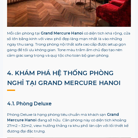
Mỗi căn phòng tại
Grand Mercure Hanoi
có diện tích khá rộng, cửa
sổ lớn bằng kính với view phố đẹp lãng mạn nhất là vào những
ngày thu sang. Trong phòng nội thất sofa cao cấp được setup gọn
gàng để tối ưu không gian. Tone màu trầm ấm chủ đạo tạo nên
cảm giác sang trọng và quý tộc cho toàn bộ gian phòng.
4. KHÁM PHÁ HỆ THỐNG PHÒNG
NGHỈ TẠI GRAND MERCURE HANOI
4.1. Phòng Deluxe
Phòng Deluxe là hạng phòng tiêu chuẩn mà khách sạn
Grand
Mercure Hanoi
đang sở hữu. Căn phòng này có diện tích khoảng
27m2 – 32m2, view hướng thẳng ra khu phố lân cận với lối thiết kế
đương đại đặc trưng.