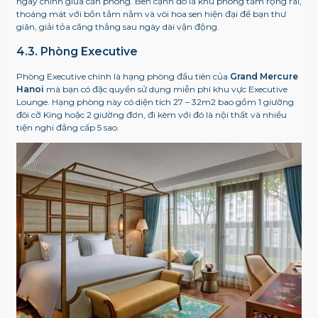
ngay chính giữa căn phòng. Bên cạnh đó là khu phòng tắm rộng rãi,
thoáng mát với bồn tắm nằm và vòi hoa sen hiện đại để bạn thư
giãn, giải tỏa căng thẳng sau ngày dài vận động.
4.3. Phòng Executive
Phòng Executive chính là hạng phòng đầu tiên của
Grand Mercure
Hanoi
mà bạn có đặc quyền sử dụng miễn phí khu vực Executive
Lounge. Hạng phòng này có diện tích 27 – 32m2 bao gồm 1 giường
đôi cỡ King hoặc 2 giường đơn, đi kèm với đó là nội thất và nhiều
tiện nghi đẳng cấp 5 sao.