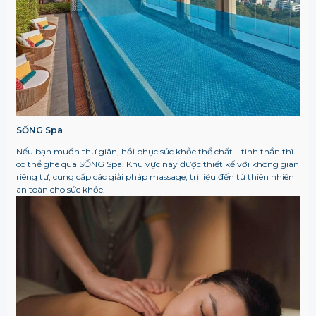
SỐNG Spa
Nếu bạn muốn thư giãn, hồi phục sức khỏe thể chất – tinh thần thì
có thể ghé qua SỐNG Spa. Khu vực này được thiết kế với không gian
riêng tư, cung cấp các giải pháp massage, trị liệu đến từ thiên nhiên
an toàn cho sức khỏe.