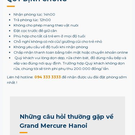
Nhận phòng lúc: 14h00
Trả phòng lúc: 12h00
Không cho phép mang theo vật nuôi
Đặt cọc trước để giữ căn
Phù hợp cho tất cả trẻ em ở mọi độ tuổi
Chỗ nghỉ không có nôi cũi/ giường cũi cho trẻ nhỏ
Không yêu cầu về độ tuổi khi nhận phòng
Chấp nhận thanh toán bằng tiền mặt hoặc chuyển khoản online
Quý khách vui lòng dọn dẹp, rửa chén bát, đồ dùng nấu bếp và
xếp vào đúng nơi quy định. Trường hợp Quý khách không dọn
rửa, chúng tôi sẽ tính phí phụ thu 200.000 đồng/ lần.
Liên hệ hotline:
094 333 3333
để nhận được ưu đãi đặt phòng sớm
nhất !
Những câu hỏi thường gặp về
Grand Mercure Hanoi