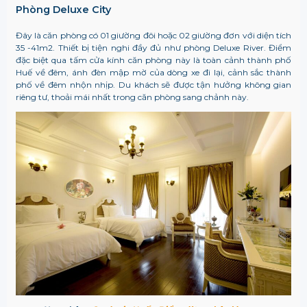
Phòng Deluxe City
Đây là căn phòng có 01 giường đôi hoặc 02 giường đơn với diện tích
35 -41m2. Thiết bị tiện nghi đầy đủ như phòng Deluxe River. Điểm
đặc biệt qua tấm cửa kính căn phòng này là toàn cảnh thành phố
Huế về đêm, ánh đèn mập mờ của dòng xe đi lại, cảnh sắc thành
phố về đêm nhộn nhịp. Du khách sẽ được tận hưởng không gian
riêng tư, thoải mái nhất trong căn phòng sang chảnh này.