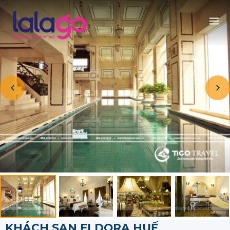
KHÁCH SẠN ELDORA HUẾ