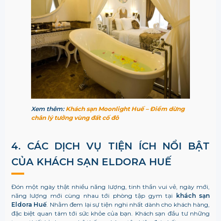
Xem thêm:
Khách sạn Moonlight Huế – Điểm dừng
chân lý tưởng vùng đất cố đô
4. CÁC DỊCH VỤ TIỆN ÍCH NỔI BẬT
CỦA K
HÁCH SẠN ELDORA HUẾ
Đón một ngày thật nhiều năng lượng, tinh thần vui vẻ, ngày mới,
năng lượng mới cùng nhau tới phòng tập gym tại
khách sạn
Eldora Huế
. Nhằm đem lại sự tiện nghi nhất dành cho khách hàng,
đặc biệt quan tâm tới sức khỏe của bạn. Khách sạn đầu tư những