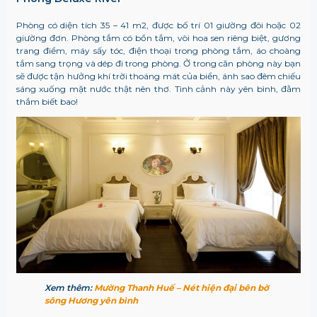
Phòng có diện tích 35 – 41 m2, được bố trí 01 giường đôi hoặc 02
giường đơn. Phòng tắm có bồn tắm, vòi hoa sen riêng biệt, gương
trang điểm, máy sấy tóc, điện thoại trong phòng tắm, áo choàng
tắm sang trọng và dép đi trong phòng. Ở trong căn phòng này bạn
sẽ được tận hưởng khí trời thoáng mát của biển, ánh sao đêm chiếu
sáng xuống mặt nước thật nên thơ. Tình cảnh này yên bình, đằm
thắm biết bao!
Xem thêm:
Mường Thanh Huế – Nét hiện đại bên bờ
sông Hương yên bình