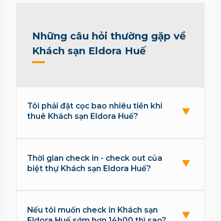
Những câu hỏi thường gặp về
Khách sạn Eldora Huế
Tôi phải đặt cọc bao nhiêu tiền khi
thuê Khách sạn Eldora Huế?
Thời gian check in - check out của
biệt thự Khách sạn Eldora Huế?
Nếu tôi muốn check in Khách sạn
Eldora Huế sớm hơn 14h00 thì sao?