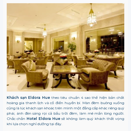
Khách sạn
Eldora Hue
theo tiêu chuẩn 4 sao thể hiện bản chất
hoàng gia thanh lịch và cổ điển huyền bí. Màn đêm buông xuống
cũng là lúc khách sạn khoác trên mình một đẳng cấp khác riêng quý
phái, ánh đèn sáng rọi cả bầu trời đêm, làm mê mẩn lòng người.
Chắc chắn
Hotel Eldora Hue
sẽ không làm quý khách thất vọng
khi lựa chọn nghỉ dưỡng tại đây.