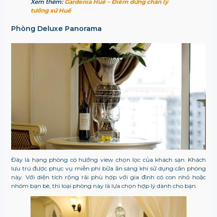
Xem thêm:
Gardenia Huế – Điểm dừng chân lý
tưởng xứ Huế
Phòng Deluxe Panorama
Đây là hạng phòng có hướng view chọn lọc của khách sạn. Khách
lưu trú được phục vụ miễn phí bữa ăn sáng khi sử dụng căn phòng
này. Với diện tích rộng rãi phù hợp với gia đình có con nhỏ hoặc
nhóm bạn bè, thì loại phòng này là lựa chọn hợp lý dành cho bạn.