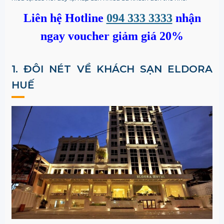
Liên hệ Hotline
094 333 3333
nhận
ngay voucher giảm giá 20%
1. ĐÔI NÉT VỀ KHÁCH SẠN ELDORA
HUẾ