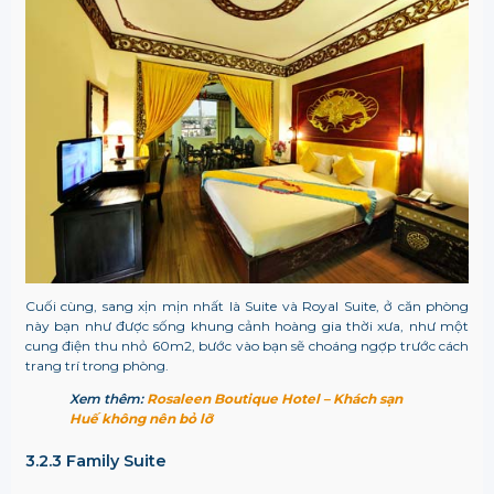
Cuối cùng, sang xịn mịn nhất là Suite và Royal Suite, ở căn phòng
này bạn như được sống khung cảnh hoàng gia thời xưa, như một
cung điện thu nhỏ 60m2, bước vào bạn sẽ choáng ngợp trước cách
trang trí trong phòng.
Xem thêm:
Rosaleen Boutique Hotel – Khách sạn
Huế không nên bỏ lỡ
3.2.3 Family Suite