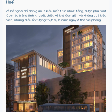
Huế
Vẻ bề ngoài chỉ đơn giản là kiểu kiến trúc nhà 8 tầng, được phủ một
lớp màu trắng tinh khuyết, thiết kế khá đơn giản và không quá kiểu
cách, nhưng điều ấn tượng thực sự là nằm ngay ở thế các phòng.