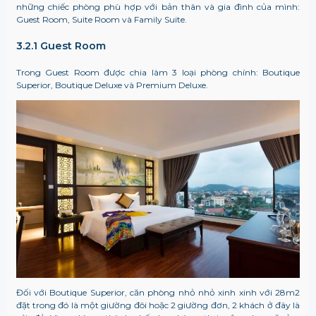
những chiếc phòng phù hợp với bản thân và gia đình của mình:
Guest Room, Suite Room và Family Suite.
3.2.1 Guest Room
Trong Guest Room được chia làm 3 loại phòng chính: Boutique
Superior, Boutique Deluxe và Premium Deluxe.
Đối với Boutique Superior, căn phòng nhỏ nhỏ xinh xinh với 28m2
đặt trong đó là một giường đôi hoặc 2 giường đơn, 2 khách ở đây là