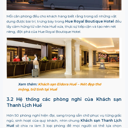
Mỗi căn phòng đều cho khách hàng biết rằng trong số những vật
dụng được bài trí, trưng bày trong
Hue Royal Boutique Hotel
đều
lấy cảm hứng từ văn hóa Huế xưa, thực sự tiếp cận và tạo nên nét
riêng, đột phá của Hue Royal Boutique Hotel.
Xem thêm:
Khách sạn Eldora Huế – Nét đẹp thơ
mộng, trữ tình tại Huế
3.2 Hệ thống các phòng nghỉ của Khách sạn
Thanh Lịch Huế
Hơn 50 phòng nghỉ hiện đại, sang trọng sẵn chờ phục vụ từng giấc
ngủ, sinh hoạt của quý khách, nhìn chung
Khách sạn Thanh Lịch
Huế
sẽ chia ra làm 3 loại phòng để mọi người có thể lựa chọn