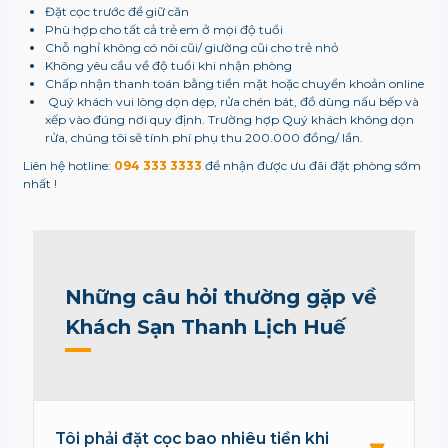
Đặt cọc trước để giữ căn
Phù hợp cho tất cả trẻ em ở mọi độ tuổi
Chỗ nghỉ không có nôi cũi/ giường cũi cho trẻ nhỏ
Không yêu cầu về độ tuổi khi nhận phòng
Chấp nhận thanh toán bằng tiền mặt hoặc chuyển khoản online
Quý khách vui lòng dọn dẹp, rửa chén bát, đồ dùng nấu bếp và
xếp vào đúng nơi quy định. Trường hợp Quý khách không dọn
rửa, chúng tôi sẽ tính phí phụ thu 200.000 đồng/ lần.
Liên hệ hotline:
094 333 3333
để nhận được ưu đãi đặt phòng sớm
nhất !
Những câu hỏi thường gặp về
Khách Sạn Thanh Lịch Huế
Tôi phải đặt cọc bao nhiêu tiền khi