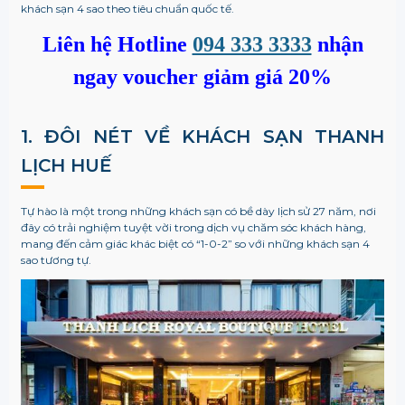
khách sạn 4 sao theo tiêu chuẩn quốc tế.
Liên hệ Hotline
094 333 3333
nhận
ngay voucher giảm giá 20%
1. ĐÔI NÉT VỀ KHÁCH SẠN THANH
LỊCH HUẾ
Tự hào là một trong những khách sạn có bề dày lịch sử 27 năm, nơi
đây có trải nghiệm tuyệt vời trong dịch vụ chăm sóc khách hàng,
mang đến cảm giác khác biệt có “1-0-2” so với những khách sạn 4
sao tương tự.