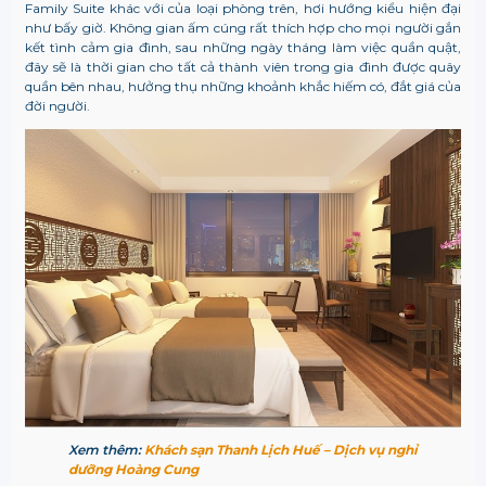
Family Suite khác với của loại phòng trên, hơi hướng kiểu hiện đại
như bấy giờ. Không gian ấm cúng rất thích hợp cho mọi người gắn
kết tình cảm gia đình, sau những ngày tháng làm việc quần quật,
đây sẽ là thời gian cho tất cả thành viên trong gia đình được quây
quần bên nhau, hưởng thụ những khoảnh khắc hiếm có, đắt giá của
đời người.
Xem thêm:
Khách sạn Thanh Lịch Huế – Dịch vụ nghỉ
dưỡng Hoàng Cung