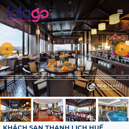
KHÁCH SẠN THANH LỊCH HUẾ