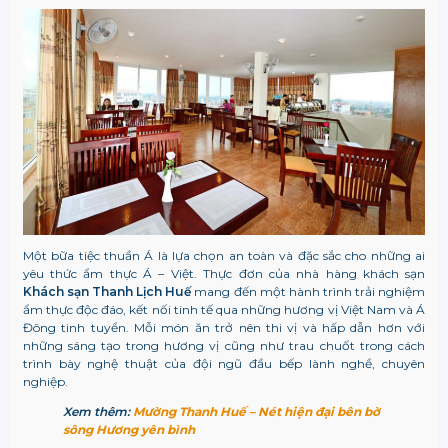
Một bữa tiệc thuần Á là lựa chọn an toàn và đặc sắc cho những ai
yêu thức ẩm thực Á – Việt. Thực đơn của nhà hàng khách sạn
Khách sạn Thanh Lịch Huế
mang đến một hành trình trải nghiệm
ẩm thực độc đáo, kết nối tinh tế qua những hương vị Việt Nam và Á
Đông tinh tuyển. Mỗi món ăn trở nên thi vị và hấp dẫn hơn với
những sáng tạo trong hương vị cũng như trau chuốt trong cách
trình bày nghệ thuật của đội ngũ đầu bếp lành nghề, chuyên
nghiệp.
Xem thêm:
Mường Thanh Huế – Nét hiện đại bên bờ
sông Hương yên bình