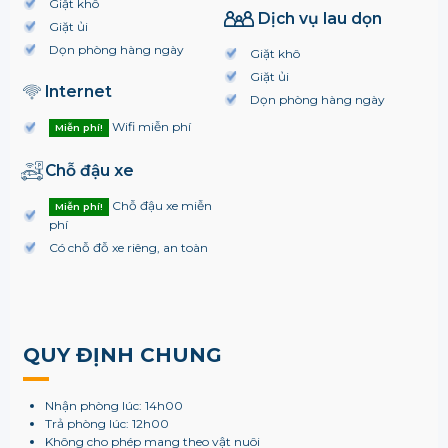
Giặt khô
Dịch vụ lau dọn
Giặt ủi
Dọn phòng hàng ngày
Giặt khô
Giặt ủi
Internet
Dọn phòng hàng ngày
Wifi miễn phí
Miễn phí!
Chỗ đậu xe
Chỗ đậu xe miễn
Miễn phí!
phí
Có chỗ đỗ xe riêng, an toàn
QUY ĐỊNH CHUNG
Nhận phòng lúc: 14h00
Trả phòng lúc: 12h00
Không cho phép mang theo vật nuôi