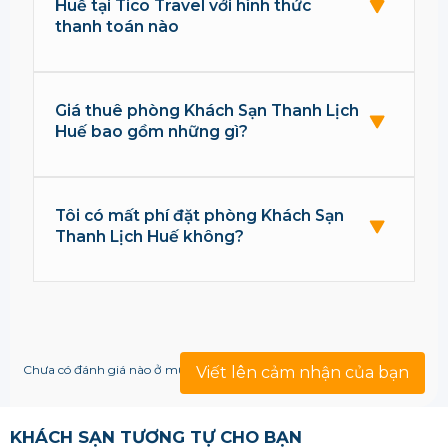
Huế tại Tico Travel với hình thức
thanh toán nào
Giá thuê phòng Khách Sạn Thanh Lịch
Huế bao gồm những gì?
Tôi có mất phí đặt phòng Khách Sạn
Thanh Lịch Huế không?
Chưa có đánh giá nào ở mục này!
Viết lên cảm nhận của bạn
KHÁCH SẠN TƯƠNG TỰ CHO BẠN