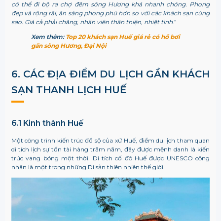
có thể đi bộ ra chợ đêm sông Hương khá nhanh chóng. Phong
đẹp và rộng rãi, ăn sáng phong phú hơn so với các khách sạn cùng
sao. Giá cả phải chăng, nhân viên thân thiện, nhiệt tình
.”
Xem thêm:
Top 20 khách sạn Huế giá rẻ có hồ bơi
gần sông Hương, Đại Nội
6. CÁC ĐỊA ĐIỂM DU LỊCH GẦN
KHÁCH
SẠN THANH LỊCH HUẾ
6.1 Kinh thành Huế
Một công trình kiến trúc đồ sộ của xứ Huế, điểm du lịch tham quan
di tích lịch sự tồn tài hàng trăm năm, đây được mệnh danh là kiến
trúc vang bóng một thời. Di tích cố đô Huế được UNESCO công
nhân là một trong những Di sản thiên nhiên thế giới.