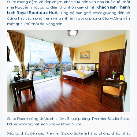
Suite mang đậm vẻ đẹp chạm khắc của nền văn hóa Huế dưới thời
nhà Nguyễn, một cung điện thu nhỏ ngay chính
Khách sạn Thanh
Lich Royal Boutique Huế.
Từng bộ bàn ghế, chiếc giường đến kệ
đựng hay cách phối rèm và tranh ảnh trong phòng đều vương vẫn
một quá khứ thời đại vàng son.
Suite Room cũng được chia làm 3 loại phòng: Premier Studio Suite,
D’Elegance Signature Suite và Royal Suite.
Xếp từ thấp đến cao Premier Studio Suite là hạng phòng thấp nhất