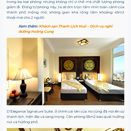
trong ba loại phòng nhưng không chỉ vì thế mà chất lượng phòng
giảm đi. Đứng từ phòng này, ta sẽ ôm trọn tầm nhìn toàn cảnh của
thành phố mộng mơ, không gian khá rộng tầm khoảng 45m2
thoải mái cho 2 người.
Xem thêm:
Khách sạn Thanh Lịch Huế – Dịch vụ nghỉ
dưỡng Hoàng Cung
D’Elegance Signature Suite, ở chính cái tên của nó cũng đã nói lên sự
thanh lịch, hiện đại và sang trọng. Căn phòng 55m2 bao quát hướng
núi và hướng phố.