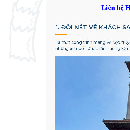
Liên hệ H
1. ĐÔI NÉT VỀ KHÁCH S
Là một công trình mang vẻ đẹp tru
những ai muốn được tận hưởng kỳ ng