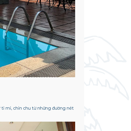
ự tỉ mỉ, chỉn chu từ những đường nét