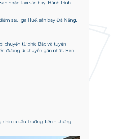
ạn hoặc taxi sân bay. Hành trình
điểm sau: ga Huế, sân bay Đà Nẵng,
i chuyển từ phía Bắc và tuyến
yến đường di chuyển gần nhất. Bên
nhìn ra cầu Trường Tiền – chứng