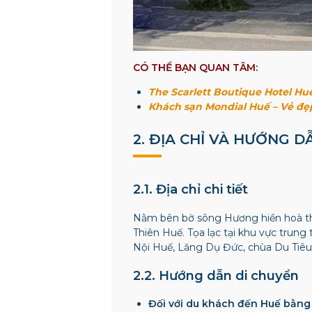
CÓ THỂ BẠN QUAN TÂM:
The Scarlett Boutique Hotel Huế
Khách sạn Mondial Huế – Vẻ đẹ
2. ĐỊA CHỈ VÀ HƯỚNG D
2.1. Địa chỉ chi tiết
Nằm bên bờ sông Hương hiền hoà 
Thiên Huế. Tọa lạc tại khu vực trung
Nội Huế, Lăng Dụ Đức, chùa Du Tiêu
2.2. Hướng dẫn di chuyển
Đối với du khách đến Huế bằng