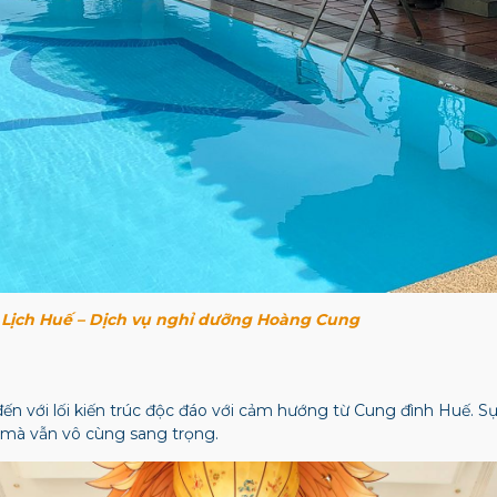
Lịch Huế – Dịch vụ nghỉ dưỡng Hoàng Cung
đến với lối kiến trúc độc đáo với cảm hướng từ Cung đình Huế. S
 mà vẫn vô cùng sang trọng.