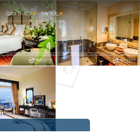
GIỚI THIỆU
TIN TỨC