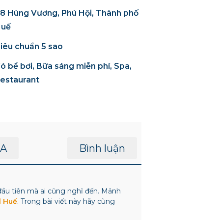
8 Hùng Vương, Phú Hội, Thành phố
uế
iêu chuẩn 5 sao
ó bể bơi, Bữa sáng miễn phí, Spa,
estaurant
A
Bình luận
đầu tiên mà ai cũng nghĩ đến. Mảnh
l Huế
. Trong bài viết này hãy cùng