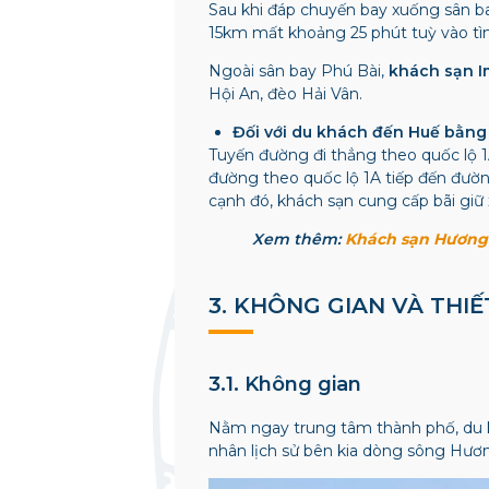
Sau khi đáp chuyến bay xuống sân ba
15km mất khoảng 25 phút tuỳ vào tìn
Ngoài sân bay Phú Bài,
khách sạn I
Hội An, đèo Hải Vân.
Đối với du khách đến Huế bằng
Tuyến đường đi thẳng theo quốc lộ 1
đường theo quốc lộ 1A tiếp đến đườ
cạnh đó,
khách sạn cung cấp bãi giữ 
Xem thêm:
Khách sạn Hương 
3. KHÔNG GIAN VÀ THI
3.1. Không gian
Nằm ngay trung tâm thành phố, du k
nhân lịch sử bên kia dòng sông Hươ