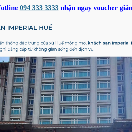
otline
094 333 3333
nhận ngay voucher giả
ẠN IMPERIAL HUẾ
yền thống đặc trưng của xứ Huế mộng mơ,
khách sạn Imperial
hỉ đẳng cấp từ không gian sống đến dịch vụ.