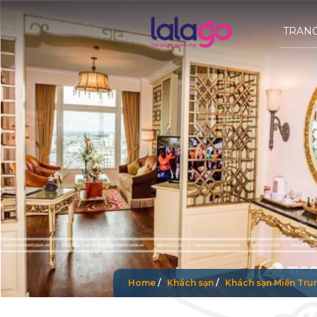
TRAN
Home
/
Khách sạn
/
Khách sạn Miền Tru