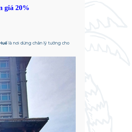
m giá 20%
 Huế
là nơi dừng chân lý tưởng cho