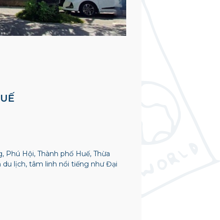
HUẾ
g, Phú Hội, Thành phố Huế, Thừa
u lịch, tâm linh nổi tiếng như Đại