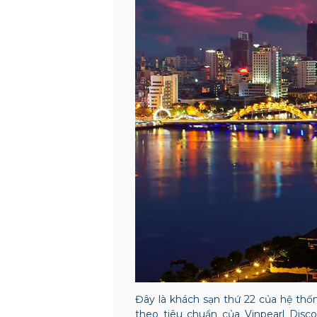
Đây
là khách sạn thứ 22 của hệ thố
theo tiêu chuẩn của Vinpearl Disc