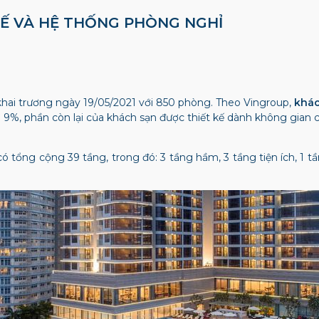
KẾ VÀ HỆ THỐNG PHÒNG NGHỈ
hai trương ngày 19/05/2021 với 850 phòng. Theo Vingroup,
khác
ỉ 9%, phần còn lại của khách sạn được thiết kế dành không gian 
có tổng cộng 39 tầng, trong đó:
3 tầng hầm, 3 tầng tiện ích, 1 