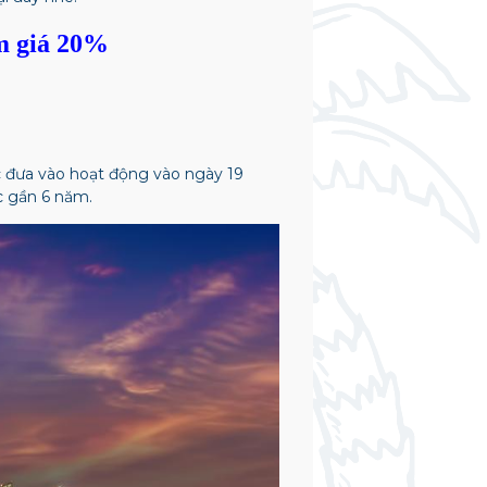
m giá 20%
 đưa vào hoạt động vào ngày 19
 gần 6 năm.