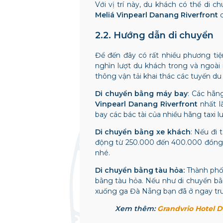
Với vị trí này, du khách có thể di 
Meliá Vinpearl Danang Riverfront
2.2. Hướng dẫn di chuyển
Để đến đây có rất nhiều phương tiệ
nghìn lượt du khách trong và ngoài
thông vận tải khai thác các tuyến du
Di chuyển bằng máy bay
:
Các hãng
Vinpearl Danang Riverfront
nhất l
bay các bác tài của nhiều hãng taxi 
Di chuyển bằng xe khách
: Nếu đi
động từ 250.000 đến 400.000 đồng. 
nhé.
Di chuyển bằng tàu hỏa:
Thành phố
bằng tàu hỏa. Nếu như di chuyển bằ
xuống ga Đà Nẵng bạn đã ở ngay trun
Xem thêm:
Grandvrio Hotel 