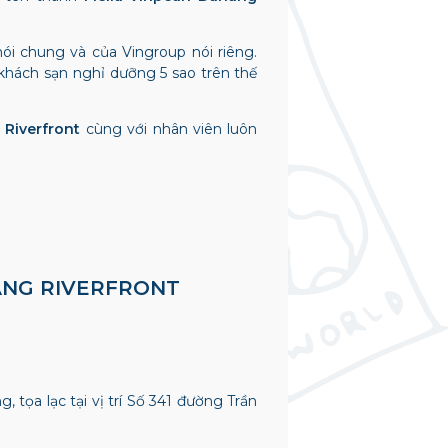
i chung và của Vingroup nói riêng.
 khách sạn nghỉ dưỡng 5 sao trên thế
 Riverfront
cùng với nhân viên luôn
ANG RIVERFRONT
 tọa lạc tại vị trí Số 341 đường Trần