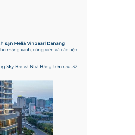
h sạn Meliá Vinpearl Danang
cho mảng xanh, công viên và các tiện
tầng Sky Bar và Nhà Hàng trên cao, 32