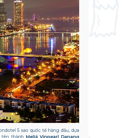
Condotel 5 sao quốc tế hàng đầu, dựa
i tên thành
Meliá Vinpearl Danang