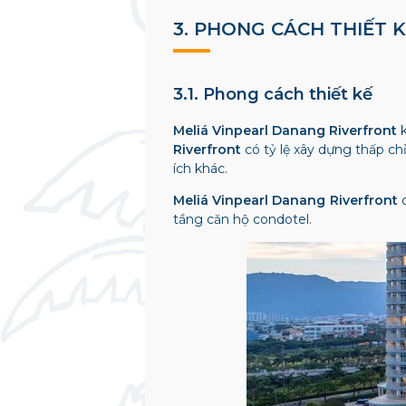
3. PHONG CÁCH THIẾT 
3.1. Phong cách thiết kế
Meliá Vinpearl Danang Riverfront
k
Riverfront
có tỷ lệ xây dựng thấp ch
ích khác.
Meliá Vinpearl Danang Riverfront
tầng căn hộ condotel.