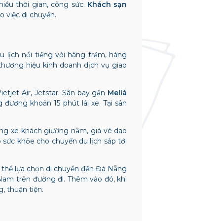
hiều thời gian, công sức.
Khách sạn
o việc di chuyển.
 lịch nổi tiếng với hàng trăm, hàng
thương hiệu kinh doanh dịch vụ giao
jet Air, Jetstar. S
ân bay gần
Meliá
đương khoản 15 phút lái xe. Tại sân
ằng xe khách giường nằm, giá vé dao
sức khỏe cho chuyến du lịch sắp tới
 thể lựa chọn di chuyển đến Đà Nẵng
Nam trên đường đi. Thêm vào đó, khi
, thuận tiện.