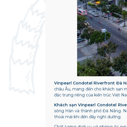
Vinpearl Condotel Riverfront Đà 
châu Âu, mang đến cho khách sạn mộ
đặc trưng riêng của kiến trúc Việt N
Khách sạn Vinpearl Condotel Riv
sông Hàn và thành phố Đà Nẵng. Ngoà
thoải mái khi đến đây nghỉ dưỡng.
Chất lượng dịch vụ và phòng ốc nơi 