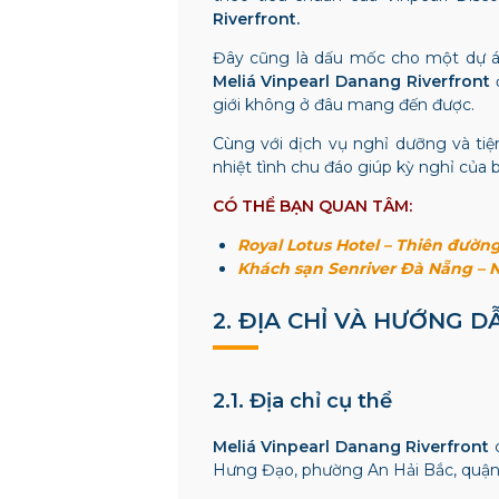
Riverfront.
Đây cũng là dấu mốc cho một dự án
Meliá Vinpearl Danang Riverfront
giới không ở đâu mang đến được.
Cùng với dịch vụ nghỉ dưỡng và tiệ
nhiệt tình chu đáo giúp kỳ nghỉ của 
CÓ THỂ BẠN QUAN TÂM:
Royal Lotus Hotel – Thiên đườn
Khách sạn Senriver Đà Nẵng – 
2. ĐỊA CHỈ VÀ HƯỚNG 
2.1. Địa chỉ cụ thể
Meliá Vinpearl Danang Riverfront
Hưng Đạo, phường An Hải Bắc, quận