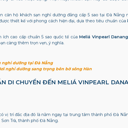
 căn hộ khách sạn nghỉ dưỡng đẳng cấp 5 sao tại Đà Nẵng nó
được thiết kế với phong cách hiện đại, dựa theo tiêu chuẩn của
n ích cao cấp chuẩn 5 sao quốc tế của
Meliá Vinpearl Danang
bạn càng thêm trọn vẹn, ý nghĩa.
g nghỉ dưỡng tại Đà Nẵng
Nơi nghỉ dưỡng sang trọng bên bờ sông Hàn
DẪN DI CHUYỂN ĐẾN
MELIÁ VINPEARL DAN
có vị trí đắc địa đó là nằm ngay tại trung tâm thành phố Đà Nẵng,
 Sơn Trà, thành phố Đà Nẵng.