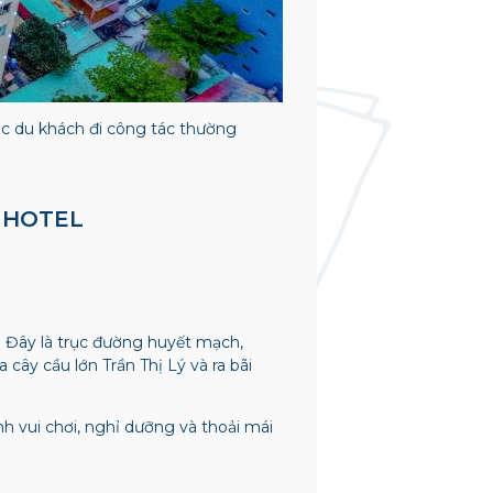
các du khách đi công tác thường
R HOTEL
. Đây là trục đường huyết mạch,
cây cầu lớn Trần Thị Lý và ra bãi
ình vui chơi, nghỉ dưỡng và thoải mái