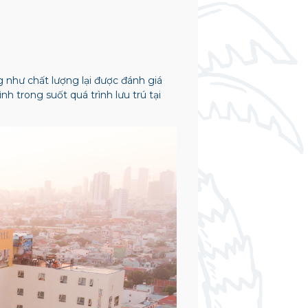
g như chất lượng lại được đánh giá
h trong suốt quá trình lưu trú tại