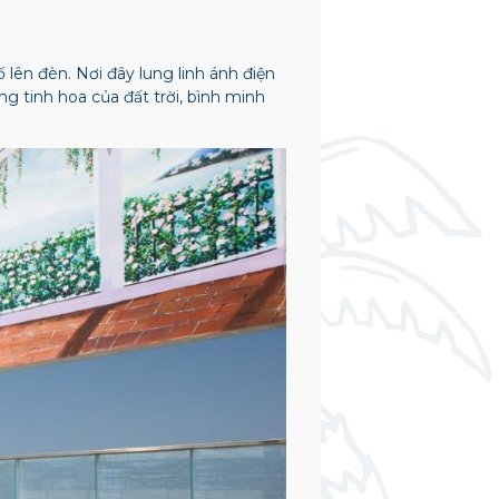
lên đèn. Nơi đây lung linh ánh điện
g tinh hoa của đất trời, bình minh