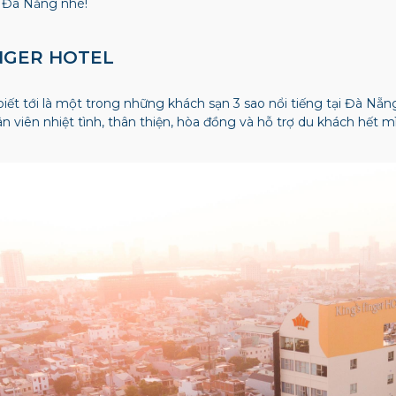
i Đà Nẵng nhé!
FINGER HOTEL
iết tới là một trong những khách sạn 3 sao nổi tiếng tại Đà Nẵn
 viên nhiệt tình, thân thiện, hòa đồng và hỗ trợ du khách hết mìn