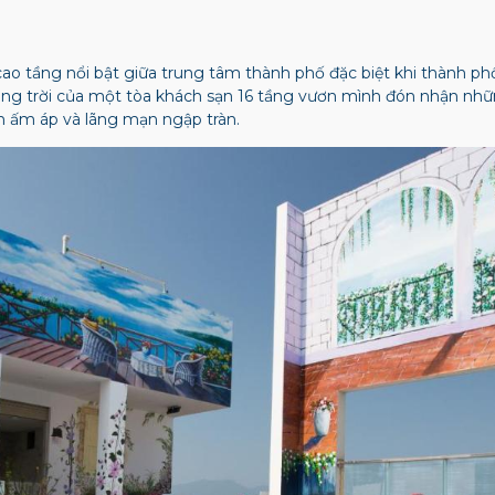
ao tầng nổi bật giữa trung tâm thành phố đặc biệt khi thành phố 
ùng trời của một tòa khách sạn 16 tầng vươn mình đón nhận nhữn
n ấm áp và lãng mạn ngập tràn.