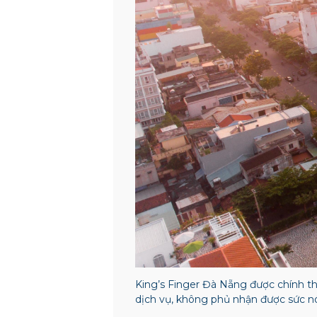
King’s Finger Đà Nẵng được chính t
dịch vụ, không phủ nhận được sức n