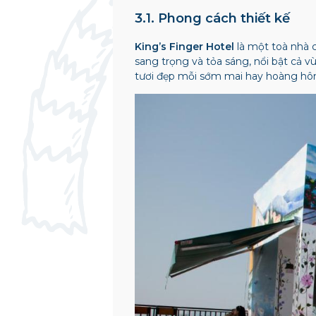
3.1. Phong cách thiết kế
King’s Finger Hotel
là một toà nhà c
sang trọng và tỏa sáng, nổi bật cả v
tươi đẹp mỗi sớm mai hay hoàng hô