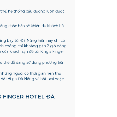
ì thế, hệ thống cầu đường luôn được
Nẵng chắc hẳn sẽ khiến du khách hài
ãng bay tới Đà Nẵng hiện nay chỉ có
anh chóng chỉ khoảng gần 2 giờ đồng
 của khách sạn để tới King’s Finger
có thể dễ dàng sử dụng phương tiện
.
 những người có thời gian nên thử
để tới ga Đà Nẵng và bắt taxi hoặc
S FINGER HOTEL ĐÀ