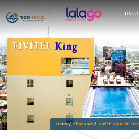
TRAN
Home
/
Khách sạn
/
Khách sạn Miền Tru