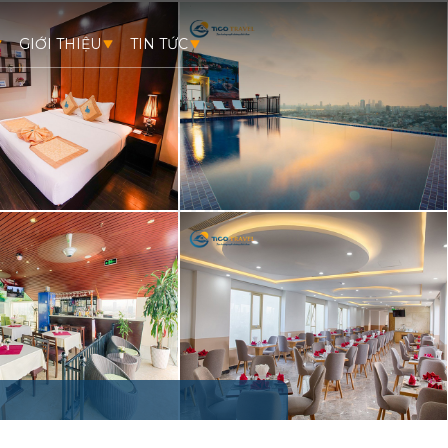
GIỚI THIỆU
TIN TỨC