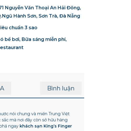
71 Nguyễn Văn Thoại An Hải Đông,
.Ngũ Hành Sơn, Sơn Trà, Đà Nẵng
iêu chuẩn 3 sao
ó bể bơi, Bữa sáng miễn phí,
estaurant
A
Bình luận
nước nói chung và miền Trung Việt
c sắc mà nơi đây còn sở hữu hàng
phá ngay
khách sạn King’s Finger