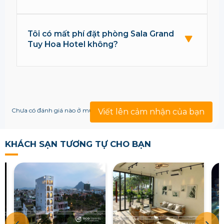
Tôi có mất phí đặt phòng Sala Grand
Tuy Hoa Hotel không?
Chưa có đánh giá nào ở mục này!
Viết lên cảm nhận của bạn
KHÁCH SẠN TƯƠNG TỰ CHO BẠN