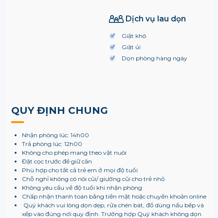
Dịch vụ lau dọn
Giặt khô
Giặt ủi
Dọn phòng hàng ngày
QUY ĐỊNH CHUNG
Nhận phòng lúc: 14h00
Trả phòng lúc: 12h00
Không cho phép mang theo vật nuôi
Đặt cọc trước để giữ căn
Phù hợp cho tất cả trẻ em ở mọi độ tuổi
Chỗ nghỉ không có nôi cũi/ giường cũi cho trẻ nhỏ
Không yêu cầu về độ tuổi khi nhận phòng
Chấp nhận thanh toán bằng tiền mặt hoặc chuyển khoản online
Quý khách vui lòng dọn dẹp, rửa chén bát, đồ dùng nấu bếp và
xếp vào đúng nơi quy định. Trường hợp Quý khách không dọn