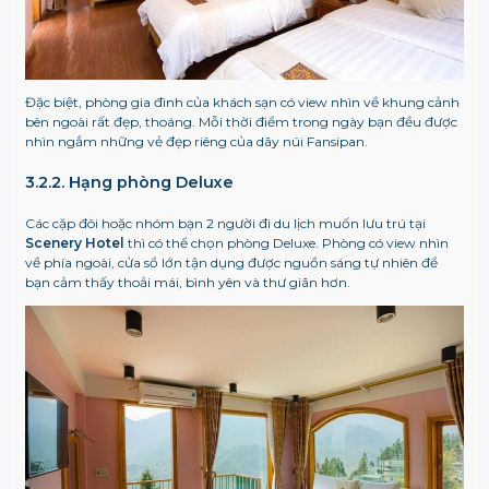
Đặc biệt, phòng gia đình của khách sạn có view nhìn về khung cảnh
bên ngoài rất đẹp, thoáng. Mỗi thời điểm trong ngày bạn đều được
nhìn ngắm những vẻ đẹp riêng của dãy núi Fansipan.
3.2.2. Hạng phòng Deluxe
Các cặp đôi hoặc nhóm bạn 2 người đi du lịch muốn lưu trú tại
Scenery Hotel
thì có thể chọn phòng Deluxe. Phòng có view nhìn
về phía ngoài, cửa sổ lớn tận dụng được nguồn sáng tự nhiên để
bạn cảm thấy thoải mái, bình yên và thư giãn hơn.