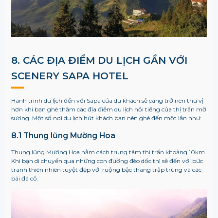
8. CÁC ĐỊA ĐIỂM DU LỊCH GẦN VỚI
SCENERY SAPA HOTEL
Hành trình du lịch đến với Sapa của du khách sẽ càng trở nên thú vị
hơn khi bạn ghé thăm các địa điểm du lịch nổi tiếng của thị trấn mờ
sương. Một số nơi du lịch hút khách bạn nên ghé đến một lần như:
8.1 Thung lũng Mường Hoa
Thung lũng Mường Hoa nằm cách trung tâm thị trấn khoảng 10km.
Khi bạn di chuyển qua những con đường đèo dốc thì sẽ đến với bức
tranh thiên nhiên tuyệt đẹp với ruộng bậc thang trập trùng và các
bãi đá cổ.