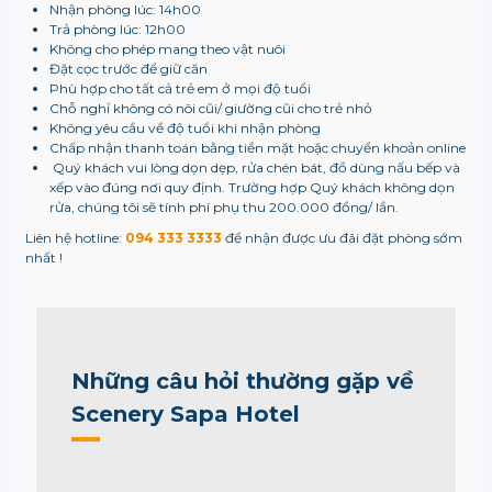
Nhận phòng lúc: 14h00
Trả phòng lúc: 12h00
Không cho phép mang theo vật nuôi
Đặt cọc trước để giữ căn
Phù hợp cho tất cả trẻ em ở mọi độ tuổi
Chỗ nghỉ không có nôi cũi/ giường cũi cho trẻ nhỏ
Không yêu cầu về độ tuổi khi nhận phòng
Chấp nhận thanh toán bằng tiền mặt hoặc chuyển khoản online
Quý khách vui lòng dọn dẹp, rửa chén bát, đồ dùng nấu bếp và
xếp vào đúng nơi quy định. Trường hợp Quý khách không dọn
rửa, chúng tôi sẽ tính phí phụ thu 200.000 đồng/ lần.
Liên hệ hotline:
094 333 3333
để nhận được ưu đãi đặt phòng sớm
nhất !
Những câu hỏi thường gặp về
Scenery Sapa Hotel