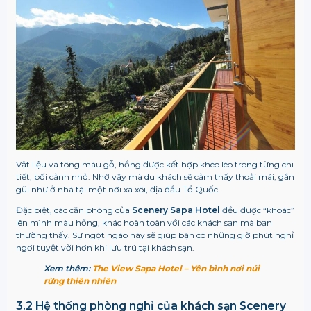
Vật liệu và tông màu gỗ, hồng được kết hợp khéo léo trong từng chi
tiết, bối cảnh nhỏ. Nhờ vậy mà du khách sẽ cảm thấy thoải mái, gần
gũi như ở nhà tại một nơi xa xôi, địa đầu Tổ Quốc.
Đặc biệt, các căn phòng của
Scenery Sapa Hotel
đều được “khoác”
lên mình màu hồng, khác hoàn toàn với các khách sạn mà bạn
thường thấy. Sự ngọt ngào này sẽ giúp bạn có những giờ phút nghỉ
ngơi tuyệt vời hơn khi lưu trú tại khách sạn.
Xem thêm:
The View Sapa Hotel – Yên bình nơi núi
rừng thiên nhiên
3.2 Hệ thống phòng nghỉ của khách sạn Scenery