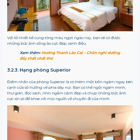
Với lối thiết kế cùng tông màu ngọt ngào này, bạn sẽ có được
những bức ảnh sống ảo cực đẹp, sành điệu.
Xem thêm:
Mường Thanh Lào Cai – Chốn nghỉ dưỡng
đầy chất chất thơ
3.2.3. Hạng phòng Superior
Điểm nhấn của phòng Superior là có thêm một bồn ngâm ngay bên
cạnh cửa sổ hướng về phía dãy núi. Bạn có thể ngồi ngâm mình,
thư giãn, đọc sách, nhìn ngắm cảnh đẹp và chụp những bức ảnh
cực xịn sò để khoe với mọi người về chuyến đi của mình.