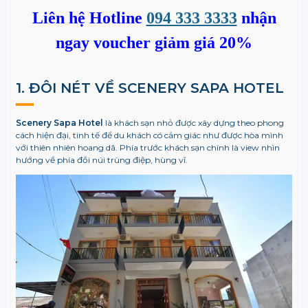
Liên hệ Hotline
094 333 3333
nhận
ngay voucher giảm giá 20%
1. ĐÔI NÉT VỀ SCENERY SAPA HOTEL
Scenery Sapa Hotel
là khách sạn nhỏ được xây dựng theo phong
cách hiện đại, tinh tế để du khách có cảm giác như được hòa mình
với thiên nhiên hoang dã. Phía trước khách sạn chính là view nhìn
hướng về phía đồi núi trùng điệp, hùng vĩ.