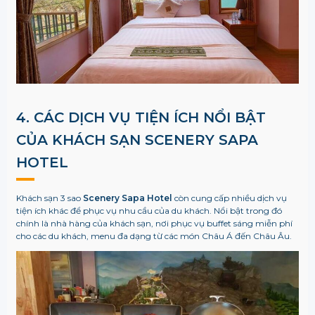
4. CÁC DỊCH VỤ TIỆN ÍCH NỔI BẬT
CỦA KHÁCH SẠN SCENERY SAPA
HOTEL
Khách sạn 3 sao
Scenery Sapa Hotel
còn cung cấp nhiều dịch vụ
tiện ích khác để phục vụ nhu cầu của du khách. Nổi bật trong đó
chính là nhà hàng của khách sạn, nơi phục vụ buffet sáng miễn phí
cho các du khách, menu đa dạng từ các món Châu Á đến Châu Âu.