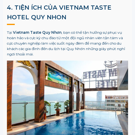
4. TIỆN ÍCH CỦA VIETNAM TASTE
HOTEL QUY NHON
Tại
Vietnam Taste Quy Nhơn
, bạn có thể tận hưởng sự phục vụ
hoàn hảo và cực kỳ chu đáo từ một đội ngũ nhân viên tận tâm và
cực chuyên nghiệp làm việc suốt ngày đêm để mang đến cho du
khách các gia đình đến du lịch tại Quy Nhơn những giây phút nghỉ
ngơi thoải mái.