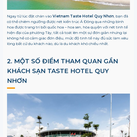
Ngay từ lúc đặt chân vào
Vietnam Taste Hotel Quy Nhơn
, bạn đã
có thể chiêm ngưỡng được nét kiến ​​trúc Á Đông qua những bình
hoa được trang trí bởi quốc hoa – hoa sen, hòa quyện với nét tinh tế
hiện đại của phương Tây, tất cả toát lên một sự đơn giản nhưng lại
không hề có cảm giác đơn điệu, mức độ tinh tế này đủ sức làm xiêu
lòng bất cứ du khách nào, dù là du khách khó chiều nhất.
2. MỘT SỐ ĐIỂM THAM QUAN GẦN
KHÁCH SẠN TASTE HOTEL QUY
NHƠN