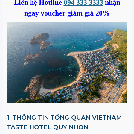
Liên hệ Hotline
094 333 3333
nhận
ngay voucher giảm giá 20%
1. THÔNG TIN TỔNG QUAN VIETNAM
TASTE HOTEL QUY NHON