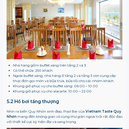
Nhà hàng gồm buffet sáng trên tầng 2 và 3
Có thể chứa: 250 khách
Ngoài buffet sáng, nhà hàng ở tầng 2 và tầng 3 còn cung cấp
thực đơn gọi món và bữa trưa, bữa tối cho các nhóm khách.
Khung giờ phục vụ cho buffet sáng: 06:00 – 10:00
Khung giờ phục vụ cho alacarte: 10:00 – 22:00
5.2 Hồ bơi tầng thượng
Nhìn ra biển Quy Nhơn xinh đẹp, Pool Bar của
Vietnam Taste Quy
Nhơn
mang đến không gian vô cùng thư giãn ngoài trời rất độc đáo
với thiết kế cực kỳ hiện đại và sang trọng.