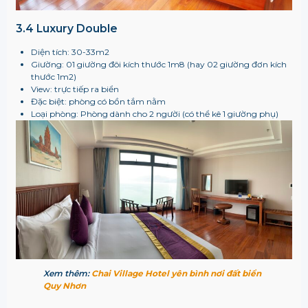
3.4 Luxury Double
Diện tích: 30-33m2
Giường: 01 giường đôi kích thước 1m8 (hay 02 giường đơn kích
thước 1m2)
View: trực tiếp ra biển
Đặc biệt: phòng có bồn tắm nằm
Loại phòng: Phòng dành cho 2 người (có thể kê 1 giường phụ)
Xem thêm:
Chai Village Hotel yên bình nơi đất biển
Quy Nhơn