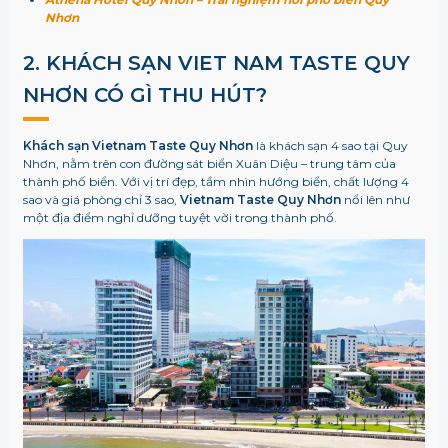
Nhơn
2. KHÁCH SẠN VIET NAM TASTE QUY
NHƠN CÓ GÌ THU HÚT?
Khách sạn Vietnam Taste Quy Nhơn
là khách sạn 4 sao tại Quy
Nhơn, nằm trên con đường sát biển Xuân Diệu – trung tâm của
thành phố biển. Với vị trí đẹp, tầm nhìn hướng biển, chất lượng 4
sao và giá phòng chỉ 3 sao,
Vietnam Taste Quy Nhơn
nổi lên như
một địa điểm nghỉ dưỡng tuyệt vời trong thành phố.