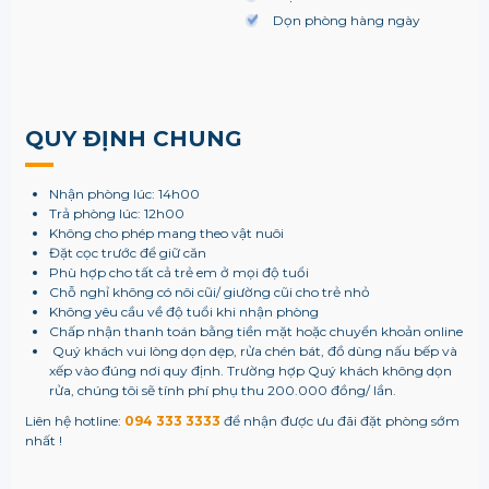
Dọn phòng hàng ngày
QUY ĐỊNH CHUNG
Nhận phòng lúc: 14h00
Trả phòng lúc: 12h00
Không cho phép mang theo vật nuôi
Đặt cọc trước để giữ căn
Phù hợp cho tất cả trẻ em ở mọi độ tuổi
Chỗ nghỉ không có nôi cũi/ giường cũi cho trẻ nhỏ
Không yêu cầu về độ tuổi khi nhận phòng
Chấp nhận thanh toán bằng tiền mặt hoặc chuyển khoản online
Quý khách vui lòng dọn dẹp, rửa chén bát, đồ dùng nấu bếp và
xếp vào đúng nơi quy định. Trường hợp Quý khách không dọn
rửa, chúng tôi sẽ tính phí phụ thu 200.000 đồng/ lần.
Liên hệ hotline:
094 333 3333
để nhận được ưu đãi đặt phòng sớm
nhất !