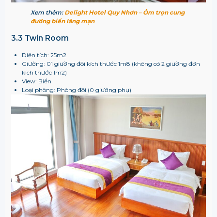
Xem thêm:
Delight Hotel Quy Nhơn – Ôm trọn cung
đường biển lãng mạn
3.3 Twin Room
Diện tích: 25m2
Giường: 01 giường đôi kích thước 1m8 (không có 2 giường đơn
kích thước 1m2)
View: Biển
Loại phòng: Phòng đôi (0 giường phụ)