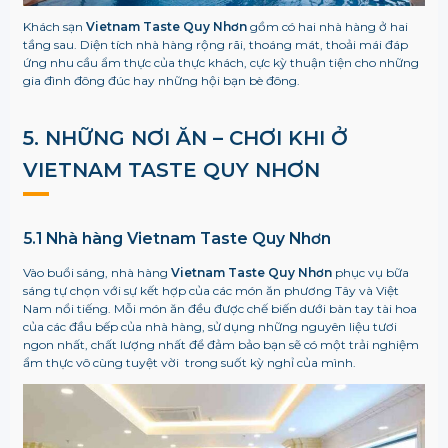
Khách sạn
Vietnam Taste Quy Nhơn
gồm có hai nhà hàng ở hai
tầng sau. Diện tích nhà hàng rộng rãi, thoáng mát, thoải mái đáp
ứng nhu cầu ẩm thực của thực khách, cực kỳ thuận tiện cho những
gia đình đông đúc hay những hội bạn bè đông.
5. NHỮNG NƠI ĂN – CHƠI KHI Ở
VIETNAM TASTE QUY NHƠN
5.1 Nhà hàng Vietnam Taste Quy Nhơn
Vào buổi sáng, nhà hàng
Vietnam Taste Quy Nhơn
phục vụ bữa
sáng tự chọn với sự kết hợp của các món ăn phương Tây và Việt
Nam nổi tiếng. Mỗi món ăn đều được chế biến dưới bàn tay tài hoa
của các đầu bếp của nhà hàng, sử dụng những nguyên liệu tươi
ngon nhất, chất lượng nhất để đảm bảo bạn sẽ có một trải nghiệm
ẩm thực vô cùng tuyệt vời trong suốt kỳ nghỉ của mình.