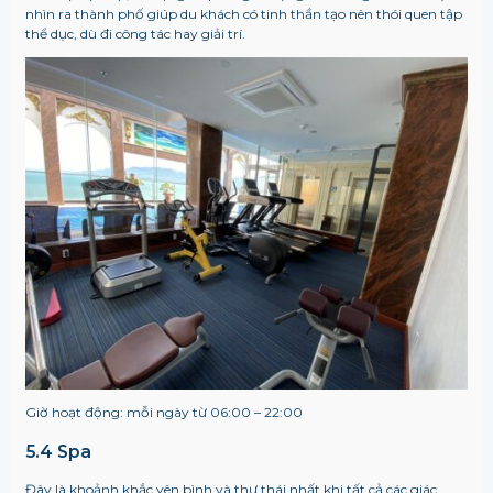
nhìn ra thành phố giúp du khách có tinh thần tạo nên thói quen tập
thể dục, dù đi công tác hay giải trí.
Giờ hoạt động: mỗi ngày từ 06:00 – 22:00
5.4 Spa
Đây là khoảnh khắc yên bình và thư thái nhất khi tất cả các giác