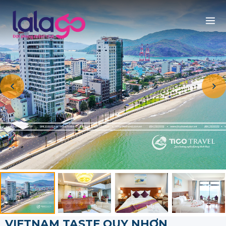
VIETNAM TASTE QUY NHƠN