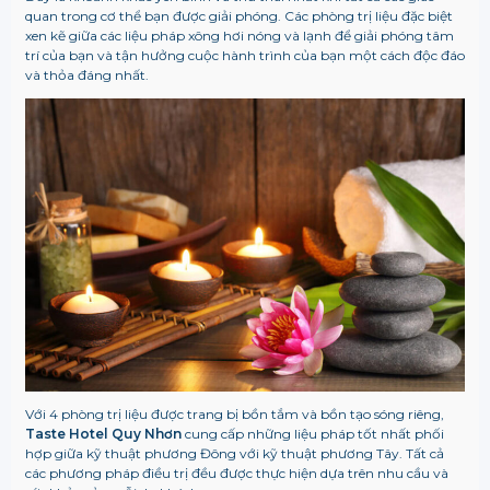
quan trong cơ thể bạn được giải phóng. Các phòng trị liệu đặc biệt
xen kẽ giữa các liệu pháp xông hơi nóng và lạnh để giải phóng tâm
trí của bạn và tận hưởng cuộc hành trình của bạn một cách độc đáo
và thỏa đáng nhất.
Với 4 phòng trị liệu được trang bị bồn tắm và bồn tạo sóng riêng,
Taste Hotel Quy Nhơn
cung cấp những liệu pháp tốt nhất phối
hợp giữa kỹ thuật phương Đông với kỹ thuật phương Tây. Tất cả
các phương pháp điều trị đều được thực hiện dựa trên nhu cầu và