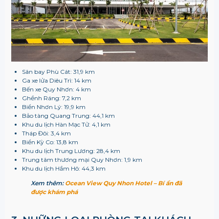
Sân bay Phù Cát: 31,9 km
Ga xe lửa Diêu Trì: 14 km
Bến xe Quy Nhơn: 4 km
Ghềnh Ráng: 7,2 km
Biển Nhơn Lý: 19,9 km
Bảo tàng Quang Trung: 44,1 km
Khu du lịch Hàn Mạc Tử: 4,1 km
Tháp Đôi: 3,4 km
Biển Kỳ Co: 13,8 km
Khu du lịch Trung Lương: 28,4 km
Trung tâm thương mại Quy Nhơn: 1,9 km
Khu du lịch Hầm Hô: 44,3 km
Xem thêm:
Ocean View Quy Nhon Hotel – Bí ẩn đã
được khám phá