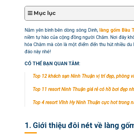
Mục lục
Nằm yên bình bên dòng sông Dinh,
làng gốm Bàu 
niềm tự hào của cộng đồng người Chăm. Nơi đây kh
hóa Chăm mà còn là một điểm đến thu hút nhiều du
đáo này nhé!
CÓ THỂ BẠN QUAN TÂM:
Top 12 khách sạn Ninh Thuận vị trí đẹp, phòng vi
Top 11 resort Ninh Thuận giá rẻ có hồ bơi đẹp n
Top 4 resort Vĩnh Hy Ninh Thuận cực hot trong
1. Giới thiệu đôi nét về làng g