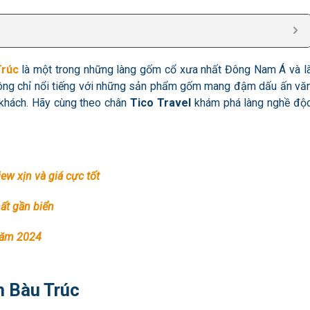
Trúc
là một trong những làng gốm cổ xưa nhất Đông Nam Á và l
ông chỉ nổi tiếng với những sản phẩm gốm mang đậm dấu ấn vă
 khách. Hãy cùng theo chân
Tico Travel
khám phá làng nghề độ
ew xịn và giá cực tốt
hất gần biển
 năm 2024
ốm Bàu Trúc