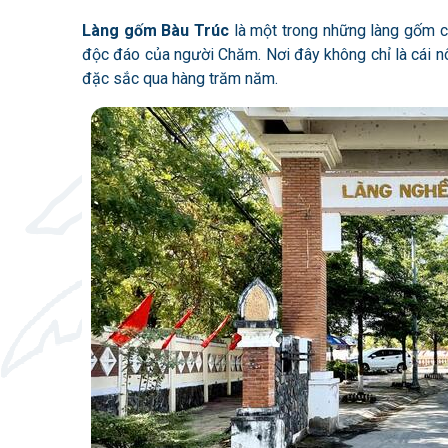
Làng gốm Bàu Trúc
là một trong những làng gốm c
độc đáo của người Chăm. Nơi đây không chỉ là cái nô
đặc sắc qua hàng trăm năm.