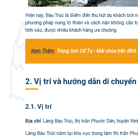
Hiện nay, Bàu Trúc là điểm đến thu hút du khách bở
phương pháp nung lộ thiên và cách nặn không cần b
tinh xảo, được nhiều khách hàng ưa chuộng.
Xem Thêm
Trùng Sơn Cổ Tự - Mái chùa trên đỉnh
2. Vị trí và hướng dẫn di chuyể
2.1. Vị trí
Địa chỉ
: Làng Bàu Trúc,
thị trấn Phước Dân, huyện Nin
Làng Bàu Trúc nằm tại khu vực trung tâm
thị trấn Ph