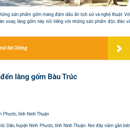
i những sản phẩm gốm mang đậm dấu ấn lịch sử và nghệ thuật. Vớ
àn xoay, làng gốm này nổi tiếng với những sản phẩm độc đáo v
 núi Đá Chồng
n đến làng gốm Bàu Trúc
h Phước, tỉnh Ninh Thuận
ước Dân, huyện Ninh Phước, tỉnh Ninh Thuận
. Nơi đây nằm gần bê