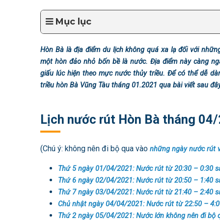
Mục lục
Hòn Bà là địa điểm du lịch không quá xa lạ đối với nhữ
một hòn đảo nhỏ bốn bề là nước. Địa điểm này càng ngà
giấu lúc hiện theo mực nước thủy triều. Để có thể dễ dà
triều hòn Bà Vũng Tàu tháng 01.2021 qua bài viết sau đâ
Lịch nước rút Hòn Bà tháng 04
(Chú ý: không nên đi bộ qua vào
những ngày
nước rút 
Thứ 5 ngày 01/04/2021: Nước rút từ 20:30 – 0:30 
Thứ 6 ngày 02/04/2021: Nước rút từ 20:50 – 1:40 
Thứ 7 ngày 03/04/2021: Nước rút từ 21:40 – 2:40 
Chủ nhật ngày 04/04/2021: Nước rút từ 22:50 – 4:
Thứ 2 ngày 05/04/2021: Nước lớn không nên đi bộ 