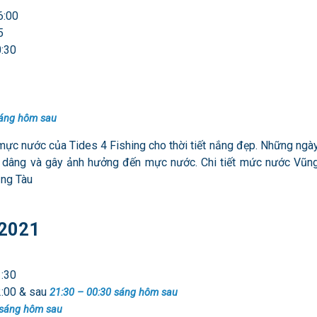
6:00
5
0:30
sáng hôm sau
mực nước của Tides 4 Fishing cho thời tiết nắng đẹp. Những ngà
n dâng và gây ảnh hưởng đến mực nước. Chi tiết mức nước Vũn
ũng Tàu
/2021
1:30
2:00 & sau
21:30 – 00:30 sáng hôm sau
 sáng hôm sau