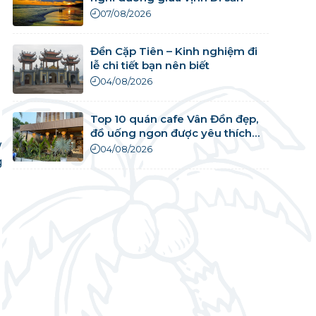
07/08/2026
Đền Cặp Tiên – Kinh nghiệm đi
lễ chi tiết bạn nên biết
04/08/2026
Top 10 quán cafe Vân Đồn đẹp,
đồ uống ngon được yêu thích
y
nhất
04/08/2026
g