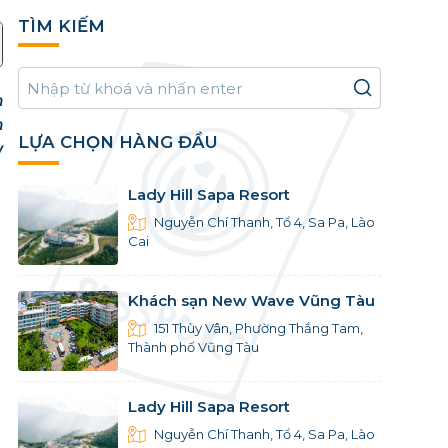
TÌM KIẾM
n
n
LỰA CHỌN HÀNG ĐẦU
y
Lady Hill Sapa Resort
Nguyễn Chí Thanh, Tổ 4, Sa Pa, Lào
Cai
Khách sạn New Wave Vũng Tàu
151 Thùy Vân, Phường Thắng Tam,
Thành phố Vũng Tàu
Lady Hill Sapa Resort
Nguyễn Chí Thanh, Tổ 4, Sa Pa, Lào