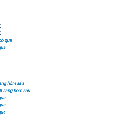
0
0
0
bộ qua
qua
sáng hôm sau
20 sáng hôm sau
qua
qua
qua