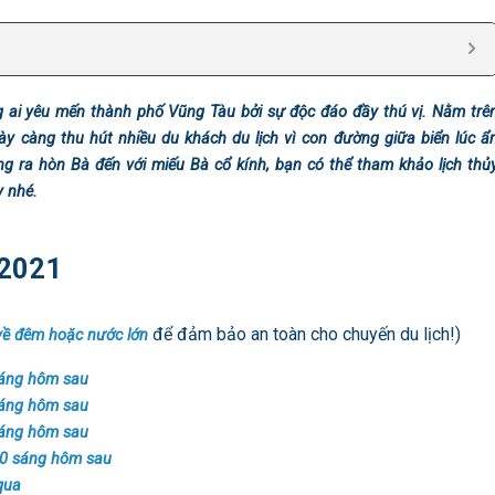
ng ai yêu mến thành phố Vũng Tàu bởi sự độc đáo đầy thú vị. Nằm trê
y càng thu hút nhiều du khách du lịch vì con đường giữa biển lúc ẩ
ng ra hòn Bà đến với miếu Bà cổ kính, bạn có thể tham khảo lịch thủ
y nhé.
/2021
để đảm bảo an toàn cho chuyến du lịch!)
về đêm hoặc nước lớn
sáng hôm sau
sáng hôm sau
sáng hôm sau
00 sáng hôm sau
qua