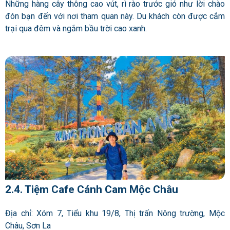
Những hàng cây thông cao vút, rì rào trước gió như lời chào
đón bạn đến với nơi tham quan này. Du khách còn được cắm
trại qua đêm và ngắm bầu trời cao xanh.
2.4. Tiệm Cafe Cánh Cam Mộc Châu
Địa chỉ: Xóm 7, Tiểu khu 19/8, Thị trấn Nông trường, Mộc
Châu, Sơn La