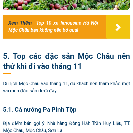
Xem Thêm
Top 10 xe limousine Hà Nội
Mộc Châu bạn không nên bỏ qua!
5. Top các đặc sản Mộc Châu nên
thử khi đi vào tháng 11
Du lịch Mộc Châu vào tháng 11, du khách nên tham khảo một
vài món đặc sản dưới đây:
5.1. Cá nướng Pa Pỉnh Tộp
Địa điểm bán gợi ý: Nhà hàng Đông Hải: Trần Huy Liệu, TT.
Mộc Châu, Mộc Châu, Sơn La.