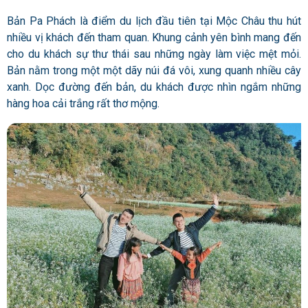
Bản Pa Phách là điểm du lịch đầu tiên tại Mộc Châu thu hút
nhiều vị khách đến tham quan. Khung cảnh yên bình mang đến
cho du khách sự thư thái sau những ngày làm việc mệt mỏi.
Bản nằm trong một một dãy núi đá vôi, xung quanh nhiều cây
xanh. Dọc đường đến bản, du khách được nhìn ngắm những
hàng hoa cải trắng rất thơ mộng.