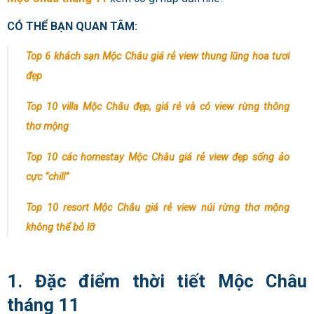
CÓ THỂ BẠN QUAN TÂM:
Top 6 khách sạn Mộc Châu giá rẻ view thung lũng hoa tươi
đẹp
Top 10 villa Mộc Châu đẹp, giá rẻ và có view rừng thông
thơ mộng
Top 10 các homestay Mộc Châu giá rẻ view đẹp sống ảo
cực “chill”
Top 10 resort Mộc Châu giá rẻ view núi rừng thơ mộng
không thể bỏ lỡ
1. Đặc điểm thời tiết Mộc Châu
tháng 11