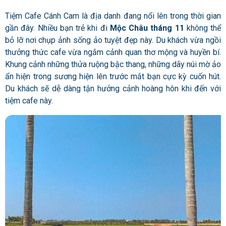
Tiệm Cafe Cánh Cam là địa danh đang nổi lên trong thời gian
gần đây. Nhiều bạn trẻ khi đi
Mộc Châu tháng 11
không thể
bỏ lỡ nơi chụp ảnh sống ảo tuyệt đẹp này. Du khách vừa ngồi
thưởng thức cafe vừa ngắm cảnh quan thơ mộng và huyền bí.
Khung cảnh những thửa ruộng bậc thang, những dãy núi mờ ảo
ẩn hiện trong sương hiện lên trước mắt bạn cực kỳ cuốn hút.
Du khách sẽ dễ dàng tận hưởng cảnh hoàng hôn khi đến với
tiệm cafe này.