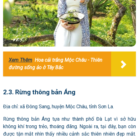
Xem Thêm
Hoa cải trắng Mộc Châu - Thiên
đường sống ảo ở Tây Bắc
2.3. Rừng thông bản Áng
Địa chỉ: xã Đông Sang, huyện Mộc Châu, tỉnh Sơn La.
Rừng thông bản Áng tựa như thành phố Đà Lạt vì sở hữu
không khí trong trẻo, thoáng đãng. Ngoài ra, tại đây, bạn còn
được tận mắt nhìn thấy nhiều cảnh sắc thiên nhiên đẹp mắt.