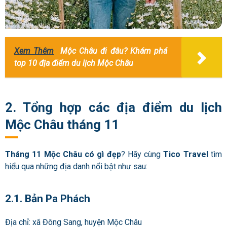
Xem Thêm
Mộc Châu đi đâu? Khám phá
top 10 địa điểm du lịch Mộc Châu
2. Tổng hợp các địa điểm du lịch
Mộc Châu tháng 11
Tháng 11 Mộc Châu có gì đẹp
? Hãy cùng
Tico Travel
tìm
hiểu qua những địa danh nổi bật như sau:
2.1. Bản Pa Phách
Địa chỉ: xã Đông Sang, huyện Mộc Châu