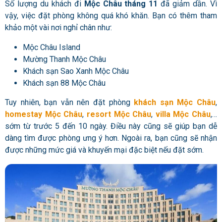
Số lượng du khách đi
Mộc Châu tháng 11
đã giảm dần. Vì
vậy, việc đặt phòng không quá khó khăn. Bạn có thêm tham
khảo một vài nơi nghỉ chân như:
Mộc Châu Island
Mường Thanh Mộc Châu
Khách sạn Sao Xanh Mộc Châu
Khách sạn 88 Mộc Châu
Tuy nhiên, bạn vẫn nên đặt phòng
khách sạn Mộc Châu
,
homestay Mộc Châu
,
resort Mộc Châu
,
villa Mộc Châu
,…
sớm từ trước 5 đến 10 ngày. Điều này cũng sẽ giúp bạn dễ
dàng tìm được phòng ưng ý hơn. Ngoài ra, bạn cũng sẽ nhận
được những mức giá và khuyến mại đặc biệt nếu đặt sớm.