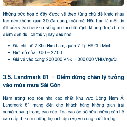
Những bức họa ở đây được vẽ theo từng chủ đề khác nhau
tạo nên không gian 3D đa dạng, mới mẻ. Nếu bạn là một tín
đồ của việc check-in sống ảo thì nhất định không được bỏ lỡ
điểm đến du lịch thú vị này đâu nhé.
Địa chỉ: số 2 Khu Him Lam, quận 7, Tp Hồ Chí Minh
Giờ mở cửa: 9:00 – 22:00
Giá vé vào cổng: 200.000 VNĐ – 300.000 VNĐ/người
3.5. Landmark 81 – Điểm dừng chân lý tưởng
vào mùa mưa Sài Gòn
Nằm trong top tòa nhà cao nhất khu vực Đông Nam Á,
Landmark 81 mang đến cho khách hàng không gian trải
nghiệm sang trọng, cao cấp. Tòa cao ốc sở hữu những căn hộ
cao cấp đi kèm những tiện ích dịch vụ vô cùng chất lượng.