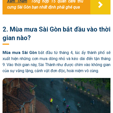
Xem Thêm
Tổng hợp 15 quán cafe thú
cưng Sài Gòn bạn nhất định phải ghé qua
2. Mùa mưa Sài Gòn bắt đầu vào thời
gian nào?
Mùa mưa Sài Gòn
bắt đầu từ tháng 4, lúc ấy thành phố sẽ
xuất hiện những cơn mưa dông nhỏ và kéo dài đến tận tháng
9. Vào thời gian này, Sài Thành như được chìm vào không gian
của sự vắng lặng, cảnh vật đơn độc, hoài niệm vô cùng.