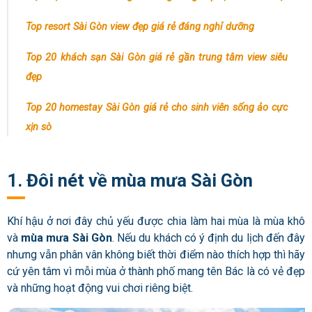
Top resort Sài Gòn view đẹp giá rẻ đáng nghỉ dưỡng
Top 20 khách sạn Sài Gòn giá rẻ gần trung tâm view siêu
đẹp
Top 20 homestay Sài Gòn giá rẻ cho sinh viên sống ảo cực
xịn sò
1. Đôi nét về mùa mưa Sài Gòn
Khí hậu ở nơi đây chủ yếu được chia làm hai mùa là mùa khô
và
mùa mưa Sài Gòn
. Nếu du khách có ý định du lịch đến đây
nhưng vẫn phân vân không biết thời điểm nào thích hợp thì hãy
cứ yên tâm vì mỗi mùa ở thành phố mang tên Bác là có vẻ đẹp
và những hoạt động vui chơi riêng biệt.