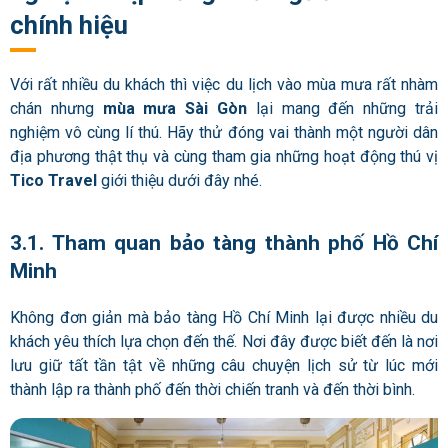
chính hiệu
Với rất nhiều du khách thì việc du lịch vào mùa mưa rất nhàm
chán nhưng
mùa mưa Sài Gòn
lại mang đến những trải
nghiệm vô cùng lí thú. Hãy thử đóng vai thành một người dân
địa phương thật thụ và cùng tham gia những hoạt động thú vị
Tico Travel
giới thiệu dưới đây nhé.
3.1. Tham quan bảo tàng thành phố Hồ Chí
Minh
Không đơn giản mà bảo tàng Hồ Chí Minh lại được nhiều du
khách yêu thích lựa chọn đến thế. Nơi đây được biết đến là nơi
lưu giữ tất tần tật về những câu chuyện lịch sử từ lúc mới
thành lập ra thành phố đến thời chiến tranh và đến thời bình.