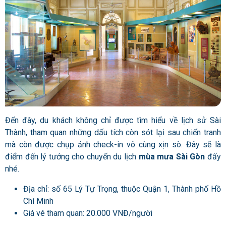
Đến đây, du khách không chỉ được tìm hiểu về lịch sử Sài
Thành, tham quan những dấu tích còn sót lại sau chiến tranh
mà còn được chụp ảnh check-in vô cùng xịn sò. Đây sẽ là
điểm đến lý tưởng cho chuyến du lịch
mùa mưa Sài Gòn
đấy
nhé.
Địa chỉ: số 65 Lý Tự Trọng, thuộc Quận 1, Thành phố Hồ
Chí Minh
Giá vé tham quan: 20.000 VNĐ/người