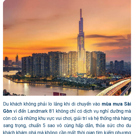
Du khách không phải lo lắng khi di chuyển vào
mùa mưa Sài
Gòn
vì đến Landmark 81 không chỉ có dịch vụ nghỉ dưỡng mà
còn có cả những khu vực vui chơi, giải trí và hệ thống nhà hàng
sang trọng, chuẩn 5 sao vô cùng hấp dẫn, thỏa sức cho du
khách khám phá mà không cần mất thời gian tìm kiếm phương