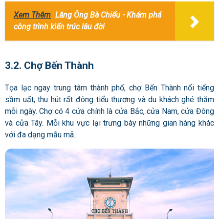
Xem Thêm
Lăng Ông Bà Chiểu - Khám phá
công trình kiến trúc lâu đời
3.2. Chợ Bến Thành
Tọa lạc ngay trung tâm thành phố, chợ Bến Thành nổi tiếng
sầm uất, thu hút rất đông tiểu thương và du khách ghé thăm
mỗi ngày. Chợ có 4 cửa chính là cửa Bắc, cửa Nam, cửa Đông
và cửa Tây. Mỗi khu vực lại trưng bày những gian hàng khác
với đa dạng mẫu mã.