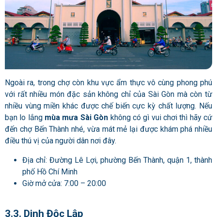
Ngoài ra, trong chợ còn khu vực ẩm thực vô cùng phong phú
với rất nhiều món đặc sản không chỉ của Sài Gòn mà còn từ
nhiều vùng miền khác được chế biến cực kỳ chất lượng. Nếu
bạn lo lắng
mùa mưa Sài Gòn
không có gì vui chơi thì hãy cứ
đến chợ Bến Thành nhé, vừa mát mẻ lại được khám phá nhiều
điều thú vị của người dân nơi đây.
Địa chỉ: Đường Lê Lợi, phường Bến Thành, quận 1, thành
phố Hồ Chí Minh
Giờ mở cửa: 7:00 – 20:00
3.3. Dinh Độc Lập