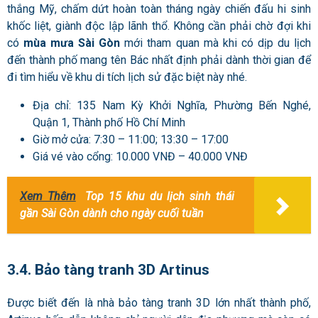
thắng Mỹ, chấm dứt hoàn toàn tháng ngày chiến đấu hi sinh
khốc liệt, giành độc lập lãnh thổ. Không cần phải chờ đợi khi
có
mùa mưa Sài Gòn
mới tham quan mà khi có dịp du lịch
đến thành phố mang tên Bác nhất định phải dành thời gian để
đi tìm hiểu về khu di tích lịch sử đặc biệt này nhé.
Địa chỉ: 135 Nam Kỳ Khởi Nghĩa, Phường Bến Nghé,
Quận 1, Thành phố Hồ Chí Minh
Giờ mở cửa: 7:30 – 11:00; 13:30 – 17:00
Giá vé vào cổng: 10.000 VNĐ – 40.000 VNĐ
Xem Thêm
Top 15 khu du lịch sinh thái
gần Sài Gòn dành cho ngày cuối tuần
3.4. Bảo tàng tranh 3D Artinus
Được biết đến là nhà bảo tàng tranh 3D lớn nhất thành phố,