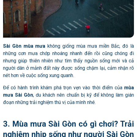
Sài Gòn mùa mưa
không giống mùa mưa miền Bắc, đó là
những cơn mưa chớp nhoáng nhanh đến rồi cũng chóng đi
nhưng giúp thiên nhiên như tìm thấy nguồn sống mới và cả
người dân ở mảnh đất này được sống chậm lại, cảm nhận rõ
nét hơn về cuộc sống xung quanh.
Để có hành trình khám phá trọn vẹn vào thời điểm của
mùa
mưa Sài Gòn
, du khách nên chuẩn bị kỹ để không làm gián
đoạn những trải nghiệm thú vị của mình nhé.
3. Mùa mưa Sài Gòn có gì chơi? Trải
nghiệm nhịp sống như người Sài Gòn