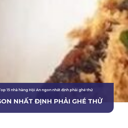
Top 15 nhà hàng Hội An ngon nhất định phải ghé thử
GON NHẤT ĐỊNH PHẢI GHÉ THỬ