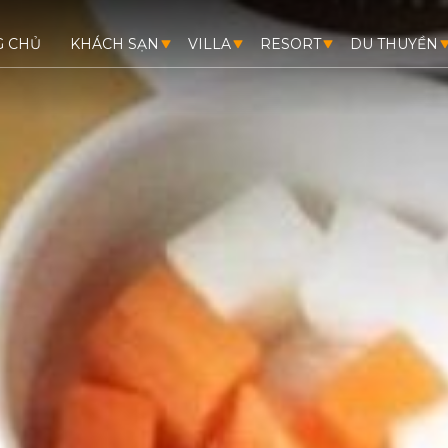
G CHỦ
KHÁCH SẠN
VILLA
RESORT
DU THUYỀN