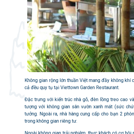
Không gian rộng lớn thuần Việt mang đầy không khí c
cả đều quy tụ tại Viettown Garden Restaurant.
Đặc trưng với kiến ​​trúc nhà gỗ, đèn lồng treo cao
tượng với không gian sân vườn xanh mát (sức chứa
tưởng. Ngoài ra, nhà hàng cung cấp cho bạn 2 phòn
trong không gian riêng tư.
Ngoài không gian trải nghiệm, thực khách có cơ hội