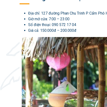
Địa chỉ:
127 đường Phan Chu Trinh P. Cẩm Phô 
Giờ mở cửa: 7:00 – 23:00
Số điện thoại:
090 572 17 04
Giá cả: 150.000đ – 200.000đ