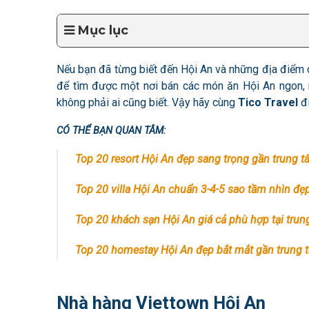
Mục lục
Nếu bạn đã từng biết đến Hội An và những địa điểm d
để tìm được một nơi bán các món ăn Hội An ngon, 
không phải ai cũng biết. Vậy hãy cùng
Tico Travel
đ
CÓ THỂ BẠN QUAN TÂM:
Top 20 resort Hội An đẹp sang trọng gần trung 
Top 20 villa Hội An chuẩn 3-4-5 sao tầm nhìn đẹ
Top 20 khách sạn Hội An giá cả phù hợp tại tru
Top 20 homestay Hội An đẹp bắt mắt gần trung 
Nhà hàng Viettown Hội An