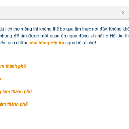
u lịch thơ mộng thì không thể bỏ qua ẩm thực nơi đây. Không kh
nhưng để tìm được một quán ăn ngon đúng vị nhất ở Hội An th
iểm qua những
nhà hàng Hội An
ngon bổ rẻ nhé!
tâm thành phố
p
ng tâm thành phố
tâm thành phố