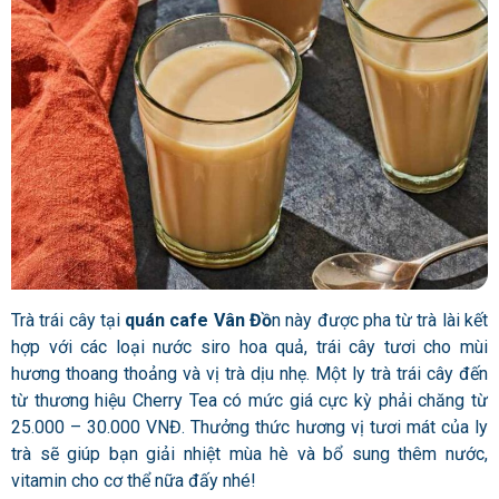
Trà trái cây tại
quán cafe Vân Đồ
n này được pha từ trà lài kết
hợp với các loại nước siro hoa quả, trái cây tươi cho mùi
hương thoang thoảng và vị trà dịu nhẹ. Một ly trà trái cây đến
từ thương hiệu Cherry Tea có mức giá cực kỳ phải chăng từ
25.000 – 30.000 VNĐ. Thưởng thức hương vị tươi mát của ly
trà sẽ giúp bạn giải nhiệt mùa hè và bổ sung thêm nước,
vitamin cho cơ thể nữa đấy nhé!