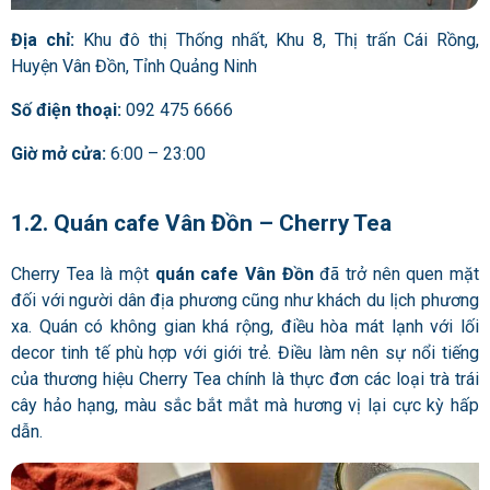
Địa chỉ:
Khu đô thị Thống nhất, Khu 8, Thị trấn Cái Rồng,
Huyện Vân Đồn, Tỉnh Quảng Ninh
Số điện thoại:
092 475 6666
Giờ mở cửa:
6:00 – 23:00
1.2. Quán cafe Vân Đồn – Cherry Tea
Cherry Tea là một
quán cafe Vân Đồn
đã trở nên quen mặt
đối với người dân địa phương cũng như khách du lịch phương
xa. Quán có không gian khá rộng, điều hòa mát lạnh với lối
decor tinh tế phù hợp với giới trẻ. Điều làm nên sự nổi tiếng
của thương hiệu Cherry Tea chính là thực đơn các loại trà trái
cây hảo hạng, màu sắc bắt mắt mà hương vị lại cực kỳ hấp
dẫn.