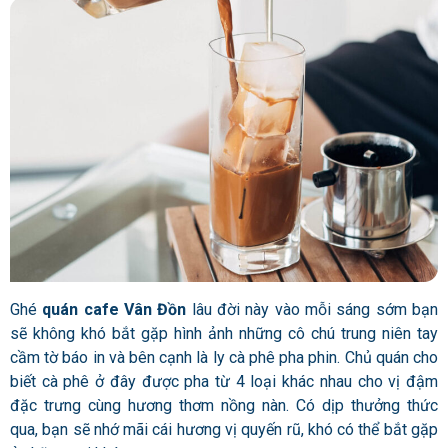
Ghé
quán cafe Vân Đồn
lâu đời này vào mỗi sáng sớm bạn
sẽ không khó bắt gặp hình ảnh những cô chú trung niên tay
cầm tờ báo in và bên cạnh là ly cà phê pha phin. Chủ quán cho
biết cà phê ở đây được pha từ 4 loại khác nhau cho vị đậm
đặc trưng cùng hương thơm nồng nàn. Có dịp thưởng thức
qua, bạn sẽ nhớ mãi cái hương vị quyến rũ, khó có thể bắt gặp