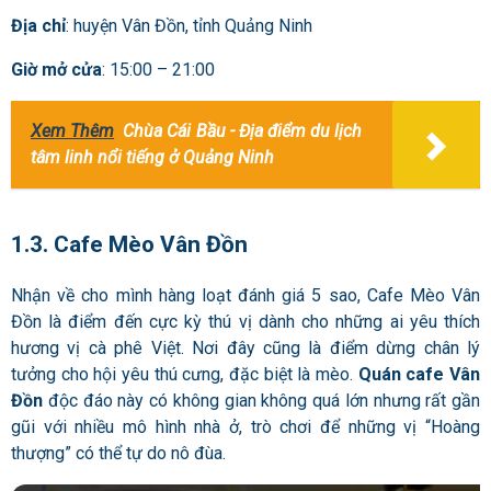
Địa chỉ
: huyện Vân Đồn, tỉnh Quảng Ninh
Giờ mở cửa
: 15:00 – 21:00
Xem Thêm
Chùa Cái Bầu - Địa điểm du lịch
tâm linh nổi tiếng ở Quảng Ninh
1.3. Cafe Mèo Vân Đồn
Nhận về cho mình hàng loạt đánh giá 5 sao, Cafe Mèo Vân
Đồn là điểm đến cực kỳ thú vị dành cho những ai yêu thích
hương vị cà phê Việt. Nơi đây cũng là điểm dừng chân lý
tưởng cho hội yêu thú cưng, đặc biệt là mèo.
Quán cafe Vân
Đồn
độc đáo này có không gian không quá lớn nhưng rất gần
gũi với nhiều mô hình nhà ở, trò chơi để những vị “Hoàng
thượng” có thể tự do nô đùa.