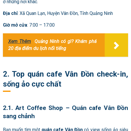
ở những nơi khác.
Địa chỉ
: Xã Quan Lạn, Huyện Vân Đồn, Tỉnh Quảng Ninh
Giờ mở cửa
: 7:00 – 17:00
Xem Thêm
Quảng Ninh có gì? Khám phá
20 địa điểm du lịch nổi tiếng
2. Top quán cafe Vân Đồn check-in,
sống ảo cực chất
2.1. Art Coffee Shop – Quán cafe Vân Đồn
sang chảnh
Bạn muốn tìm một
quán cafe Vân Đồn
có view sống ảo siêu