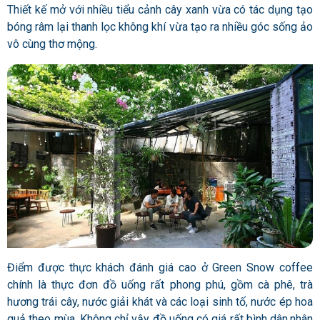
Thiết kế mở với nhiều tiểu cảnh cây xanh vừa có tác dụng tạo
bóng râm lại thanh lọc không khí vừa tạo ra nhiều góc sống ảo
vô cùng thơ mộng.
Điểm được thực khách đánh giá cao ở Green Snow coffee
chính là thực đơn đồ uống rất phong phú, gồm cà phê, trà
hương trái cây, nước giải khát và các loại sinh tố, nước ép hoa
quả theo mùa.
Không chỉ vậy đồ uống có giá rất bình dân,nhân