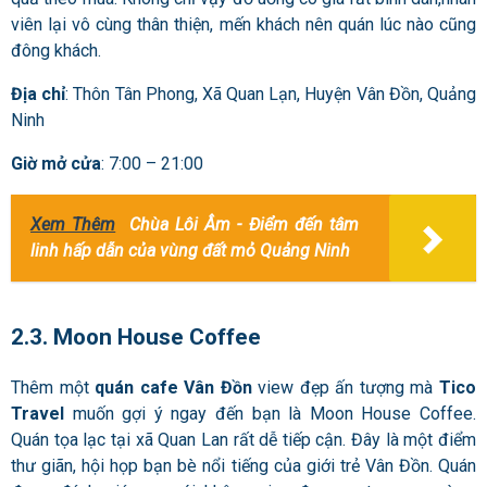
viên lại vô cùng thân thiện, mến khách nên quán lúc nào cũng
đông khách.
Địa chỉ
: Thôn Tân Phong, Xã Quan Lạn, Huyện Vân Đồn, Quảng
Ninh
Giờ mở cửa
: 7:00 – 21:00
Xem Thêm
Chùa Lôi Âm - Điểm đến tâm
linh hấp dẫn của vùng đất mỏ Quảng Ninh
2.3. Moon House Coffee
Thêm một
quán cafe Vân Đồn
view đẹp ấn tượng mà
Tico
Travel
muốn gợi ý ngay đến bạn là Moon House Coffee.
Quán tọa lạc tại xã Quan Lan rất dễ tiếp cận. Đây là một điểm
thư giãn, hội họp bạn bè nổi tiếng của giới trẻ Vân Đồn. Quán