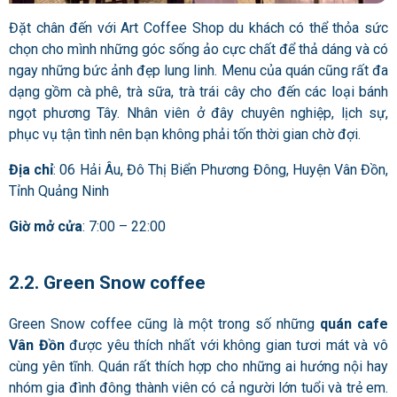
Đặt chân đến với Art Coffee Shop du khách có thể thỏa sức
chọn cho mình những góc sống ảo cực chất để thả dáng và có
ngay những bức ảnh đẹp lung linh. Menu của quán cũng rất đa
dạng gồm cà phê, trà sữa, trà trái cây cho đến các loại bánh
ngọt phương Tây. Nhân viên ở đây chuyên nghiệp, lịch sự,
phục vụ tận tình nên bạn không phải tốn thời gian chờ đợi.
Địa chỉ
: 06 Hải Âu, Đô Thị Biển Phương Đông, Huyện Vân Đồn,
Tỉnh Quảng Ninh
Giờ mở cửa
: 7:00 – 22:00
2.2. Green Snow coffee
Green Snow coffee cũng là một trong số những
quán cafe
Vân Đồn
được yêu thích nhất với không gian tươi mát và vô
cùng yên tĩnh. Quán rất thích hợp cho những ai hướng nội hay
nhóm gia đình đông thành viên có cả người lớn tuổi và trẻ em.