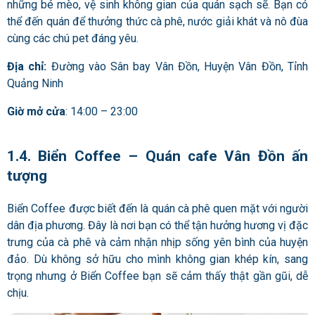
những bé mèo, vệ sinh không gian của quán sạch sẽ. Bạn có
thể đến quán để thưởng thức cà phê, nước giải khát và nô đùa
cùng các chú pet đáng yêu.
Địa chỉ:
Đường vào Sân bay Vân Đồn, Huyện Vân Đồn, Tỉnh
Quảng Ninh
Giờ mở cửa
: 14:00 – 23:00
1.4. Biển Coffee – Quán cafe Vân Đồn ấn
tượng
Biển Coffee được biết đến là quán cà phê quen mặt với người
dân địa phương. Đây là nơi bạn có thể tận hưởng hương vị đặc
trưng của cà phê và cảm nhận nhịp sống yên bình của huyện
đảo. Dù không sở hữu cho mình không gian khép kín, sang
trọng nhưng ở Biển Coffee bạn sẽ cảm thấy thật gần gũi, dễ
chịu.