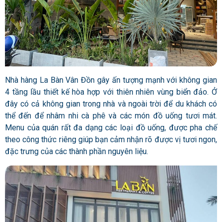
Nhà hàng La Bàn Vân Đồn gây ấn tượng mạnh với không gian
4 tầng lầu thiết kế hòa hợp với thiên nhiên vùng biển đảo. Ở
đây có cả không gian trong nhà và ngoài trời để du khách có
thể đến để nhâm nhi cà phê và các món đồ uống tươi mát.
Menu của quán rất đa dạng các loại đồ uống, được pha chế
theo công thức riêng giúp bạn cảm nhận rõ được vị tươi ngon,
đặc trưng của các thành phần nguyên liệu.