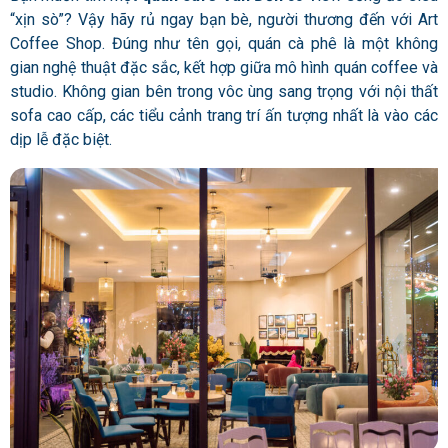
“xịn sò”? Vậy hãy rủ ngay bạn bè, người thương đến với Art
Coffee Shop. Đúng như tên gọi, quán cà phê là một không
gian nghệ thuật đặc sắc, kết hợp giữa mô hình quán coffee và
studio. Không gian bên trong vôc ùng sang trọng với nội thất
sofa cao cấp, các tiểu cảnh trang trí ấn tượng nhất là vào các
dịp lễ đặc biệt.