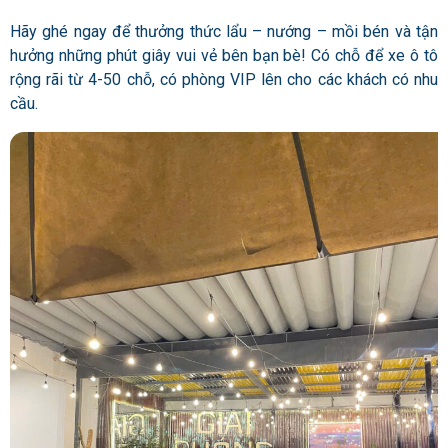
Hãy ghé ngay để thưởng thức lẩu – nướng – mồi bén và tận
hưởng những phút giây vui vẻ bên bạn bè! Có chỗ để xe ô tô
rộng rãi từ 4-50 chỗ, có phòng VIP lên cho các khách có nhu
cầu.