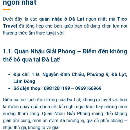
ngon nhất
Dưới đây là các
quán nhậu ở Đà Lạt
ngon nhất mà
Tico
Travel
đã tổng hợp cho bạn, giúp bạn dễ dàng chọn lựa nơi
thưởng thức ẩm thực tuyệt vời!
1.1. Quán Nhậu Giải Phóng – Điểm đến không
thể bỏ qua tại Đà Lạt!
Địa chỉ: 1 Đ. Nguyễn Đình Chiểu, Phường 9, Đà Lạt,
Lâm Đồng
Số điện thoại: 0981281199 – 0969166969
Giữa cái se lạnh đặc trưng của Đà Lạt, không gì tuyệt vời hơn
là được quây quần bên nồi lẩu nghi ngút khói hay những món
nướng thơm lừng. Quán Nhậu Giải Phóng mang đến không
gian ấm cúng, món ăn đậm đà hương vị, giá cả phải chăng –
nhậu thả ga, không lo về giá!