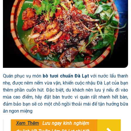
Quán phục vụ món
bò tươi chuẩn Đà Lạt
với nước lẩu thanh
nhẹ, được nêm nếm vừa vặn, khiến cuộc nhậu Đà Lạt của bạn
thêm phần cuốn hút. Đặc biệt, du khách nên lưu ý nếu đi vào
mùa cao điểm, hãy đặt bàn trước vì quán rất nhanh hết bàn,
đảm bảo bạn sẽ có một chỗ ngồi thoải mái để tận hưởng bữa
ăn ngon miệng
Xem Thêm
Lưu ngay kinh nghiệm