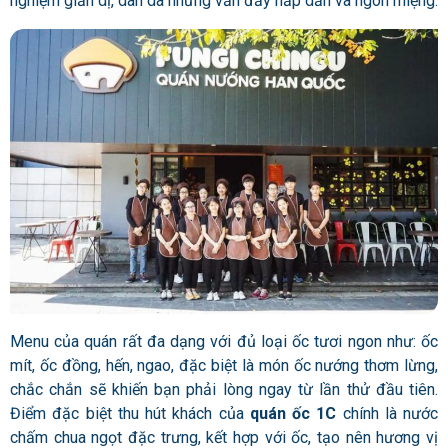
nghiệm giản dị, dân dã nhưng vẫn đầy hấp dẫn và ngon miệng.
Menu của quán rất đa dạng với đủ loại ốc tươi ngon như: ốc
mít, ốc đồng, hến, ngao, đặc biệt là món ốc nướng thơm lừng,
chắc chắn sẽ khiến bạn phải lòng ngay từ lần thử đầu tiên.
Điểm đặc biệt thu hút khách của
quán ốc 1C
chính là nước
chấm chua ngọt đặc trưng, kết hợp với ốc, tạo nên hương vị