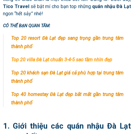
Tico Travel
sẽ bật mí cho bạn top những
quán nhậu Đà Lạt
ngon “hết sảy” nhé!
CÓ THỂ BẠN QUAN TÂM:
Top 20 resort Đà Lạt đẹp sang trọng gần trung tâm
thành phố
Top 20 villa Đà Lạt chuẩn 3-4-5 sao tầm nhìn đẹp
Top 20 khách sạn Đà Lạt giá cả phù hợp tại trung tâm
thành phố
Top 40 homestay Đà Lạt đẹp bắt mắt gần trung tâm
thành phố
1. Giới thiệu các quán nhậu Đà Lạt