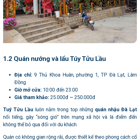
1.2 Quán nướng và lẩu Túy Tửu Lầu
Địa chỉ:
9 Thủ Khoa Huân, phường 1, TP Đà Lạt, Lâm
Đồng
Giờ mở cửa:
10:00 đến 23:00
Giá tham khảo:
25.000đ ~ 250.000đ
Tuý Tửu Lầu
luôn nằm trong top những
quán nhậu Đà Lạt
nổi tiếng, gây “sóng gió” trên mạng xã hội và là điểm đến
không thể bỏ qua đối với du khách.
Quán có không gian rộng rãi, được thiết kế theo phong cách cổ