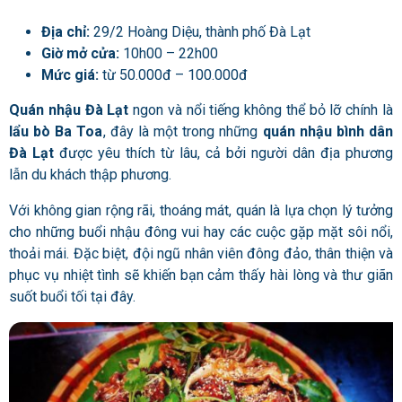
Địa chỉ:
29/2 Hoàng Diệu, thành phố Đà Lạt
Giờ mở cửa:
10h00 – 22h00
Mức giá:
từ 50.000đ – 100.000đ
Quán nhậu Đà Lạt
ngon và nổi tiếng không thể bỏ lỡ chính là
lẩu bò Ba Toa
, đây là một trong những
quán nhậu bình dân
Đà Lạt
được yêu thích từ lâu, cả bởi người dân địa phương
lẫn du khách thập phương.
Với không gian rộng rãi, thoáng mát, quán là lựa chọn lý tưởng
cho những buổi nhậu đông vui hay các cuộc gặp mặt sôi nổi,
thoải mái. Đặc biệt, đội ngũ nhân viên đông đảo, thân thiện và
phục vụ nhiệt tình sẽ khiến bạn cảm thấy hài lòng và thư giãn
suốt buổi tối tại đây.