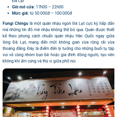
Đà Lạt
Giờ mở cửa:
17h00 – 22h00
Mức giá:
từ 50.000đ – 100.000đ
Fungi Chingu
là một quán nhậu ngon Đà Lạt cực kỳ hấp dẫn
mà những tín đồ mê nhậu không thể bỏ qua. Quán được thiết
kế theo phong cách chuẩn quán nhậu Hàn Quốc ngay giữa
lòng Đà Lạt, mang đến một không gian vừa rộng rãi vừa
thoáng đãng. Đây là điểm đến lý tưởng cho những buổi tụ tập
vui vẻ cùng nhóm bạn bè hoặc gia đình đông người, tạo nên
không khí ấm cúng và thú vị giữa phố núi.