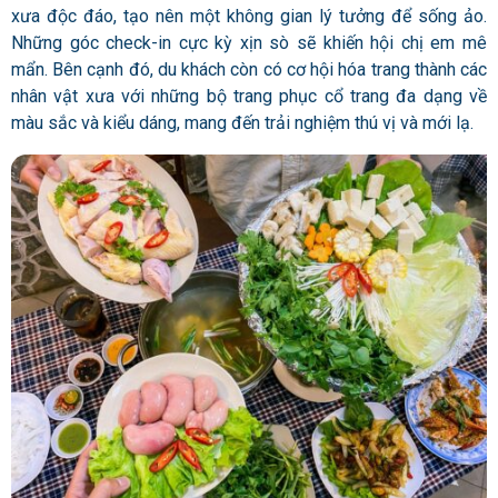
xưa độc đáo, tạo nên một không gian lý tưởng để sống ảo.
Những góc check-in cực kỳ xịn sò sẽ khiến hội chị em mê
mẩn. Bên cạnh đó, du khách còn có cơ hội hóa trang thành các
nhân vật xưa với những bộ trang phục cổ trang đa dạng về
màu sắc và kiểu dáng, mang đến trải nghiệm thú vị và mới lạ.