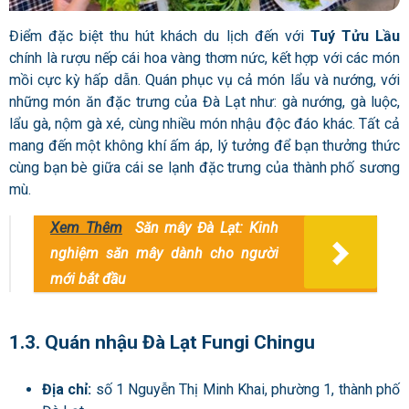
Điểm đặc biệt thu hút khách du lịch đến với
Tuý Tửu Lầu
chính là rượu nếp cái hoa vàng thơm nức, kết hợp với các món
mồi cực kỳ hấp dẫn. Quán phục vụ cả món lẩu và nướng, với
những món ăn đặc trưng của Đà Lạt như: gà nướng, gà luộc,
lẩu gà, nộm gà xé, cùng nhiều món nhậu độc đáo khác. Tất cả
mang đến một không khí ấm áp, lý tưởng để bạn thưởng thức
cùng bạn bè giữa cái se lạnh đặc trưng của thành phố sương
mù.
Xem Thêm
Săn mây Đà Lạt: Kinh
nghiệm săn mây dành cho người
mới bắt đầu
1.3. Quán nhậu Đà Lạt Fungi Chingu
Địa chỉ:
số 1 Nguyễn Thị Minh Khai, phường 1, thành phố