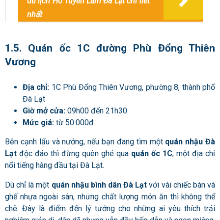
du lịch Hồ Tuyền Lâm Đà Lạt chi tiết
nhất
1.5. Quán ốc 1C đường Phù Đổng Thiên
Vương
Địa chỉ:
1C Phù Đổng Thiên Vương, phường 8, thành phố
Đà Lạt
Giờ mở cửa:
09h00 đến 21h30.
Mức giá:
từ 50.000đ
Bên cạnh lẩu và nướng, nếu bạn đang tìm một
quán nhậu Đà
Lạt
độc đáo thì đừng quên ghé qua
quán ốc 1C
, một địa chỉ
nổi tiếng hàng đầu tại Đà Lạt.
Dù chỉ là một
quán nhậu bình dân Đà Lạt
với vài chiếc bàn và
ghế nhựa ngoài sân, nhưng chất lượng món ăn thì không thể
chê. Đây là điểm đến lý tưởng cho những ai yêu thích trải