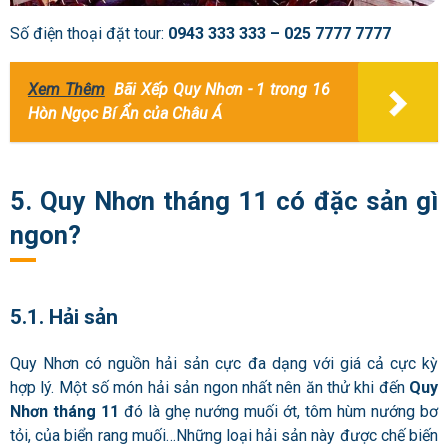
Số điện thoại đặt tour:
0943 333 333 – 025 7777 7777
Xem Thêm
Bãi Xếp Quy Nhơn - 1 trong 16
Hòn Ngọc Bí Ẩn của Châu Á
5. Quy Nhơn tháng 11 có đặc sản gì
ngon?
5.1. Hải sản
Quy Nhơn có nguồn hải sản cực đa dạng với giá cả cực kỳ
hợp lý. Một số món hải sản ngon nhất nên ăn thử khi đến
Quy
Nhơn tháng 11
đó là ghẹ nướng muối ớt, tôm hùm nướng bơ
tỏi, của biển rang muối…Những loại hải sản này được chế biến