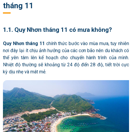
tháng 11
1.1. Quy Nhơn tháng 11 có mưa không?
Quy Nhơn tháng 11
chính thức bước vào mùa mưa, tuy nhiên
nơi đây lại ít chịu ảnh hưởng của các cơn bão nên du khách có
thể yên tâm lên kế hoạch cho chuyến hành trình của mình.
Nhiệt độ thường sẽ khoảng từ 24 độ đến 28 độ, tiết trời cực
kỳ dịu nhẹ và mát mẻ.