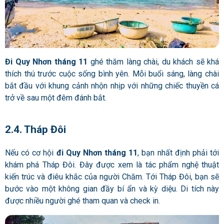
Đi Quy Nhơn tháng 11
ghé thăm làng chài, du khách sẽ khá
thích thú trước cuộc sống bình yên. Mỗi buổi sáng, làng chài
bắt đầu với khung cảnh nhộn nhịp với những chiếc thuyền cá
trở về sau một đêm đánh bắt.
2.4. Tháp Đôi
Nếu có cơ hội
đi Quy Nhơn tháng 11
, bạn nhất định phải tới
khám phá Tháp Đôi. Đây được xem là tác phẩm nghệ thuật
kiến trúc và điêu khắc của người Chăm. Tới Tháp Đôi, bạn sẽ
bước vào một không gian đầy bí ẩn và kỳ diệu. Di tích này
được nhiều người ghé tham quan và check in.