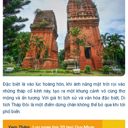
Đặc biệt là vào lúc hoàng hôn, khi ánh nắng mặt trời rọi vào
những tháp cổ kính này, tạo ra một khung cảnh vô cùng thơ
mộng và ấn tượng. Với giá trị lịch sử và văn hóa đặc biệt, Di
tích Tháp Đôi là một điểm dừng chân không thể bỏ qua khi tới
phố biển.
Xem Thêm
Lưu ngay top 20 taxi Quy Nhơn