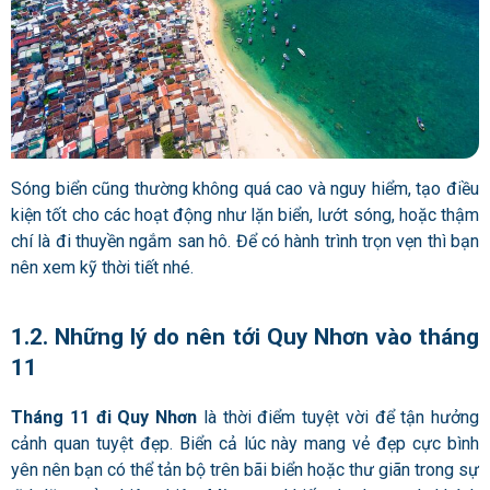
Sóng biển cũng thường không quá cao và nguy hiểm, tạo điều
kiện tốt cho các hoạt động như lặn biển, lướt sóng, hoặc thậm
chí là đi thuyền ngắm san hô. Để có hành trình trọn vẹn thì bạn
nên xem kỹ thời tiết nhé.
1.2. Những lý do nên tới Quy Nhơn vào tháng
11
Tháng 11 đi Quy Nhơn
là thời điểm tuyệt vời để tận hưởng
cảnh quan tuyệt đẹp. Biển cả lúc này mang vẻ đẹp cực bình
yên nên bạn có thể tản bộ trên bãi biển hoặc thư giãn trong sự