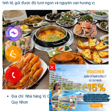
tinh tế, giữ được độ tươi ngon và nguyên vẹn hương vị.
Địa chỉ: Nhà hàng Vị Cua: số 34 Nguyễn Nhạc, Ngô Mây,
Quy Nhơn