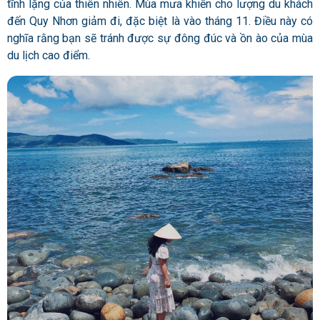
tĩnh lặng của thiên nhiên. Mùa mưa khiến cho lượng du khách
đến Quy Nhơn giảm đi, đặc biệt là vào tháng 11. Điều này có
nghĩa rằng bạn sẽ tránh được sự đông đúc và ồn ào của mùa
du lịch cao điểm.