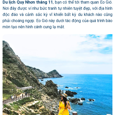
Du lịch Quy Nhơn tháng 11
, bạn có thể tới tham quan Eo Gió.
Nơi đây được ví như bức tranh tự nhiên tuyệt đẹp, với địa hình
độc đáo và cảnh sắc kỳ vĩ khiến bất kỳ du khách nào cũng
phải choáng ngợp. Eo Gió này dưới tác động của quá trình bào
mòn tạo nên hình cánh cung lạ mắt.