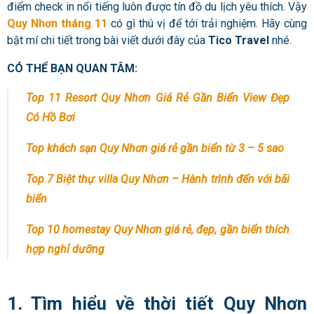
điểm check in nổi tiếng luôn được tín đồ du lịch yêu thích. Vậy
Quy Nhơn tháng 11
có gì thú vị để tới trải nghiệm. Hãy cùng
bật mí chi tiết trong bài viết dưới đây của
Tico Travel
nhé.
CÓ THỂ BẠN QUAN TÂM:
Top 11 Resort Quy Nhơn Giá Rẻ Gần Biển View Đẹp
Có Hồ Bơi
Top khách sạn Quy Nhơn giá rẻ gần biển từ 3 – 5 sao
Top 7 Biệt thự villa Quy Nhơn – Hành trình đến với bãi
biển
Top 10 homestay Quy Nhơn giá rẻ, đẹp, gần biển thích
hợp nghỉ dưỡng
1. Tìm hiểu về thời tiết Quy Nhơn