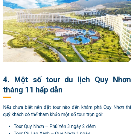
4. Một số tour du lịch Quy Nhơn
tháng 11 hấp dẫn
Nếu chưa biết nên đặt tour nào đến khám phá Quy Nhơn thì
quý khách có thể tham khảo một số tour trọn gói:
Tour Quy Nhơn – Phú Yên 3 ngày 2 đêm
Tour Cù Lao Xanh – Quy Nhơn 1 ngày