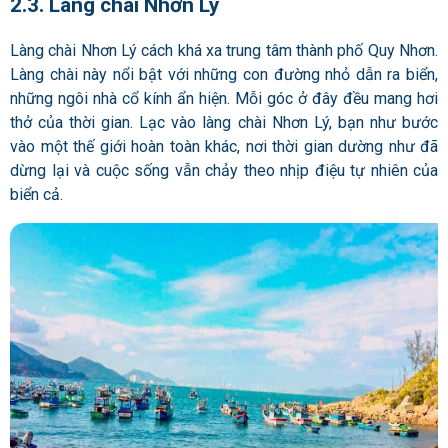
2.3. Làng chài Nhơn Lý
Làng chài Nhơn Lý cách khá xa trung tâm thành phố Quy Nhơn.
Làng chài này nổi bật với những con đường nhỏ dẫn ra biển,
những ngôi nhà cổ kính ẩn hiện. Mỗi góc ở đây đều mang hơi
thở của thời gian. Lạc vào làng chài Nhơn Lý, bạn như bước
vào một thế giới hoàn toàn khác, nơi thời gian dường như đã
dừng lại và cuộc sống vẫn chảy theo nhịp điệu tự nhiên của
biển cả.