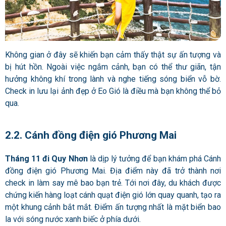
Không gian ở đây sẽ khiến bạn cảm thấy thật sự ấn tượng và
bị hút hồn. Ngoài việc ngắm cảnh, bạn có thể thư giãn, tận
hưởng không khí trong lành và nghe tiếng sóng biển vỗ bờ.
Check in lưu lại ảnh đẹp ở Eo Gió là điều mà bạn không thể bỏ
qua.
2.2. Cánh đồng điện gió Phương Mai
Tháng 11 đi Quy Nhơn
là dịp lý tưởng để bạn khám phá Cánh
đồng điện gió Phương Mai. Địa điểm này đã trở thành nơi
check in làm say mê bao bạn trẻ. Tới nơi đây, du khách được
chứng kiến hàng loạt cánh quạt điện gió lớn quay quanh, tạo ra
một khung cảnh bắt mắt. Điểm ấn tượng nhất là mặt biển bao
la với sóng nước xanh biếc ở phía dưới.