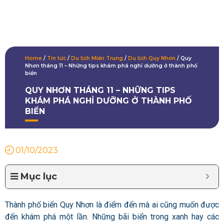
Home
/
Tin tức
/
Du lịch Miền Trung
/
Du lịch Quy Nhơn
/
Quy
Nhơn tháng 11 – Những tips khám phá nghỉ dưỡng ở thành phố
biển
QUY NHƠN THÁNG 11 – NHỮNG TIPS
KHÁM PHÁ NGHỈ DƯỠNG Ở THÀNH PHỐ
BIỂN
01/10/2023
Mục lục
Thành phố biển Quy Nhơn là điểm đến mà ai cũng muốn được
đến khám phá một lần. Những bãi biển trong xanh hay các