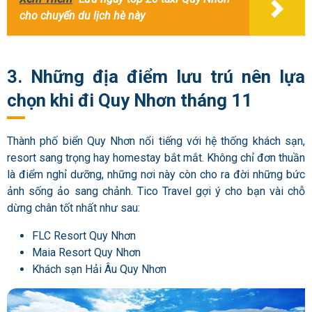
cho chuyến du lịch hè này
3. Những địa điểm lưu trú nên lựa
chọn khi đi Quy Nhơn tháng 11
Thành phố biển Quy Nhơn nổi tiếng với hệ thống khách sạn,
resort sang trọng hay homestay bắt mắt. Không chỉ đơn thuần
là điểm nghỉ dưỡng, những nơi này còn cho ra đời những bức
ảnh sống ảo sang chảnh. Tico Travel gợi ý cho bạn vài chỗ
dừng chân tốt nhất như sau:
FLC Resort Quy Nhơn
Maia Resort Quy Nhơn
Khách sạn Hải Âu Quy Nhơn