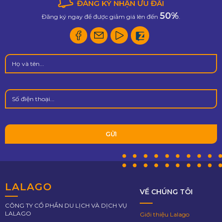
ĐĂNG KÝ NHẬN ƯU ĐÃI
50%
Đăng ký ngay để được giảm giá lên đến
.
LALAGO
VỀ CHÚNG TÔI
CÔNG TY CỔ PHẦN DU LỊCH VÀ DỊCH VỤ
LALAGO
Giới thiệu Lalago