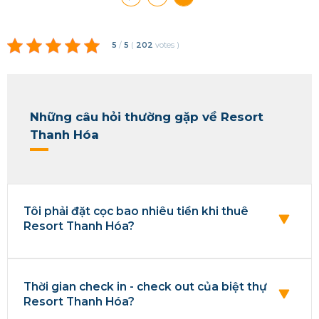
5
/
5
(
202
votes
)
Những câu hỏi thường gặp về Resort
Thanh Hóa
Tôi phải đặt cọc bao nhiêu tiền khi thuê
Resort Thanh Hóa?
Thời gian check in - check out của biệt thự
Resort Thanh Hóa?