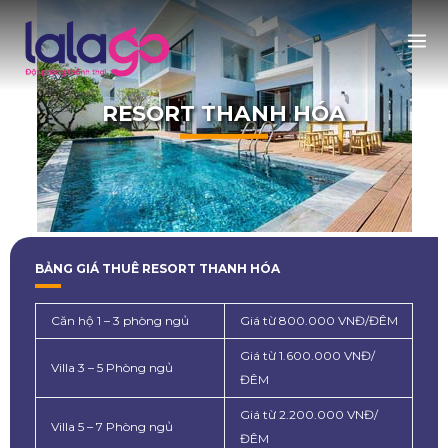
RESORT THANH HÓA
BẢNG GIÁ THUÊ RESORT THANH HÓA
Căn hộ 1 – 3 phòng ngủ
Giá từ 800.000 VNĐ/ĐÊM
Giá từ 1.600.000 VNĐ/
Villa 3 – 5 Phòng ngủ
ĐÊM
Giá từ 2.200.000 VNĐ/
Villa 5 – 7 Phòng ngủ
ĐÊM