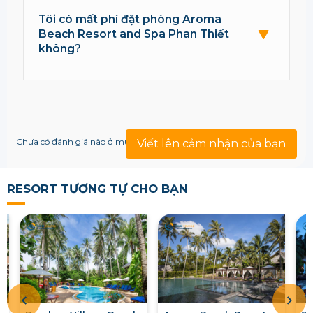
Tôi có mất phí đặt phòng Aroma
Beach Resort and Spa Phan Thiết
không?
Chưa có đánh giá nào ở mục này!
Viết lên cảm nhận của bạn
RESORT TƯƠNG TỰ CHO BẠN