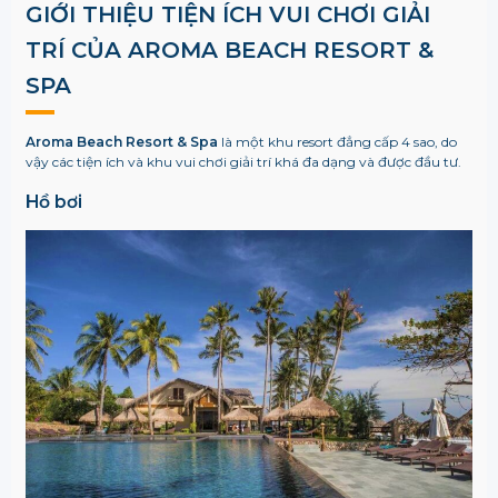
GIỚI THIỆU TIỆN ÍCH VUI CHƠI GIẢI
TRÍ CỦA AROMA BEACH RESORT &
SPA
Aroma Beach Resort & Spa
là một khu resort đẳng cấp 4 sao, do
vậy các tiện ích và khu vui chơi giải trí khá đa dạng và được đầu tư.
Hồ bơi