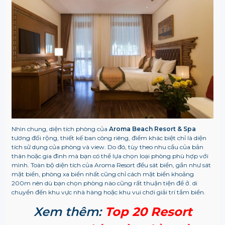
Nhìn chung, diện tích phòng của
Aroma Beach Resort & Spa
tương đối rộng, thiết kế ban công riêng, điểm khác biệt chỉ là diện
tích sử dụng của phòng và view. Do đó, tùy theo nhu cầu của bản
thân hoặc gia đình mà bạn có thể lựa chọn loại phòng phù hợp với
mình. Toàn bộ diện tích của Aroma Resort đều sát biển, gần như sát
mặt biển, phòng xa biển nhất cũng chỉ cách mặt biển khoảng
200m nên dù bạn chọn phòng nào cũng rất thuận tiện để ở. di
chuyển đến khu vực nhà hàng hoặc khu vui chơi giải trí tắm biển.
Xem thêm:
Top 20 Resort