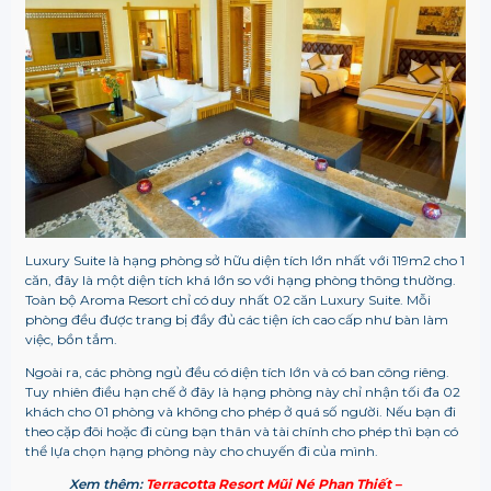
Luxury Suite là hạng phòng sở hữu diện tích lớn nhất với 119m2 cho 1
căn, đây là một diện tích khá lớn so với hạng phòng thông thường.
Toàn bộ Aroma Resort chỉ có duy nhất 02 căn Luxury Suite. Mỗi
phòng đều được trang bị đầy đủ các tiện ích cao cấp như bàn làm
việc, bồn tắm.
Ngoài ra, các phòng ngủ đều có diện tích lớn và có ban công riêng.
Tuy nhiên điều hạn chế ở đây là hạng phòng này chỉ nhận tối đa 02
khách cho 01 phòng và không cho phép ở quá số người. Nếu bạn đi
theo cặp đôi hoặc đi cùng bạn thân và tài chính cho phép thì bạn có
thể lựa chọn hạng phòng này cho chuyến đi của mình.
Xem thêm:
Terracotta Resort Mũi Né Phan Thiết –