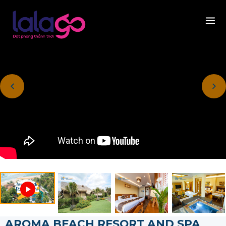
AROMA BEACH RESORT AND SPA