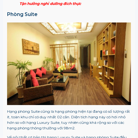
Tận hưởng nghỉ dưỡng đích thực
Phòng Suite
Hạng phòng Suite cũng là hạng phòng hiện tại đang có số lượng rất
ít, toàn khu chỉ có duy nhất 02 căn. Diện tích hạng này có hơi nhỏ
hơn so với hạng Luxury Suite, tuy nhiên cũng khá rộng so với các
hạng phòng thông thường với 98m2.
Về nội thất cơ bản thì hạng Luxury Suite và hạng phòng Suite đều