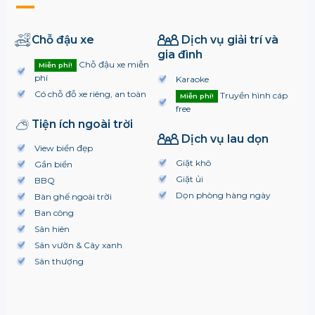
Chỗ đậu xe
Dịch vụ giải trí và
gia đình
Chỗ đậu xe miễn
Miễn phí!
phí
Karaoke
Có chỗ đỗ xe riêng, an toàn
Truyền hình cáp
Miễn phí!
free
Tiện ích ngoài trời
Dịch vụ lau dọn
View biển đẹp
Giặt khô
Gần biển
Giặt ủi
BBQ
Dọn phòng hàng ngày
Bàn ghế ngoài trời
Ban công
Sân hiên
Sân vườn & Cây xanh
Sân thượng