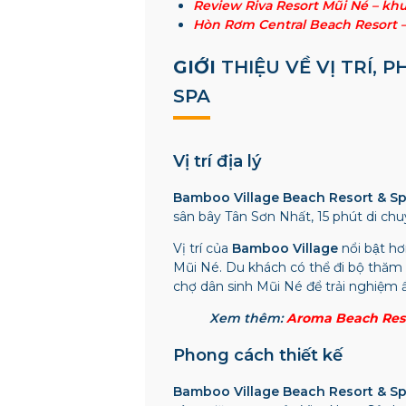
Review Riva Resort Mũi Né – kh
Hòn Rơm Central Beach Resort 
GIỚI
THIỆU VỀ VỊ TRÍ,
SPA
Vị trí địa lý
Bamboo Village Beach Resort & S
sân bây Tân Sơn Nhất, 15 phút di chuyể
Vị trí của
Bamboo Village
nổi bật h
Mũi Né.
Du khách có thể đi bộ thăm l
chợ dân sinh Mũi Né để trải nghiệm 
Xem thêm:
Aroma Beach Reso
Phong cách thiết kế
Bamboo Village Beach Resort & S