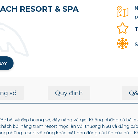
ACH RESORT & SPA
N
p
T
S
GAY
ng số
Quy định
Q&
c bởi vẻ đẹp hoang sơ, đầy nắng và gió. Không những có bãi biển r
 khách bởi hàng trăm resort mọc lên với thương hiệu và đẳng cấp 
rong những resort vô cùng khác biệt như đúng cái tên của nó – K