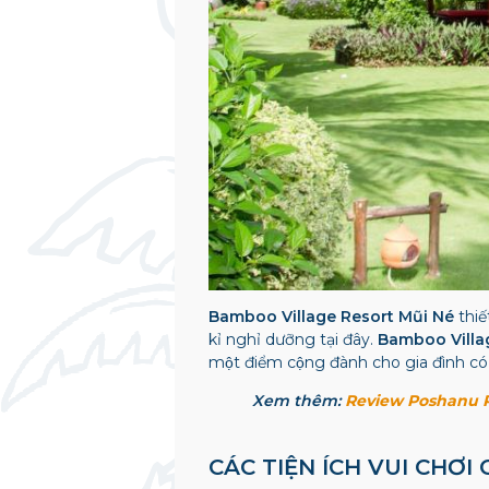
Bamboo Village Resort Mũi Né
thiế
kỉ nghỉ dưỡng tại đây.
Bamboo Vill
một điểm cộng đành cho gia đình co
Xem thêm:
Review Poshanu Re
CÁC TIỆN ÍCH VUI CHƠ