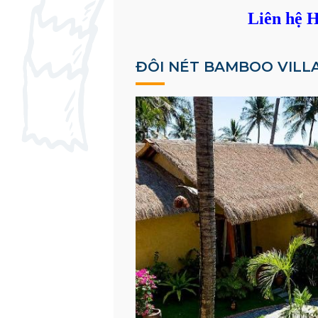
Liên hệ H
ĐÔI NÉT BAMBOO VILL