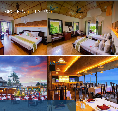
GIỚI THIỆU
TIN TỨC