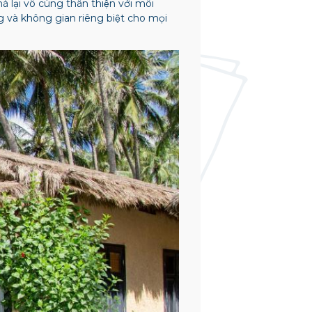
̀ lại vô cùng thân thiện với môi
ng và không gian riêng biệt cho mọi