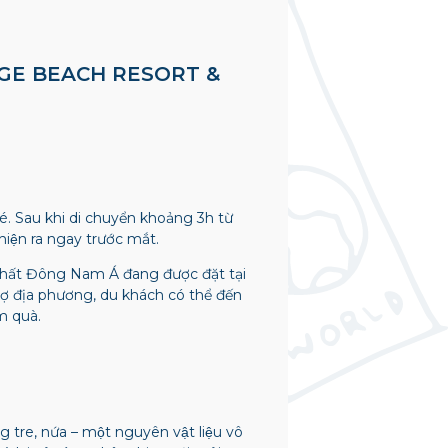
AGE BEACH RESORT &
́. Sau khi di chuyển khoảng 3h từ
hiện ra ngay trước mắt.
 nhất Đông Nam Á đang được đặt tại
hợ địa phương, du khách có thể đến
m quà.
̀ng tre, nứa – một nguyên vật liệu vô