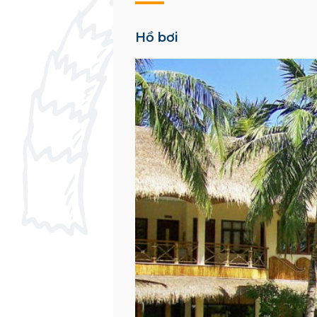
Hồ bơi