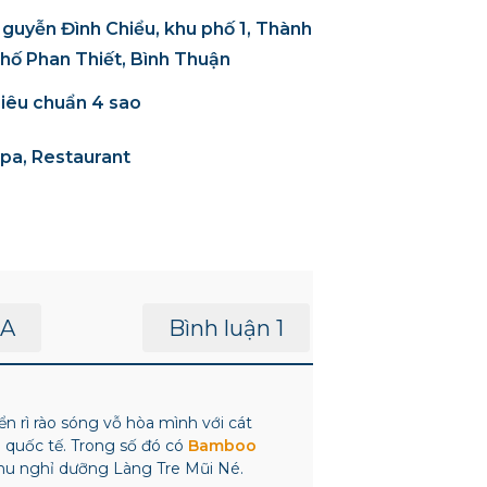
guyễn Đình Chiểu, khu phố 1, Thành
hố Phan Thiết, Bình Thuận
iêu chuẩn 4 sao
pa, Restaurant
A
Bình luận 1
ì rào sóng vỗ hòa mình với cát
quốc tế. Trong số đó có
Bamboo
hu nghỉ dưỡng Làng Tre Mũi Né.