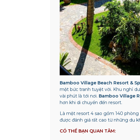
Bamboo Village Beach Resort & S
một bức tranh tuyệt vời. Khu nghỉ d
vài phút là tới nơi.
Bamboo Village Re
hơn khi di chuyển đến resort.
Là một resort 4 sao gồm 140 phòng nghỉ
được đánh giá rất cao từ những du kh
CÓ THỂ BẠN QUAN TÂM: