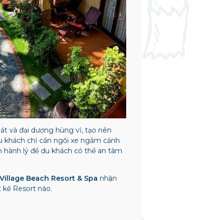
́t và đại dương hùng vĩ, tạo nên
 khách chỉ cần ngồi xe ngắm cảnh
 hành lý để du khách có thể an tâm
illage Beach Resort & Spa
nhận
t kể Resort nào.