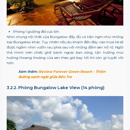
Phòng 1 giường đôi cực lớn
Nhìn chung nội thất của Bungalow đầy đủ và tiện nghi như những
loại Bungalow khác. Tuy nhiên nếu du khách đến đây vào mùa hè sẽ
được ngắm nhìn vườn rau phía sau với những đầm sen nở rộ. Ngồi
thả mình trên chiếc ghế bành ngoài ban công, tận hưởng mùi
hương thoang thoảng của sen theo gió bay tới thì còn gì tuyệt vời
hơn.
Xem thêm:
Review Forever Green Resort – Thiên
đường xanh ngát giữa Bến Tre
3.2.2. Phòng Bungalow Lake View (14 phòng)