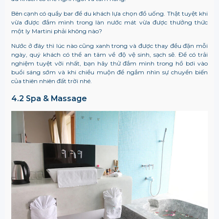
Bên cạnh có quầy bar để du khách lựa chọn đồ uống. Thật tuyệt khi
vừa được đắm mình trong làn nước mát vừa được thưởng thức
một ly Martini phải không nào?
Nước ở đây thì lúc nào cũng xanh trong và được thay đều đặn mỗi
ngày, quý khách có thể an tâm về độ vệ sinh, sạch sẽ. Để có trải
nghiệm tuyệt vời nhất, bạn hãy thử đắm mình trong hồ bơi vào
buổi sáng sớm và khi chiều muộn để ngắm nhìn sự chuyển biến
của thiên nhiên đất trời nhé.
4.2 Spa & Massage