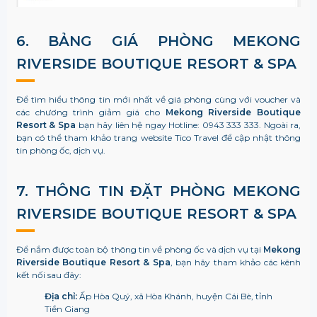
6. BẢNG GIÁ PHÒNG
MEKONG
RIVERSIDE BOUTIQUE RESORT & SPA
Để tìm hiểu thông tin mới nhất về giá phòng cùng với voucher và
các chương trình giảm giá cho
Mekong Riverside Boutique
Resort & Spa
bạn hãy liên hệ ngay Hotline: 0943 333 333. Ngoài ra,
bạn có thể tham khảo trang website Tico Travel để cập nhật thông
tin phòng ốc, dịch vụ.
7. THÔNG TIN ĐẶT PHÒNG
MEKONG
RIVERSIDE BOUTIQUE RESORT & SPA
Để nắm được toàn bộ thông tin về phòng ốc và dịch vụ tại
Mekong
Riverside Boutique Resort & Spa
, bạn hãy tham khảo các kênh
kết nối sau đây:
Địa chỉ:
Ấp Hòa Quý, xã Hòa Khánh, huyện Cái Bè, tỉnh
Tiền Giang