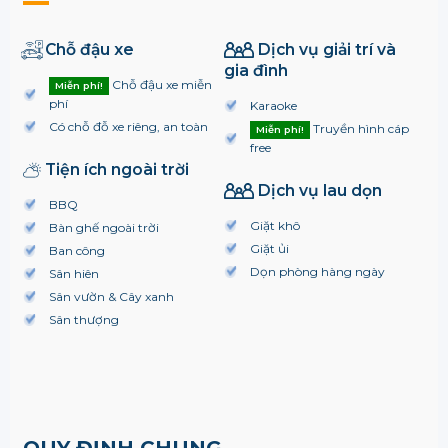
Chỗ đậu xe
Dịch vụ giải trí và
gia đình
Chỗ đậu xe miễn
Miễn phí!
phí
Karaoke
Có chỗ đỗ xe riêng, an toàn
Truyền hình cáp
Miễn phí!
free
Tiện ích ngoài trời
Dịch vụ lau dọn
BBQ
Giặt khô
Bàn ghế ngoài trời
Giặt ủi
Ban công
Dọn phòng hàng ngày
Sân hiên
Sân vườn & Cây xanh
Sân thượng