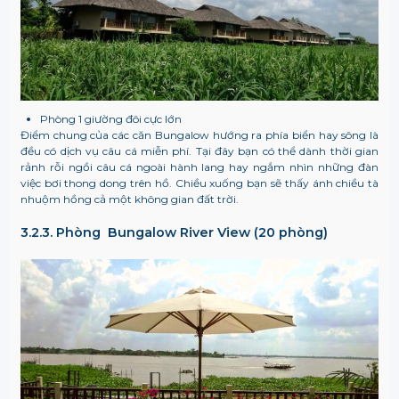
Phòng 1 giường đôi cực lớn
Điểm chung của các căn Bungalow hướng ra phía biển hay sông là
đều có dịch vụ câu cá miễn phí. Tại đây bạn có thể dành thời gian
rảnh rỗi ngồi câu cá ngoài hành lang hay ngắm nhìn những đàn
việc bơi thong dong trên hồ. Chiều xuống bạn sẽ thấy ánh chiều tà
nhuộm hồng cả một không gian đất trời.
3.2.3. Phòng Bungalow River View (20 phòng)