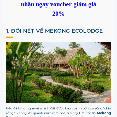
nhận ngay voucher giảm giá
20%
1. ĐÔI NÉT VỀ MEKONG ECOLODGE
Nếu đã từng nghe về mảnh đất được bao quanh bởi con sông “chín
rồng”, không khí quanh năm mát mẻ, trái cây tươi tốt thì
Mekong