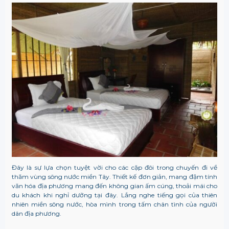
Đây là sự lựa chọn tuyệt vời cho các cặp đôi trong chuyến đi về
thăm vùng sông nước miền Tây. Thiết kế đơn giản, mang đậm tính
văn hóa địa phương mang đến không gian ấm cúng, thoải mái cho
du khách khi nghỉ dưỡng tại đây. Lắng nghe tiếng gọi của thiên
nhiên miền sông nước, hòa mình trong tấm chân tình của người
dân địa phương.