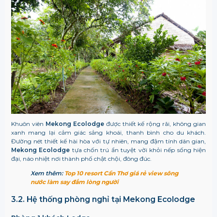
Khuôn viên
Mekong Ecolodge
được thiết kế rộng rãi, không gian
xanh mang lại cảm giác sảng khoái, thanh bình cho du khách.
Đường nét thiết kế hài hòa với tự nhiên, mang đậm tính dân gian,
Mekong Ecolodge
tựa chốn trú ẩn tuyệt vời khỏi nếp sống hiện
đại, náo nhiệt nơi thành phố chật chội, đông đúc.
Xem thêm:
Top 10 resort Cần Thơ giá rẻ view sông
nước làm say đắm lòng người
3.2. Hệ thống phòng nghỉ tại Mekong Ecolodge