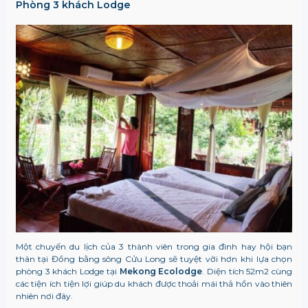
Phòng 3 khách Lodge
Một chuyến du lịch của 3 thành viên trong gia đình hay hội bạn
thân tại Đồng bằng sông Cửu Long sẽ tuyệt vời hơn khi lựa chọn
phòng 3 khách Lodge tại
Mekong Ecolodge
. Diện tích 52m2 cùng
các tiện ích tiện lợi giúp du khách được thoải mái thả hồn vào thiên
nhiên nơi đây.