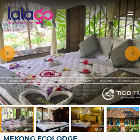
MEKONG ECOLODGE