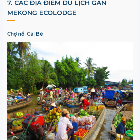
7. CÁC ĐỊA ĐIỂM DU LỊCH GẦN
MEKONG ECOLODGE
Chợ nổi Cái Bè