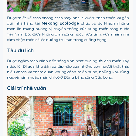
Được thiết kế theo phong cách “cây nhà lá vườn” thân thiện và gần
gũi, nhà hàng tại
Mekong Ecolodge
phục vụ du khách những
món ăn mang hương vị truyền thống của vùng miền sông nước
Tây Nam Bộ. Giữa không gian sông nước hữu tình, vừa nhâm nhi
cảm nhận món cá lóc nướng trui tan trong cuống họng.
Tàu du lịch
Được ngắm toàn cảnh nếp sống sinh hoạt của người dân miền Tây
nước lũ. Đi qua khu dân cư tấp nập của những con người thật thà,
hiếu khách và tham quan khung cảnh miền nước, những khu rừng
nguyên sinh ngập mặn chỉ có ở Đồng bằng sông Cửu Long.
Giải trí nhà vườn