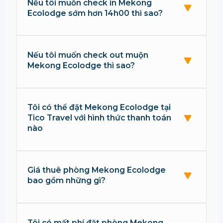
Nếu tôi muốn check in Mekong
Ecolodge sớm hơn 14h00 thì sao?
Nếu tôi muốn check out muộn
Mekong Ecolodge thì sao?
Tôi có thể đặt Mekong Ecolodge tại
Tico Travel với hình thức thanh toán
nào
Giá thuê phòng Mekong Ecolodge
bao gồm những gì?
Tôi có mất phí đặt phòng Mekong