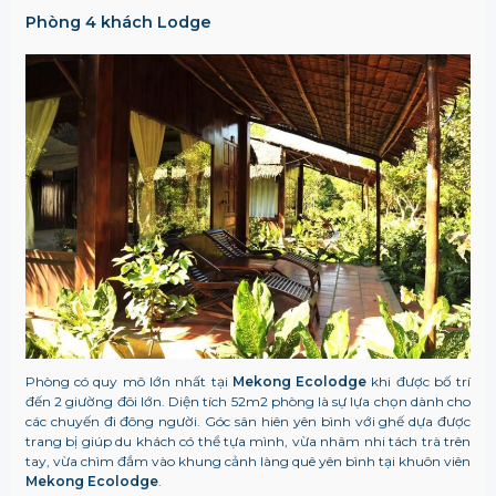
Phòng 4 khách Lodge
Phòng có quy mô lớn nhất tại
Mekong Ecolodge
khi được bố trí
đến 2 giường đôi lớn. Diện tích 52m2 phòng là sự lựa chọn dành cho
các chuyến đi đông người. Góc sân hiên yên bình với ghế dựa được
trang bị giúp du khách có thể tựa mình, vừa nhâm nhi tách trà trên
tay, vừa chìm đắm vào khung cảnh làng quê yên bình tại khuôn viên
Mekong Ecolodge
.