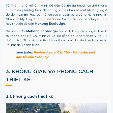
Từ Thành phố Hồ Chí Minh để đến Cái Bè du khách có thể thông
qua nhiều phương tiện. Nếu dùng xe cá nhân sẽ mất khoảng 2 giờ
để đến Cái Bè. Hay có thể lên các chuyến xe giường nằm như Trí
Nhân, Hà My, Hiệp Thành,… để đi đến Cái Bè. Sau đó bắt chuyến phà
hay thuyền để đến
Mekong Ecolodge
.
Bên cạnh đó,
Mekong Ecolodge
còn có dịch vụ vận chuyển khách
từ Thành phố Hồ Chí Minh về Cái Bè bằng phương tiện xe 4 – 7 – 16
chỗ nhằm đảm bảo sự tiện lợi và thoải mái cho du khách ngay từ
khi bắt đầu hành trình.
Xem thêm:
Review Azerai Cần Thơ – Nét chấm phá
đặc sắc của Miền Tây
3. KHÔNG GIAN VÀ PHONG CÁCH
THIẾT KẾ
3.1. Phong cách thiết kế