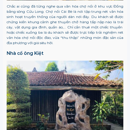
Chắc ai cũng đã từng nghe qua văn hóa chợ nổi ở khu vực Đồng
bằng sông Cửu Long. Chợ nổi Cái Bè là nơi tập trung nét văn hóa
sinh hoạt truyền thống của người dân nơi đây. Du khách sẽ được
chứng kiến khung cảnh ghe thuyền chở hàng tấp nập nào là trái
cây, vật dụng gia đình, quần áo,… Chỉ cần thuê một chiếc thuyền
hoặc chiếc xuồng ba lá du khách sẽ được trực tiếp trải nghiệm nét
văn hóa chợ nổi độc đáo, vừa “thu thập” những món đặc sản của
địa phương với giá siêu hời.
Nhà cổ ông Kiệt