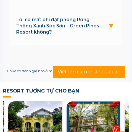
Tôi có mất phí đặt phòng Rừng
Thông Xanh Sóc Sơn – Green Pines
Resort không?
Chưa có đánh giá nào ở mục này!
Viết lên cảm nhận của bạn
RESORT TƯƠNG TỰ CHO BẠN