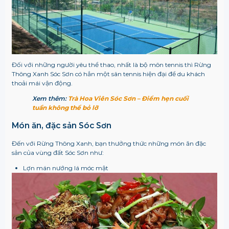
Đối với những người yêu thể thao, nhất là bộ môn tennis thì Rừng
Thông Xanh Sóc Sơn có hẳn một sân tennis hiện đại để du khách
thoải mái vận động.
Xem thêm:
Trà Hoa Viên Sóc Sơn – Điểm hẹn cuối
tuần không thể bỏ lỡ
Món ăn, đặc sản Sóc Sơn
Đến với Rừng Thông Xanh, bạn thưởng thức những món ăn đặc
sản của vùng đất Sóc Sơn như:
Lợn mán nướng lá móc mật