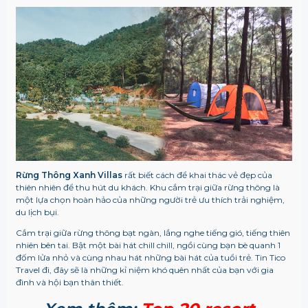
Rừng Thông Xanh Villas
rất biết cách để khai thác vẻ đẹp của
thiên nhiên để thu hút du khách. Khu cắm trại giữa rừng thông là
một lựa chọn hoàn hảo của những người trẻ ưu thích trải nghiệm,
du lịch bụi.
Cắm trại giữa rừng thông bạt ngàn, lắng nghe tiếng gió, tiếng thiên
nhiên bên tai. Bật một bài hát chill chill, ngồi cùng bạn bè quanh 1
đốm lửa nhỏ và cùng nhau hát những bài hát của tuổi trẻ. Tin Tico
Travel đi, đây sẽ là những kỉ niệm khó quên nhất của bạn với gia
đình và hội bạn thân thiết.