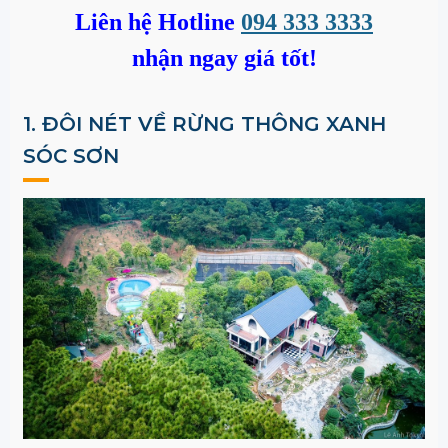
Liên hệ Hotline
094 333 3333
nhận ngay giá tốt!
1. ĐÔI NÉT VỀ
RỪNG THÔNG XANH
SÓC SƠN