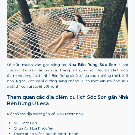
Sở hữu muôn vàn góc sống ảo,
Nhà Bên Rừng Sóc Sơn
là nơi
check-in hot rần rần trên các trang mạng xã hội. Nếu bạn là tín đồ
đam mê sống ảo thì Nhà Bên Rừng sẽ là sự lựa chọn không thể bỏ lỡ
nha. Ngoài việc nghỉ dưỡng sang chảnh lại có một album ảnh siêu
chất thì còn gì tuyệt vời hơn!
Tham quan các địa điểm du lịch Sóc Sơn gần
Nhà
Bên Rừng U Lesa
Một số các địa điểm gần với khu resort như
Núi Hàm Lợn
Chùa An Hoa Phúc Yên
Tham quan Việt Phủ Chương Thành