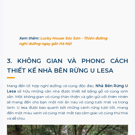
Xem thêm:
Lucky House Sóc Sơn – Thiên đường
nghỉ dưỡng ngay gần Hà Nội
3. KHÔNG GIAN VÀ PHONG CÁCH
THIẾT KẾ NHÀ BÊN RỪNG U LESA
Mang đến tổ hợp nghỉ dưỡng vô cùng độc đáo,
Nhà Bên Rừng U
Lesa
sở hữu những căn nhà được thiết kế bằng gỗ vô cùng xinh
xắn. Một không gian vô cùng thân thiện và gần gũi với thiên nhiên
sẽ mang đến cho bạn một nơi ẩn náu vô cùng tươi mát và trong
lành. U lesa được bao quanh bởi những cánh rừng tươi tốt, mang
đến một màu xanh vô cùng mát mắt tạo cảm giác vô cùng thư thái
và dễ chịu.