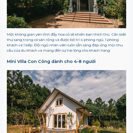
Một không gian yên tĩnh đầy hoa cỏ sẽ khiến bạn thích thú. Căn biệt
thự sang trọng có sân rộng và được bố trí 4 phòng ngủ, 1 phòng
khách và 1 bếp. Đội ngũ nhân viên luôn sẵn sàng đáp ứng mọi nhu
cầu của du khách và mang đến sự hài lòng cho khách hàng:
Mini Villa Con Công dành cho 4-8 người