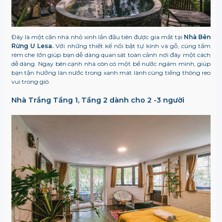
Đây là một căn nhà nhỏ xinh lần đầu tiên được gia mắt tại
Nhà Bên
Rừng U Lesa.
Với những thiết kế nổi bật tự kính và gỗ, cùng tấm
rèm che lớn giúp bạn dễ dàng quan sát toàn cảnh nơi đây một cách
dễ dàng. Ngay bên cạnh nhà còn có một bể nước ngâm mình, giúp
bạn tận hưởng làn nước trong xanh mát lành cùng tiếng thông reo
vui trong gió.
Nhà Trắng Tầng 1, Tầng 2 dành cho 2 -3 người