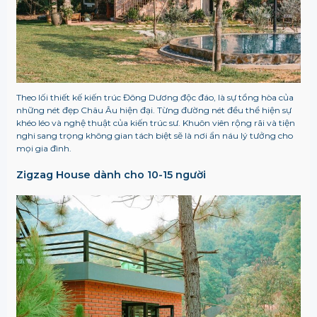
Theo lối thiết kế kiến ​​trúc Đông Dương độc đáo, là sự tổng hòa của
những nét đẹp Châu Âu hiện đại.
Từng đường nét
đều thể hiện sự
khéo léo và nghệ thuật của kiến ​​trúc sư. Khuôn viên rộng rãi và tiện
nghi sang trọng không gian tách biệt sẽ là nơi ẩn náu lý tưởng cho
mọi gia đình.
Zigzag House dành cho 10-15 người