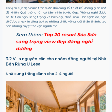
Có vị trí cực đẹp nằm trên sườn đồi cùng lối thiết kế không gian mở
đã khiến Quả thông lớn có tầm nhìn tuyệt đẹp. Phòng nghỉ được
bài trí tiện nghi sang trọng và hiện đại, thoải mái. Bên cạnh đó, bạn
sẽ được check in sống ảo tạo những chiếc võng lưới thần thánh, tạo
nên những tuyệt tác vạn người mê.
Xem thêm:
Top 20 resort Sóc Sơn
sang trọng view đẹp đáng nghỉ
dưỡng
3.2 Villa nguyên căn cho nhóm đông người tại
Nhà
Bên Rừng U Lesa
Nhà cung trăng dành cho 2-4 người