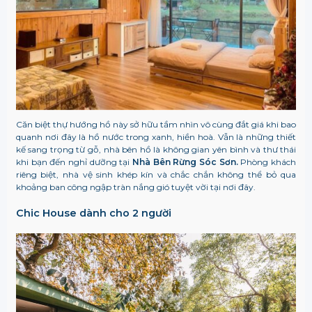
Căn biệt thự hướng hồ này sở hữu tầm nhìn vô cùng đắt giá khi bao
quanh nơi đây là hồ nước trong xanh, hiền hoà. Vẫn là những thiết
kế sang trọng từ gỗ, nhà bên hồ là không gian yên bình và thư thái
khi bạn đến nghỉ dưỡng tại
Nhà Bên Rừng Sóc Sơn.
Phòng khách
riêng biệt, nhà vệ sinh khép kín và chắc chắn không thể bỏ qua
khoảng ban công ngập tràn nắng gió tuyệt vời tại nơi đây.
Chic House dành cho 2 người