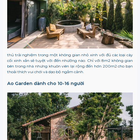
thủ trải nghiệm trong một không gian nhỏ xinh với đủ các loại cây
cối xinh xắn sẽ tuyệt vời đến nhường nào. Chỉ với 8m2 không gian
bên trong nhà nhưng khuôn viên lại rộng đến hơn 200m2 cho bạn
thoải thích vui chơi và dạo bộ ngắm cảnh.
Ao Garden dành cho 10-16 người