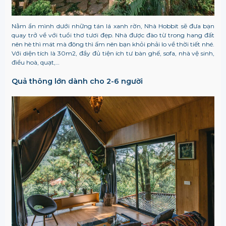
Nằm ẩn mình dưới những tán lá xanh rờn, Nhà Hobbit sẽ đưa bạn
quay trở về với tuổi thơ tươi đẹp. Nhà được đào từ trong hang đất
nên hè thì mát mà đông thì ấm nên bạn khỏi phải lo về thời tiết nhé.
Với diện tích là 30m2, đầy đủ tiện ích tư bàn ghế, sofa, nhà vệ sinh,
điều hoà, quạt,…
Quả thông lớn dành cho 2-6 người