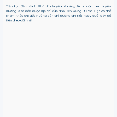
Tiếp tục đến Minh Phú di chuyển khoảng 6km, dọc theo tuyến
đường là sẽ đến được địa chỉ của Nhà Bên Rừng U Lesa. Bạn có thể
tham khảo chi tiết hướng dẫn chỉ đường chi tiết ngay dưới đây để
tiện theo dõi nhé!