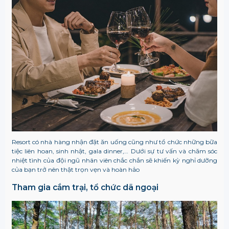
Resort có nhà hàng nhận đặt ăn uống cũng như tổ chức những bữa
tiệc liên hoan, sinh nhật, gala dinner,… Dưới sự tư vấn và chăm sóc
nhiệt tình của đội ngũ nhân viên chắc chắn sẽ khiến kỳ nghỉ dưỡng
của bạn trở nên thật trọn vẹn và hoàn hảo
Tham gia cắm trại, tổ chức dã ngoại