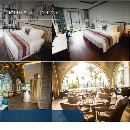
GIỚI THIỆU
TIN TỨC