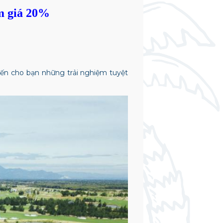
m giá 20%
n cho bạn những trải nghiệm tuyệt