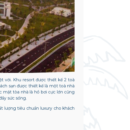
 vời. Khu resort được thiết kế 2 toà
ách sạn được thiết kế là một toà nhà
c mặt tòa nhà là hồ bơi cực lớn cũng
 đầy sức sống.
ất lượng tiêu chuẩn luxury cho khách