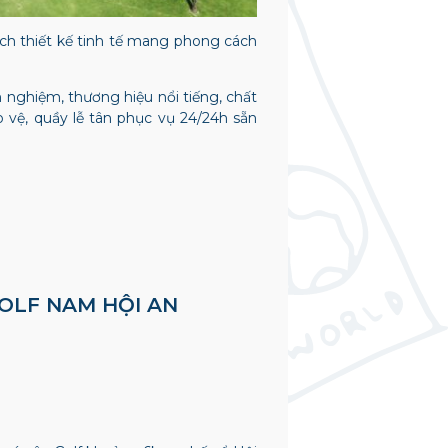
ách thiết kế tinh tế mang phong cách
 nghiệm, thương hiệu nổi tiếng, chất
o vệ, quầy lễ tân phục vụ 24/24h sẵn
GOLF NAM HỘI AN