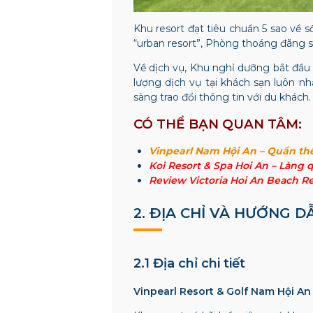
Khu resort đạt tiêu chuẩn 5 sao về 
“urban resort”, Phòng thoáng đãng 
Về dịch vụ, Khu nghỉ dưỡng bắt đầu 
lượng dịch vụ tại khách sạn luôn nh
sàng trao đổi thông tin với du khách
CÓ THỂ BẠN QUAN TÂM:
Vinpearl Nam Hội An – Quần th
Koi Resort & Spa Hoi An – Làng 
Review Victoria Hoi An Beach Re
2. ĐỊA CHỈ VÀ HƯỚNG 
2.1 Địa chỉ chi tiết
Vinpearl Resort & Golf Nam Hội An