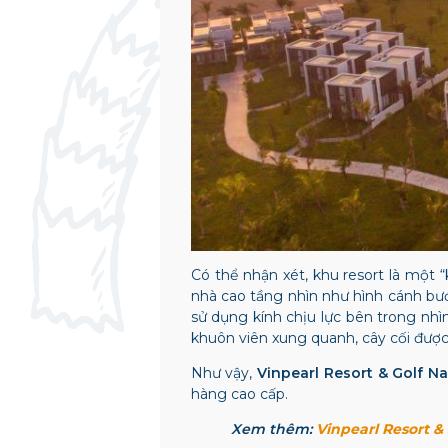
Có thể nhận xét, khu resort là một 
nhà cao tầng nhìn như hình cánh bướ
sử dụng kính chịu lực bên trong nhì
khuôn viên xung quanh, cây cối được
Như vậy,
Vinpearl Resort & Golf N
hàng cao cấp.
Xem thêm:
Vinpearl Resort &