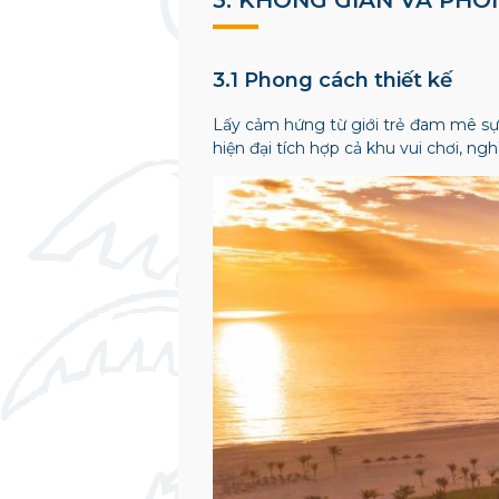
3.1 Phong cách thiết kế
Lấy cảm hứng từ giới trẻ đam mê sự 
hiện đại tích hợp cả khu vui chơi, n