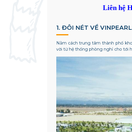
Liên hệ H
1. ĐÔI NÉT VỀ VINPEA
Nằm cách trung tâm thành phố kh
vời từ hệ thống phòng nghỉ cho tới h