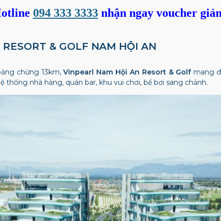
otline
094 333 3333
nhận ngay voucher giả
RL RESORT & GOLF NAM HỘI AN
oảng chừng 13km,
Vinpearl Nam Hội An Resort & Golf
mang đế
ệ thống nhà hàng, quán bar, khu vui chơi, bể bơi sang chảnh.