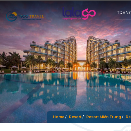
TRAN
Home
/
Resort
/
Resort Miền Trung
/
Re