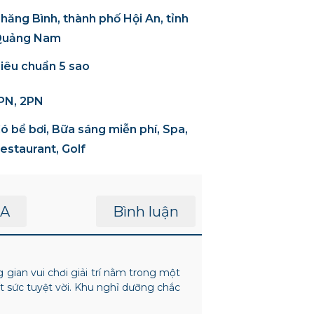
hăng Bình, thành phố Hội An, tỉnh
uảng Nam
iêu chuẩn 5 sao
PN, 2PN
ó bể bơi, Bữa sáng miễn phí, Spa,
estaurant, Golf
A
Bình luận
ian vui chơi giải trí nằm trong một
t sức tuyệt vời. Khu nghỉ dưỡng chắc