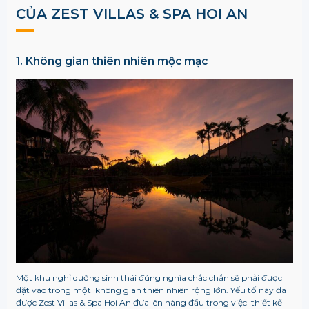
CỦA ZEST VILLAS & SPA HOI AN
1. Không gian thiên nhiên mộc mạc
Một khu nghỉ dưỡng sinh thái đúng nghĩa chắc chắn sẽ phải được
đặt vào trong một không gian thiên nhiên rộng lớn. Yếu tố này đã
được Zest Villas & Spa Hoi An đưa lên hàng đầu trong việc thiết kế