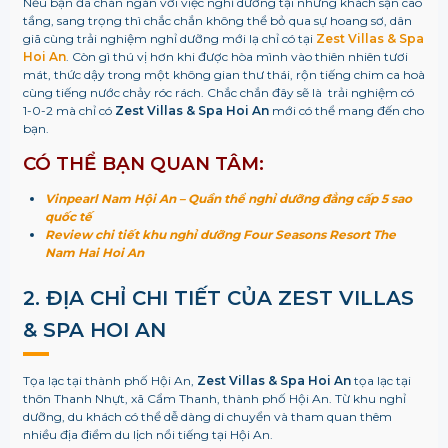
Nếu bạn đã chán ngán với việc nghỉ dưỡng tại những khách sạn cao
tầng, sang trọng thì chắc chắn không thể bỏ qua sự hoang sơ, dân
giã cùng trải nghiệm nghỉ dưỡng mới lạ chỉ có tại
Zest Villas & Spa
Hoi An
. Còn gì thú vị hơn khi được hòa mình vào thiên nhiên tươi
mát, thức dậy trong một không gian thư thái, rộn tiếng chim ca hoà
cùng tiếng nước chảy róc rách. Chắc chắn đây sẽ là trải nghiệm có
1-0-2 mà chỉ có
Zest Villas & Spa Hoi An
mới có thể mang đến cho
bạn.
CÓ THỂ BẠN QUAN TÂM:
Vinpearl Nam Hội An – Quần thể nghỉ dưỡng đẳng cấp 5 sao
quốc tế
Review chi tiết khu nghỉ dưỡng Four Seasons Resort The
Nam Hai Hoi An
2. ĐỊA CHỈ CHI TIẾT CỦA ZEST VILLAS
& SPA HOI AN
Tọa lạc tại thành phố Hội An,
Zest Villas & Spa Hoi An
tọa lạc tại
thôn Thanh Nhựt, xã Cẩm Thanh, thành phố Hội An. Từ khu nghỉ
dưỡng, du khách có thể dễ dàng di chuyển và tham quan thêm
nhiều địa điểm du lịch nổi tiếng tại Hội An.