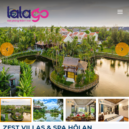
ZEST VILLAS & SPA HỘI AN