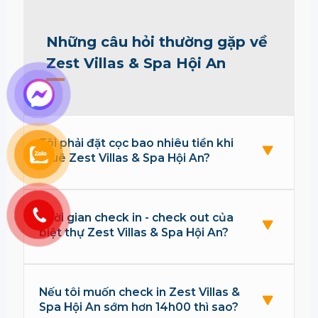
Những câu hỏi thường gặp về
Zest Villas & Spa Hội An
Tôi phải đặt cọc bao nhiêu tiền khi
thuê Zest Villas & Spa Hội An?
Thời gian check in - check out của
biệt thự Zest Villas & Spa Hội An?
Nếu tôi muốn check in Zest Villas &
Spa Hội An sớm hơn 14h00 thì sao?