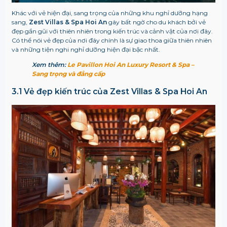
Khác với vẻ hiện đại, sang trọng của những khu nghỉ dưỡng hạng
sang,
Zest Villas & Spa Hoi An
gây bất ngờ cho du khách bởi vẻ
đẹp gần gũi với thiên nhiên trong kiến trúc và cảnh vật của nơi đây.
Có thể nói vẻ đẹp của nơi đây chính là sự giao thoa giữa thiên nhiên
và những tiện nghi nghỉ dưỡng hiện đại bậc nhất.
Xem thêm:
Le Pavillon Hoi An Luxury Resort & Spa –
Sang trọng và đẳng cấp
3.1 Vẻ đẹp kiến trúc của Zest Villas & Spa Hoi An