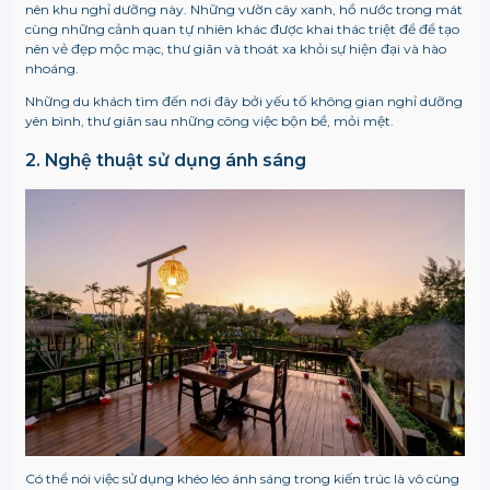
nên khu nghỉ dưỡng này. Những vườn cây xanh, hồ nước trong mát
cùng những cảnh quan tự nhiên khác được khai thác triệt để để tạo
nên vẻ đẹp mộc mạc, thư giãn và thoát xa khỏi sự hiện đại và hào
nhoáng.
Những du khách tìm đến nơi đây bởi yếu tố không gian nghỉ dưỡng
yên bình, thư giãn sau những công việc bộn bề, mỏi mệt.
2. Nghệ thuật sử dụng ánh sáng
Có thể nói việc sử dụng khéo léo ánh sáng trong kiến trúc là vô cùng