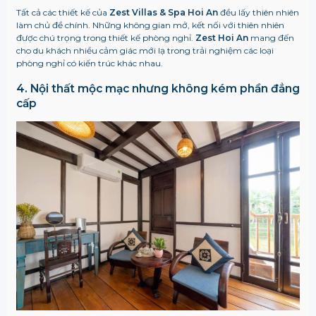
Tất cả các thiết kế của
Zest Villas & Spa Hoi An
đều lấy thiên nhiên
làm chủ đề chính. Những không gian mở, kết nối với thiên nhiên
được chú trọng trong thiết kế phòng nghỉ.
Zest Hoi An
mang đến
cho du khách nhiều cảm giác mới lạ trong trải nghiệm các loại
phòng nghỉ có kiến trúc khác nhau.
4. Nội thất mộc mạc nhưng không kém phần đẳng
cấp