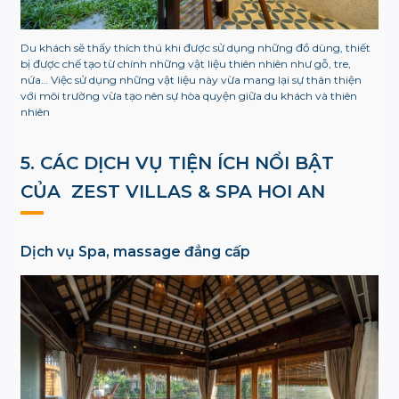
Du khách sẽ thấy thích thú khi được sử dụng những đồ dùng, thiết
bị được chế tạo từ chính những vật liệu thiên nhiên như gỗ, tre,
nứa… Việc sử dụng những vật liệu này vừa mang lại sự thân thiện
với môi trường vừa tạo nên sự hòa quyện giữa du khách và thiên
nhiên
5. CÁC DỊCH VỤ TIỆN ÍCH NỔI BẬT
CỦA ZEST VILLAS & SPA HOI AN
Dịch vụ Spa, massage đẳng cấp