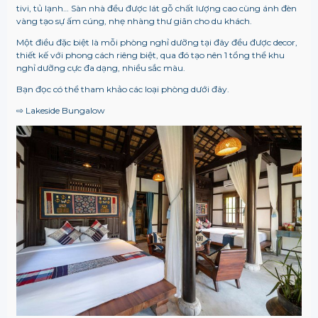
tivi, tủ lạnh… Sàn nhà đều được lát gỗ chất lượng cao cùng ánh đèn
vàng tạo sự ấm cúng, nhẹ nhàng thư giãn cho du khách.
Một điều đặc biệt là mỗi phòng nghỉ dưỡng tại đây đều được decor,
thiết kế với phong cách riêng biệt, qua đó tạo nên 1 tổng thể khu
nghỉ dưỡng cực đa dạng, nhiều sắc màu.
Bạn đọc có thể tham khảo các loại phòng dưới đây.
⇨ Lakeside Bungalow