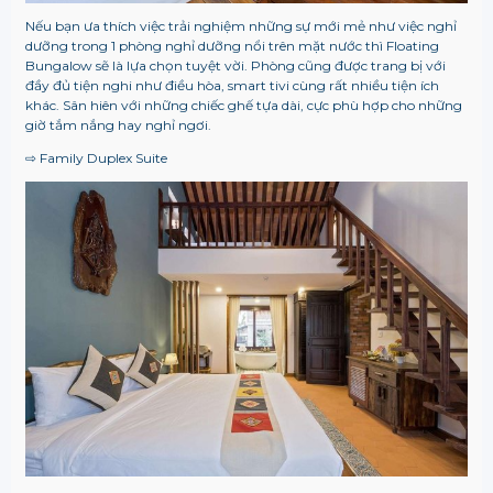
Nếu bạn ưa thích việc trải nghiệm những sự mới mẻ như việc nghỉ
dưỡng trong 1 phòng nghỉ dưỡng nổi trên mặt nước thì Floating
Bungalow sẽ là lựa chọn tuyệt vời. Phòng cũng được trang bị với
đầy đủ tiện nghi như điều hòa, smart tivi cùng rất nhiều tiện ích
khác. Sân hiên với những chiếc ghế tựa dài, cực phù hợp cho những
giờ tắm nắng hay nghỉ ngơi.
⇨ Family Duplex Suite