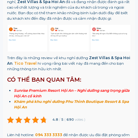
nghỉ,
Zest Villas & Spa Hoi An
đã và đang nhận được đánh giá rất
cao về chất lượng và trải nghiệm của du khách cả trong và ngoài
nước. Bạn đọc có thể tham khảo những bình luận dưới đây để biết
du khách khi đến đây đã nhận được và cảm nhận được gì.
Trên đây là những review về khu nghỉ dưỡng
Zest Villas & Spa Hoi
An
.
Tico Travel
hi vọng rằng bài viết này đã mang đến cho bạn
những thông tin hữu ích nhất.
CÓ THỂ BẠN QUAN TÂM:
Sunrise Premium Resort Hội An – Nghỉ dưỡng sang trọng giữa
Hội An cổ kính
Khám phá khu nghỉ dưỡng Phu Thinh Boutique Resort & Spa
Hội An
4.8
/
5
(
690
votes
)
Liên hệ hotline:
094 333 3333
để nhận được ưu đãi đặt phòng sớm