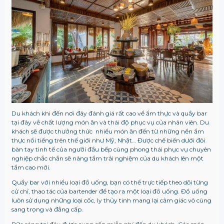
Du khách khi đến nơi đây đánh giá rất cao về ẩm thực và quầy bar
tại đây về chất lượng món ăn và thái độ phục vụ của nhân viên. Du
khách sẽ được thưởng thức nhiều món ăn đến từ những nền ẩm
thực nổi tiếng trên thế giới như Mỹ, Nhật…
Được chế biến dưới đôi
bàn tay tinh tế của người đầu bếp cùng phong thái phục vụ chuyên
nghiệp chắc chắn sẽ nâng tầm trải nghiệm của du khách lên một
tầm cao mới.
Quầy bar với nhiều loại đồ uống, bạn có thể trực tiếp theo dõi từng
cử chỉ, thao tác của bartender để tạo ra một loại đồ uống. Đồ uống
luôn sử dụng những loại cốc, ly thủy tinh mang lại cảm giác vô cùng
sang trọng và đẳng cấp.