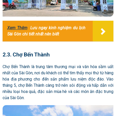
Xem Thêm
Lưu ngay kinh nghiệm du lịch
Sài Gòn chi tiết nhất nên biết
2.3. Chợ Bến Thành
Chợ Bến Thành là trung tâm thương mại và văn hóa sầm uất
nhất của Sài Gòn, nơi du khách có thể tìm thấy mọi thứ từ hàng
hóa địa phương cho đến sản phẩm lưu niệm độc đáo. Vào
tháng 5, chợ Bến Thành càng trở nên sôi động và hấp dẫn với
nhiều loại hoa quả, đặc sản mùa hè và các món ăn đặc trưng
của Sài Gòn.