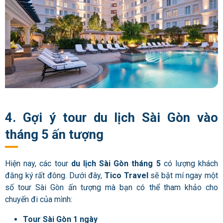
4. Gợi ý tour du lịch Sài Gòn vào
tháng 5 ấn tượng
Hiện nay, các tour
du lịch Sài Gòn tháng 5
có lượng khách
đăng ký rất đông. Dưới đây,
Tico Travel
sẽ bật mí ngay một
số tour Sài Gòn ấn tượng mà bạn có thể tham khảo cho
chuyến đi của mình:
Tour Sài Gòn 1 ngày