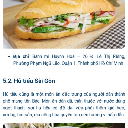
Địa chỉ
: Bánh mì Huỳnh Hoa – 26 Đ. Lê Thị Riêng,
Phường Phạm Ngũ Lão, Quận 1, Thành phố Hồ Chí Minh
5.2. Hủ tiếu Sài Gòn
Hủ tiếu cũng là một món ăn đặc trưng của người dân thành
phố mang tên Bác. Món ăn dân dã, thân thuộc với nước dùng
ngọt thanh, sợi hủ tiếu có độ dai vừa phải thêm giò heo,
xương, hải sản, rau sống hòa quyện tạo nên hương vị hấp dẫn.