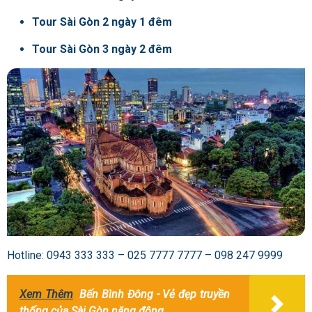
Tour Sài Gòn 2 ngày 1 đêm
Tour Sài Gòn 3 ngày 2 đêm
Hotline
:
0943 333 333 – 025 7777 7777 – 098 247 9999
Xem Thêm
Bến Bình Đông - Vẻ đẹp truyền
thống của Sài Gòn năng động