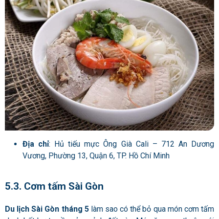
Địa chỉ
: Hủ tiếu mực Ông Già Cali – 712 An Dương
Vương, Phường 13, Quận 6, TP. Hồ Chí Minh
5.3. Cơm tấm Sài Gòn
Du lịch Sài Gòn tháng 5
làm sao có thể bỏ qua món cơm tấm