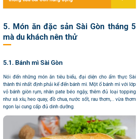
5. Món ăn đặc sản Sài Gòn tháng 5
mà du khách nên thử
5.1. Bánh mì Sài Gòn
Nói đến những món ăn tiêu biểu, đại diện cho ẩm thực Sài
thành thì nhất định phải kể đến bánh mì. Một ổ bánh mì với lớp
vỏ bánh giòn rụm, nhân pate béo ngậy, thêm đủ loại topping
như xá xíu, heo quay, đồ chua, nước sốt, rau thơm,… vừa thơm
ngon lại cung cấp đủ dinh dưỡng.