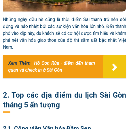
Những ngày đầu hè cũng là thời điểm Sài thành trở nên sôi
động và náo nhiệt bởi các sự kiện văn hóa lớn nhỏ. Đến thành
phố vào dịp này, du khách sẽ có cơ hội được tìm hiểu và khám
phá nét văn hóa giao thoa của độ thì sầm uất bậc nhất Việt
Nam.
Xem Thêm
Hồ Con Rùa - điểm đến tham
quan và check in ở Sài Gòn
2. Top các địa điểm du lịch Sài Gòn
tháng 5 ấn tượng
2.1. Công viên Văn hóa Đầm Sen