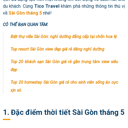
du khách. Cùng
Tico Travel
khám phá những thông tin thú vị
về
Sài Gòn tháng 5
nhé!
CÓ THỂ BẠN QUAN TÂM:
Biệt thự villa Sài Gòn: nghỉ dưỡng đẳng cấp tại chốn hoa lệ
Top resort Sài Gòn view đẹp giá rẻ đáng nghỉ dưỡng
Top 20 khách sạn Sài Gòn giá rẻ gần trung tâm view siêu
đẹp
Top 20 homestay Sài Gòn giá rẻ cho sinh viên sống ảo cực
xịn sò
1. Đặc điểm thời tiết Sài Gòn tháng 5