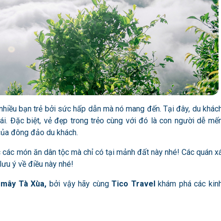
nhiều bạn trẻ bởi sức hấp dẫn mà nó mang đến. Tại đây, du khác
ái. Đặc biệt, vẻ đẹp trong trẻo cùng với đó là con người dễ mế
ủa đông đảo du khách.
 các món ăn dân tộc mà chỉ có tại mảnh đất này nhé! Các quán x
ưu ý về điều này nhé!
 mây Tà Xùa,
bởi vậy hãy cùng
Tico Travel
khám phá các kin