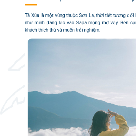
Tà Xùa là một vùng thuộc Sơn La, thời tiết tương đố
như mình đang lạc vào Sapa mộng mơ vậy. Bên cạn
khách thích thú và muốn trải nghiệm.