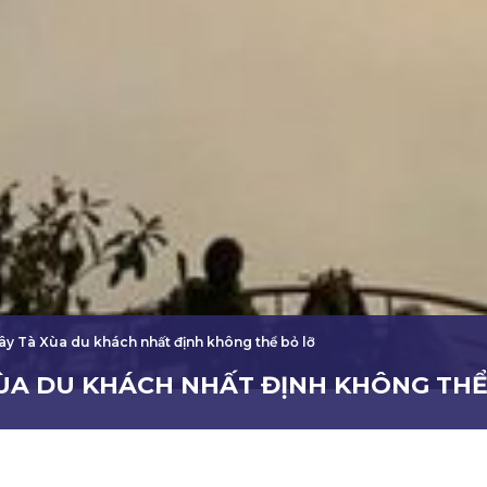
y Tà Xùa du khách nhất định không thể bỏ lỡ
XÙA DU KHÁCH NHẤT ĐỊNH KHÔNG THỂ