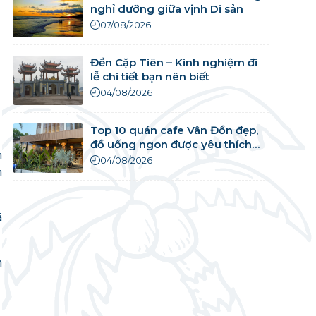
nghỉ dưỡng giữa vịnh Di sản
07/08/2026
Đền Cặp Tiên – Kinh nghiệm đi
lễ chi tiết bạn nên biết
04/08/2026
Top 10 quán cafe Vân Đồn đẹp,
đồ uống ngon được yêu thích
h
nhất
04/08/2026
n
á
h