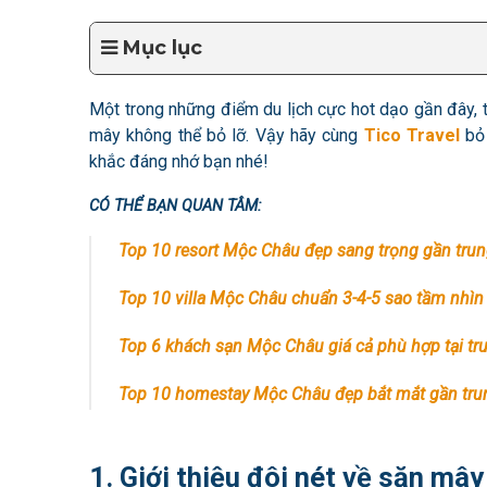
Mục lục
Một trong những điểm du lịch cực hot dạo gần đây, 
mây không thể bỏ lỡ. Vậy hãy cùng
Tico Travel
bỏ
khắc đáng nhớ bạn nhé!
CÓ THỂ BẠN QUAN TÂM:
Top 10 resort Mộc Châu đẹp sang trọng gần tru
Top 10 villa Mộc Châu chuẩn 3-4-5 sao tầm nhìn
Top 6 khách sạn Mộc Châu giá cả phù hợp tại tr
Top 10 homestay Mộc Châu đẹp bắt mắt gần tru
1. Giới thiệu đôi nét về săn mâ