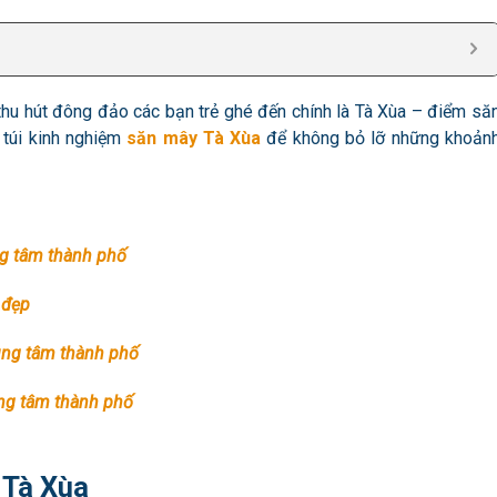
thu hút đông đảo các bạn trẻ ghé đến chính là Tà Xùa – điểm să
 túi kinh nghiệm
săn mây Tà Xùa
để không bỏ lỡ những khoản
ng tâm thành phố
 đẹp
ung tâm thành phố
ng tâm thành phố
y Tà Xùa