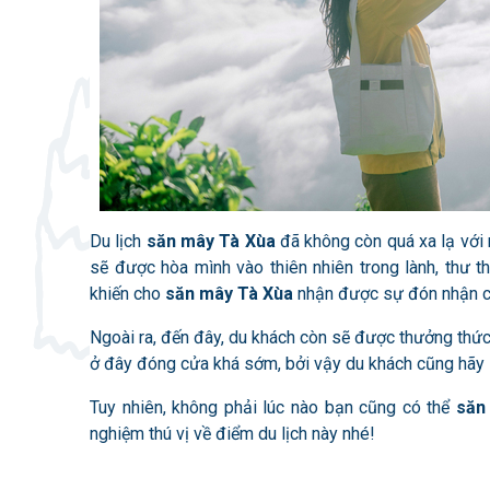
Du lịch
săn mây Tà Xùa
đã không còn quá xa lạ với 
sẽ được hòa mình vào thiên nhiên trong lành, thư th
khiến cho
săn mây Tà Xùa
nhận được sự đón nhận c
Ngoài ra, đến đây, du khách còn sẽ được thưởng thức
ở đây đóng cửa khá sớm, bởi vậy du khách cũng hãy l
Tuy nhiên, không phải lúc nào bạn cũng có thể
săn
nghiệm thú vị về điểm du lịch này nhé!