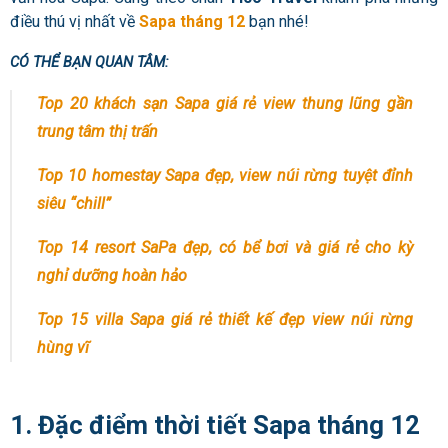
điều thú vị nhất về
Sapa tháng 12
bạn nhé!
CÓ THỂ BẠN QUAN TÂM:
Top 20 khách sạn Sapa giá rẻ view thung lũng gần
trung tâm thị trấn
Top 10 homestay Sapa đẹp, view núi rừng tuyệt đỉnh
siêu “chill”
Top 14 resort SaPa đẹp, có bể bơi và giá rẻ cho kỳ
nghỉ dưỡng hoàn hảo
Top 15 villa Sapa giá rẻ thiết kế đẹp view núi rừng
hùng vĩ
1. Đặc điểm thời tiết Sapa tháng 12