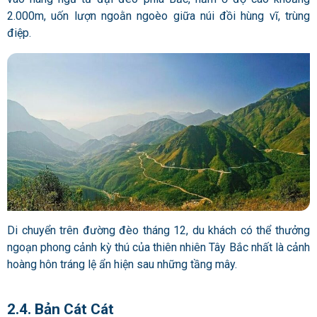
2.000m, uốn lượn ngoằn ngoèo giữa núi đồi hùng vĩ, trùng
điệp.
Di chuyển trên đường đèo tháng 12, du khách có thể thưởng
ngoạn phong cảnh kỳ thú của thiên nhiên Tây Bắc nhất là cảnh
hoàng hôn tráng lệ ẩn hiện sau những tầng mây.
2.4. Bản Cát Cát