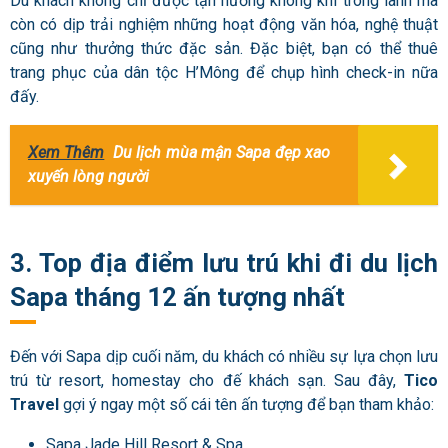
Du khách không chỉ được tận hưởng không khí trong lành mà
còn có dịp trải nghiệm những hoạt động văn hóa, nghệ thuật
cũng như thưởng thức đặc sản. Đặc biệt, bạn có thể thuê
trang phục của dân tộc H’Mông để chụp hình check-in nữa
đấy.
Xem Thêm
Du lịch mùa mận Sapa đẹp xao
xuyến lòng người
3. Top địa điểm lưu trú khi đi du lịch
Sapa tháng 12 ấn tượng nhất
Đến với Sapa dịp cuối năm, du khách có nhiều sự lựa chọn lưu
trú từ resort, homestay cho đế khách sạn. Sau đây,
Tico
Travel
gợi ý ngay một số cái tên ấn tượng để bạn tham khảo:
Sapa Jade Hill Resort & Spa