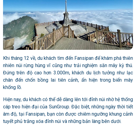
Khi tháng 12 về, du khách tìm đến Fansipan để khám phá thiên
nhiên núi rừng hùng vĩ cũng như trải nghiệm săn mây kỳ thú.
Đứng trên độ cao hơn 3.000m, khách du lịch tưởng như lạc
chân đến chốn bồng lai tiên cảnh, ẩn hiện trong biển mây
khổng lồ.
Hiện nay, du khách có thể dễ dàng lên tới đỉnh núi nhờ hệ thống
cáp treo hiện đại của SunGroup. Đặc biệt, những ngày thời tiết
âm độ, tại Fansipan, bạn còn được chiêm ngưỡng khung cảnh
tuyết phủ trắng xóa đỉnh núi và những bản làng bên dưới.