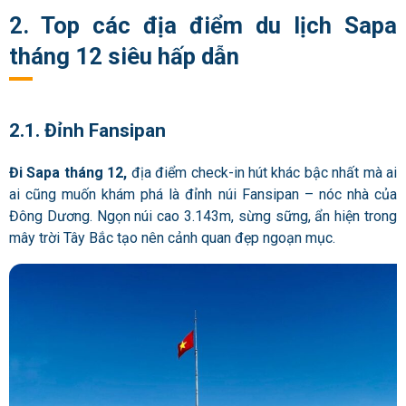
2. Top các địa điểm du lịch Sapa
tháng 12 siêu hấp dẫn
2.1. Đỉnh Fansipan
Đi Sapa tháng 12,
địa điểm check-in hút khác bậc nhất mà ai
ai cũng muốn khám phá là đỉnh núi Fansipan – nóc nhà của
Đông Dương. Ngọn núi cao 3.143m, sừng sững, ẩn hiện trong
mây trời Tây Bắc tạo nên cảnh quan đẹp ngoạn mục.