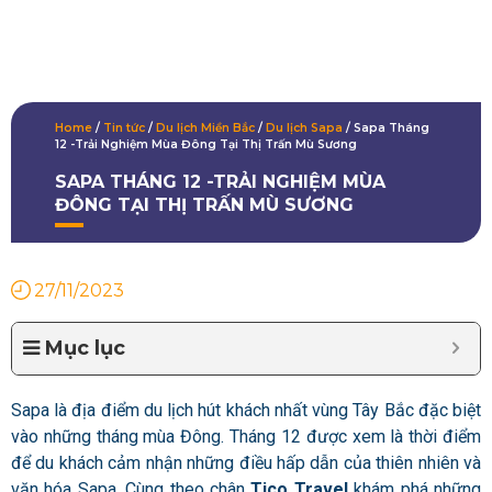
Home
/
Tin tức
/
Du lịch Miền Bắc
/
Du lịch Sapa
/
Sapa Tháng
12 -Trải Nghiệm Mùa Đông Tại Thị Trấn Mù Sương
SAPA THÁNG 12 -TRẢI NGHIỆM MÙA
ĐÔNG TẠI THỊ TRẤN MÙ SƯƠNG
27/11/2023
Mục lục
Sapa là địa điểm du lịch hút khách nhất vùng Tây Bắc đặc biệt
vào những tháng mùa Đông. Tháng 12 được xem là thời điểm
để du khách cảm nhận những điều hấp dẫn của thiên nhiên và
văn hóa Sapa. Cùng theo chân
Tico Travel
khám phá những