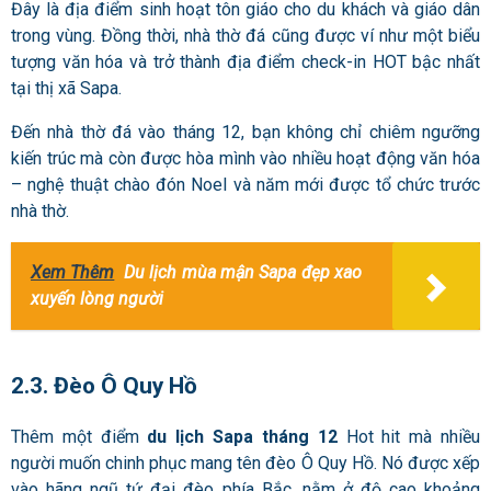
Đây là địa điểm sinh hoạt tôn giáo cho du khách và giáo dân
trong vùng. Đồng thời, nhà thờ đá cũng được ví như một biểu
tượng văn hóa và trở thành địa điểm check-in HOT bậc nhất
tại thị xã Sapa.
Đến nhà thờ đá vào tháng 12, bạn không chỉ chiêm ngưỡng
kiến trúc mà còn được hòa mình vào nhiều hoạt động văn hóa
– nghệ thuật chào đón Noel và năm mới được tổ chức trước
nhà thờ.
Xem Thêm
Du lịch mùa mận Sapa đẹp xao
xuyến lòng người
2.3. Đèo Ô Quy Hồ
Thêm một điểm
du lịch Sapa tháng 12
Hot hit mà nhiều
người muốn chinh phục mang tên đèo Ô Quy Hồ. Nó được xếp
vào hãng ngũ tứ đại đèo phía Bắc, nằm ở độ cao khoảng