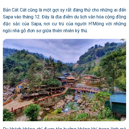
Bản Cát Cát cũng là một gợi sy rất đáng thử cho những ai đến
Sapa vào tháng 12. Đây là địa điểm du lịch văn hóa cộng đồng
đặc sắc của Sapa, nơi cư trú của người H’Mông với những
ngôi nhà gỗ đơn sơ giữa thiên nhiên kỳ thú.