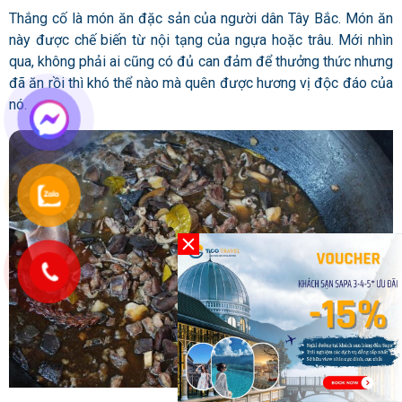
Thắng cố là món ăn đặc sản của người dân Tây Bắc. Món ăn
này được chế biến từ nội tạng của ngựa hoặc trâu. Mới nhìn
qua, không phải ai cũng có đủ can đảm để thưởng thức nhưng
đã ăn rồi thì khó thể nào mà quên được hương vị độc đáo của
nó.