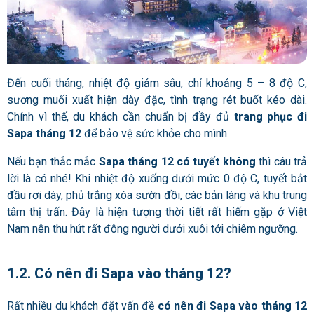
Đến cuối tháng, nhiệt độ giảm sâu, chỉ khoảng 5 – 8 độ C,
sương muối xuất hiện dày đặc, tình trạng rét buốt kéo dài.
Chính vì thế, du khách cần chuẩn bị đầy đủ
trang phục đi
Sapa tháng 12
để bảo vệ sức khỏe cho mình.
Nếu bạn thắc mắc
Sapa tháng 12 có tuyết không
thì câu trả
lời là có nhé! Khi nhiệt độ xuống dưới mức 0 độ C, tuyết bắt
đầu rơi dày, phủ trắng xóa sườn đồi, các bản làng và khu trung
tâm thị trấn. Đây là hiện tượng thời tiết rất hiếm gặp ở Việt
Nam nên thu hút rất đông người dưới xuôi tới chiêm ngưỡng.
1.2. Có nên đi Sapa vào tháng 12?
Rất nhiều du khách đặt vấn đề
có nên đi Sapa vào tháng 12