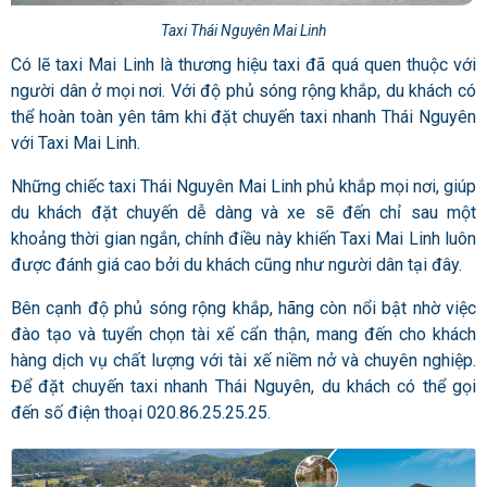
Taxi Thái Nguyên Mai Linh
Có lẽ taxi Mai Linh là thương hiệu taxi đã quá quen thuộc với
người dân ở mọi nơi. Với độ phủ sóng rộng khắp, du khách có
thể hoàn toàn yên tâm khi đặt chuyến taxi nhanh Thái Nguyên
với Taxi Mai Linh.
Những chiếc taxi Thái Nguyên Mai Linh phủ khắp mọi nơi, giúp
du khách đặt chuyến dễ dàng và xe sẽ đến chỉ sau một
khoảng thời gian ngắn, chính điều này khiến Taxi Mai Linh luôn
được đánh giá cao bởi du khách cũng như người dân tại đây.
Bên cạnh độ phủ sóng rộng khắp, hãng còn nổi bật nhờ việc
đào tạo và tuyển chọn tài xế cẩn thận, mang đến cho khách
hàng dịch vụ chất lượng với tài xế niềm nở và chuyên nghiệp.
Để đặt chuyến taxi nhanh Thái Nguyên, du khách có thể gọi
đến số điện thoại 020.86.25.25.25.