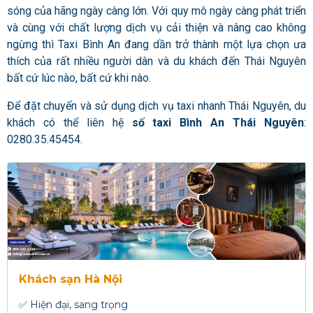
sóng của hãng ngày càng lớn. Với quy mô ngày càng phát triển
và cùng với chất lượng dịch vụ cải thiện và nâng cao không
ngừng thì Taxi Bình An đang dần trở thành một lựa chọn ưa
thích của rất nhiều người dân và du khách đến Thái Nguyên
bất cứ lúc nào, bất cứ khi nào.
Để đặt chuyến và sử dụng dịch vụ taxi nhanh Thái Nguyên, du
khách có thể liên hệ
số taxi Bình An Thái Nguyên
:
0280.35.45454.
Khách sạn Hà Nội
✅ Hiện đại, sang trọng