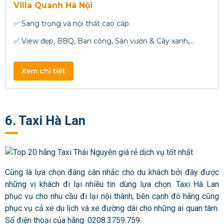
Villa Quanh Hà Nội
✅ Sang trọng và nội thất cao cấp
✅ View đẹp, BBQ, Ban công, Sân vườn & Cây xanh,…
Xem chi tiết
6. Taxi Hà Lan
Cũng là lựa chọn đáng cân nhắc cho du khách bởi đây được
những vị khách đi lại nhiều tin dùng lựa chọn. Taxi Hà Lan
phục vụ cho nhu cầu đi lại nội thành, bên cạnh đó hãng cũng
phục vụ cả xe du lịch và xe đường dài cho những ai quan tâm.
Số điện thoại của hãng: 0208.3759.759.