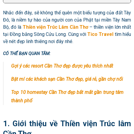
Nhắc đến đây, sẽ không thể quên một biểu tượng của đất Tây
Đô, là niềm tự hào của người con của Phật tại miền Tây Nam
Bộ, đó là
Thiền viện Trúc Lâm Cần Thơ
– thiền viện lớn nhất
tại Đồng bằng Sông Cửu Long. Cùng với
Tico Travel
tìm hiểu
về nét đẹp linh thiêng nơi đây nhé.
CÓ THỂ BẠN QUAN TÂM:
Gợi ý các resort Cần Thơ đẹp được yêu thích nhất
Bật mí các khách sạn Cần Thơ đẹp, giá rẻ, gần chợ nổi
Top 10 homestay Cần Thơ đẹp bắt mắt gần trung tâm
thành phố
1. Giới thiệu về Thiền viện Trúc lâm
Cần Thơ