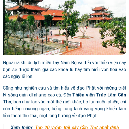
Ngoài ra khi du lịch miền Tây Nam Bộ và đến với thiền viện này
bạn sẽ được tham gia các khóa tu hay tìm hiểu văn hóa vào
các ngày lễ lớn.
Cũng như nghiên cứu và tìm hiểu về đạo Phật với những triết
lý sống giản dị nhưng cao cả. Đến
Thiền viện Trúc Lâm Cần
Thơ,
bạn như lạc vào một thế giới khác, bỏ lại muộn phiền, chỉ
còn tiếng chuông ngân, tiếng tụng kinh vang vọng khiến tâm
hồn thêm thư thái, một lòng hướng về đạo Phật.
Xem thêm:
Top 20 vườn trái cây Cần Thơ nhất định