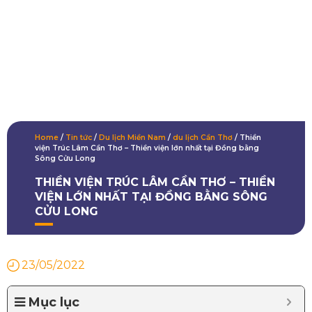
Home
/
Tin tức
/
Du lịch Miền Nam
/
du lịch Cần Thơ
/
Thiền
viện Trúc Lâm Cần Thơ – Thiền viện lớn nhất tại Đồng bằng
Sông Cửu Long
THIỀN VIỆN TRÚC LÂM CẦN THƠ – THIỀN
VIỆN LỚN NHẤT TẠI ĐỒNG BẰNG SÔNG
CỬU LONG
23/05/2022
Mục lục