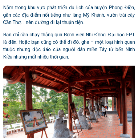
Nằm trong khu vực phát triển du lịch của huyện Phong Điền,
gần các địa điểm nổi tiếng như làng Mỹ Khánh, vườn trái cây
Cần Thơ,… nên đường đi lại thuận tiện.
Bạn chỉ cần chạy thẳng qua Bệnh viện Nhi Đồng, Đại học FPT
là đến. Hoặc bạn cũng có thể đi đò, ghe – một loại hình quen
thuộc nhưng độc đáo của người dân miền Tây từ bến Ninh
Kiều nhưng mất nhiều thời gian.