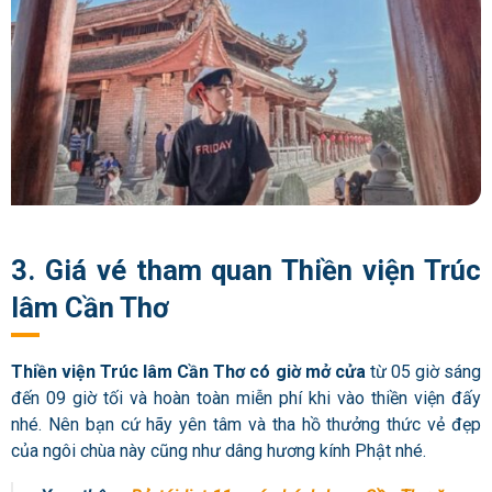
3. Giá vé tham quan Thiền viện Trúc
lâm Cần Thơ
Thiền viện Trúc lâm Cần Thơ có giờ mở cửa
từ 05 giờ sáng
đến 09 giờ tối và hoàn toàn miễn phí khi vào thiền viện đấy
nhé. Nên bạn cứ hãy yên tâm và tha hồ thưởng thức vẻ đẹp
của ngôi chùa này cũng như dâng hương kính Phật nhé.