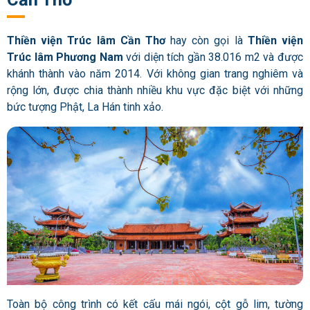
Thiền viện Trúc lâm Cần Thơ
hay còn gọi là
Thiền viện
Trúc lâm Phương Nam
với diện tích gần 38.016 m2 và được
khánh thành vào năm 2014. Với không gian trang nghiêm và
rộng lớn, được chia thành nhiều khu vực đặc biệt với những
bức tượng Phật, La Hán tinh xảo.
Toàn bộ công trình có kết cấu mái ngói, cột gỗ lim, tường