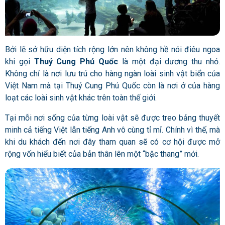
Bởi lẽ sở hữu diện tích rộng lớn nên không hề nói điêu ngoa
khi gọi
Thuỷ Cung Phú Quốc
là một đại dương thu nhỏ.
Không chỉ là nơi lưu trú cho hàng ngàn loài sinh vật biển của
Việt Nam mà tại Thuỷ Cung Phú Quốc còn là nơi ở của hàng
loạt các loài sinh vật khác trên toàn thế giới.
Tại mỗi nơi sống của từng loài vật sẽ được treo bảng thuyết
minh cả tiếng Việt lẫn tiếng Anh vô cùng tỉ mỉ. Chính vì thế, mà
khi du khách đến nơi đây tham quan sẽ có cơ hội được mở
rộng vốn hiểu biết của bản thân lên một “bậc thang” mới.