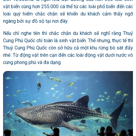
vật biển cùng hơn 255.000 cá thể từ các loài phổ biến đến các
loài quý hiếm chắc chắn sẽ khiến du khách cảm thấy ngỡ
ngàng bởi sự đồ sộ tại nơi đây.
Nếu chỉ nghe tên thì chắc chắn du khách sẽ nghĩ rằng Thuỷ
Cung Phú Quốc chỉ toàn là sinh vật biển. Thế nhưng, thực tế thì
Thuỷ Cung Phú Quốc còn sở hữu cả một khu rừng bò sát đấy
nhé. Từ động vật trên cạn đến các loài động vật dưới nước vô
cùng phong phú và đa dạng.