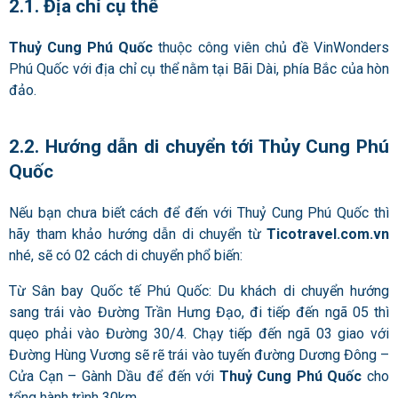
2.1. Địa chỉ cụ thể
Thuỷ Cung Phú Quốc
thuộc công viên chủ đề VinWonders
Phú Quốc với địa chỉ cụ thể nằm tại Bãi Dài, phía Bắc của hòn
đảo.
2.2. Hướng dẫn di chuyển tới Thủy Cung Phú
Quốc
Nếu bạn chưa biết cách để đến với Thuỷ Cung Phú Quốc thì
hãy tham khảo hướng dẫn di chuyển từ
Ticotravel.com.vn
nhé, sẽ có 02 cách di chuyển phổ biến:
Từ Sân bay Quốc tế Phú Quốc: Du khách di chuyển hướng
sang trái vào Đường Trần Hưng Đạo, đi tiếp đến ngã 05 thì
quẹo phải vào Đường 30/4. Chạy tiếp đến ngã 03 giao với
Đường Hùng Vương sẽ rẽ trái vào tuyến đường Dương Đông –
Cửa Cạn – Gành Dầu để đến với
Thuỷ Cung Phú Quốc
cho
tổng hành trình 30km.