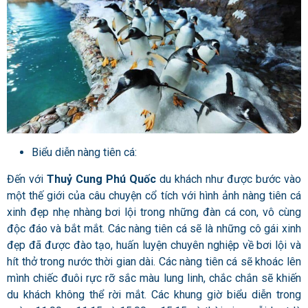
Biểu diễn nàng tiên cá:
Đến với
Thuỷ Cung Phú Quốc
du khách như được bước vào
một thế giới của câu chuyện cổ tích với hình ảnh nàng tiên cá
xinh đẹp nhẹ nhàng bơi lội trong những đàn cá con, vô cùng
độc đáo và bắt mắt. Các nàng tiên cá sẽ là những cô gái xinh
đẹp đã được đào tạo, huấn luyện chuyên nghiệp về bơi lội và
hít thở trong nước thời gian dài. Các nàng tiên cá sẽ khoác lên
mình chiếc đuôi rực rỡ sắc màu lung linh, chắc chắn sẽ khiến
du khách không thể rời mắt. Các khung giờ biểu diễn trong