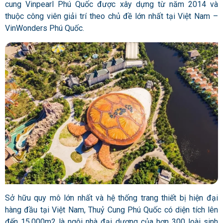
cung Vinpearl Phú Quốc được xây dựng từ năm 2014 và
thuộc công viên giải trí theo chủ đề lớn nhất tại Việt Nam –
VinWonders Phú Quốc.
Sở hữu quy mô lớn nhất và hệ thống trang thiết bị hiện đại
hàng đầu tại Việt Nam, Thuỷ Cung Phú Quốc có diện tích lên
đến 15.000m2 là ngôi nhà đại dương của hơn 300 loài sinh