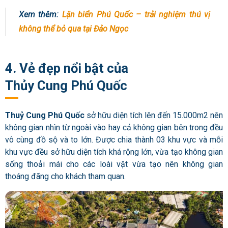
Xem thêm:
Lặn biển Phú Quốc – trải nghiệm thú vị
không thể bỏ qua tại Đảo Ngọc
4. Vẻ đẹp nổi bật của
Thủy Cung Phú Quốc
Thuỷ Cung Phú Quốc
sở hữu diện tích lên đến 15.000m2 nên
không gian nhìn từ ngoài vào hay cả không gian bên trong đều
vô cùng đồ sộ và to lớn. Được chia thành 03 khu vực và mỗi
khu vực đều sở hữu diện tích khá rộng lớn, vừa tạo không gian
sống thoải mái cho các loài vật vừa tạo nên không gian
thoáng đãng cho khách tham quan.