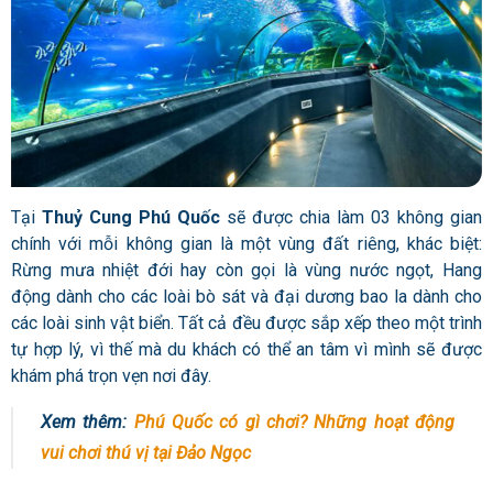
Tại
Thuỷ Cung Phú Quốc
sẽ được chia làm 03 không gian
chính với mỗi không gian là một vùng đất riêng, khác biệt:
Rừng mưa nhiệt đới hay còn gọi là vùng nước ngọt, Hang
động dành cho các loài bò sát và đại dương bao la dành cho
các loài sinh vật biển. Tất cả đều được sắp xếp theo một trình
tự hợp lý, vì thế mà du khách có thể an tâm vì mình sẽ được
khám phá trọn vẹn nơi đây.
Xem thêm:
Phú Quốc có gì chơi? Những hoạt động
vui chơi thú vị tại Đảo Ngọc