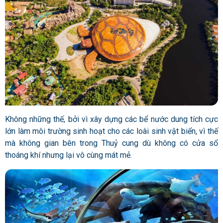
Không những thế, bởi vì xây dựng các bể nước dung tích cực
lớn làm môi trường sinh hoạt cho các loài sinh vật biển, vì thế
mà không gian bên trong Thuỷ cung dù không có cửa sổ
thoáng khí nhưng lại vô cùng mát mẻ.