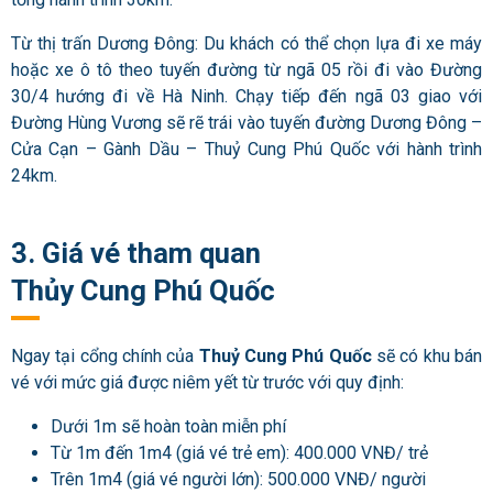
Từ thị trấn Dương Đông: Du khách có thể chọn lựa đi xe máy
hoặc xe ô tô theo tuyến đường từ ngã 05 rồi đi vào Đường
30/4 hướng đi về Hà Ninh. Chạy tiếp đến ngã 03 giao với
Đường Hùng Vương sẽ rẽ trái vào tuyến đường Dương Đông –
Cửa Cạn – Gành Dầu – Thuỷ Cung Phú Quốc với hành trình
24km.
3. Giá vé tham quan
Thủy Cung Phú Quốc
Ngay tại cổng chính của
Thuỷ Cung Phú Quốc
sẽ có khu bán
vé với mức giá được niêm yết từ trước với quy định:
Dưới 1m sẽ hoàn toàn miễn phí
Từ 1m đến 1m4 (giá vé trẻ em): 400.000 VNĐ/ trẻ
Trên 1m4 (giá vé người lớn): 500.000 VNĐ/ người