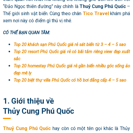
“Đảo Ngọc thiên đường” này chính là
Thuỷ Cung Phú Quốc
–
Thế giới sinh vật biển. Cùng theo chân
Tico Travel
khám phá
xem nơi này có điểm gì thú vị nhé.
CÓ THỂ BẠN QUAN TÂM:
Top 20 khách sạn Phú Quốc giá rẻ sát biển từ 3 – 4 – 5 sao
Top 20 resort Phú Quốc giá rẻ có bãi tắm riêng view đẹp xuất
sắc
Top 20 homestay Phú Quốc giá rẻ gần biển nhiều góc sống ảo
đẹp mê ly
Top 20 biệt thự villa Phú Quốc có hồ bơi đẳng cấp 4 – 5 sao
1. Giới thiệu về
Thủy Cung Phú Quốc
Thuỷ Cung Phú Quốc
hay còn có một tên gọi khác là Thủy