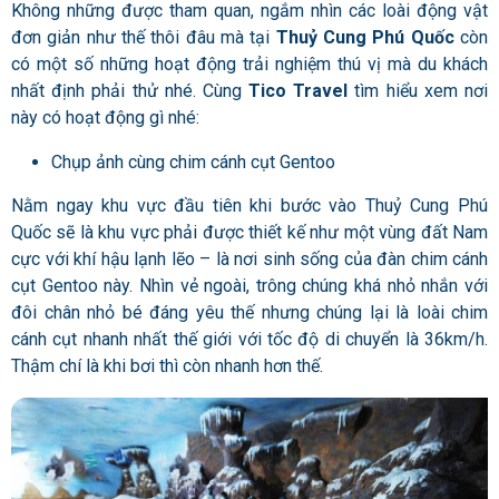
Không những được tham quan, ngắm nhìn các loài động vật
đơn giản như thế thôi đâu mà tại
Thuỷ Cung Phú Quốc
còn
có một số những hoạt động trải nghiệm thú vị mà du khách
nhất định phải thử nhé. Cùng
Tico Travel
tìm hiểu xem nơi
này có hoạt động gì nhé:
Chụp ảnh cùng chim cánh cụt Gentoo
Nằm ngay khu vực đầu tiên khi bước vào Thuỷ Cung Phú
Quốc sẽ là khu vực phải được thiết kế như một vùng đất Nam
cực với khí hậu lạnh lẽo – là nơi sinh sống của đàn chim cánh
cụt Gentoo này. Nhìn vẻ ngoài, trông chúng khá nhỏ nhắn với
đôi chân nhỏ bé đáng yêu thế nhưng chúng lại là loài chim
cánh cụt nhanh nhất thế giới với tốc độ di chuyển là 36km/h.
Thậm chí là khi bơi thì còn nhanh hơn thế.