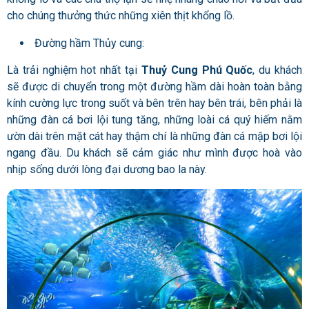
cho chúng thưởng thức những xiên thịt khổng lồ.
Đường hầm Thủy cung:
Là trải nghiệm hot nhất tại
Thuỷ Cung Phú Quốc
, du khách
sẽ được di chuyển trong một đường hầm dài hoàn toàn bằng
kính cường lực trong suốt và bên trên hay bên trái, bên phải là
những đàn cá bơi lội tung tăng, những loài cá quý hiếm nằm
ườn dài trên mặt cát hay thậm chí là những đàn cá mập bơi lội
ngang đầu. Du khách sẽ cảm giác như mình được hoà vào
nhịp sống dưới lòng đại dương bao la này.