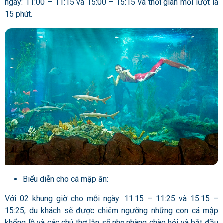
ngày: 11:00 – 11:15 và 15:00 – 15:15 và thời gian mỗi lượt là
15 phút.
Biểu diễn cho cá mập ăn:
Với 02 khung giờ cho mỗi ngày: 11:15 – 11:25 và 15:15 –
15:25, du khách sẽ được chiêm ngưỡng những con cá mập
khổng lồ và các chú thợ lặn sẽ nhẹ nhàng chào hỏi và bắt đầu