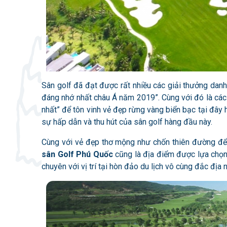
Sân golf
đã đạt được rất nhiều các giải thưởng danh
đáng nhớ nhất châu Á năm 2019”. Cùng với đó là các 
nhất” để tôn vinh vẻ đẹp rừng vàng biển bạc tại đây
sự hấp dẫn và thu hút của sân golf hàng đầu này.
Cùng với vẻ đẹp thơ mộng như chốn thiên đường để d
sân Golf Phú Quốc
cũng là địa điểm được lựa chọn 
chuyên với vị trí tại hòn đảo du lịch vô cùng đắc địa n