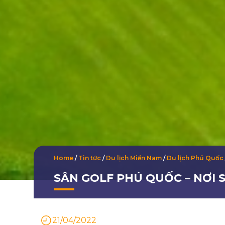
Home
/
Tin tức
/
Du lịch Miền Nam
/
Du lịch Phú Quốc
SÂN GOLF PHÚ QUỐC – NƠI 
21/04/2022