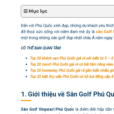
Mục lục
Đến với Phú Quốc xinh đẹp, những du khách yêu thích 
để thoả sức sống với niềm đam mê ấy là
sân Golf
một trong những sân golf đẹp nhất châu Á nằm ngay 
CÓ THỂ BẠN QUAN TÂM:
Top 20 khách sạn Phú Quốc giá rẻ sát biển từ 3 – 4
Top 20 resort Phú Quốc giá rẻ có bãi tắm riêng view
Top 20 homestay Phú Quốc giá rẻ gần biển nhiều gó
Top 20 biệt thự villa Phú Quốc có hồ bơi đẳng cấp 4
1. Giới thiệu về Sân Golf Phú Q
Sân Golf Vinpearl Phú Quốc
là điểm đến hấp dẫn t