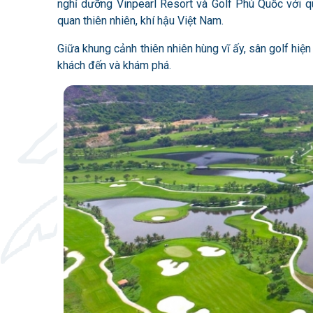
nghỉ dưỡng Vinpearl Resort và Golf Phú Quốc với 
quan thiên nhiên, khí hậu Việt Nam.
Giữa khung cảnh thiên nhiên hùng vĩ ấy, sân golf hiện
khách đến và khám phá.