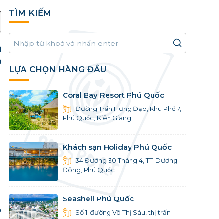
TÌM KIẾM
i
à
LỰA CHỌN HÀNG ĐẦU
Coral Bay Resort Phú Quốc
Đường Trần Hưng Đạo, Khu Phố 7,
Phú Quốc, Kiên Giang
Khách sạn Holiday Phú Quốc
34 Đường 30 Tháng 4, TT. Dương
Đông, Phú Quốc
Seashell Phú Quốc
p
Số 1, đường Võ Thị Sáu, thị trấn