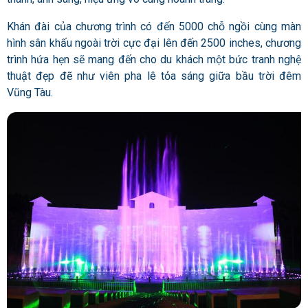
Khán đài của chương trình có đến 5000 chỗ ngồi cùng màn
hình sân khấu ngoài trời cực đại lên đến 2500 inches, chương
trình hứa hẹn sẽ mang đến cho du khách một bức tranh nghệ
thuật đẹp đẽ như viên pha lê tỏa sáng giữa bầu trời đêm
Vũng Tàu.