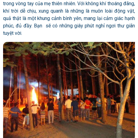
trong vòng tay của mẹ thiên nhiên. Với không khí thoáng đãng,
khí trời dễ chịu, xung quanh là những là muôn loài động vật,
quả thật là một khung cảnh bình yên, mang lại cảm giác hạnh
phúc, đủ đầy. Bạn sẽ có những giây phút nghỉ ngơi thư giãn
tuyệt vời.