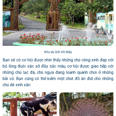
Khu du lịch Hồ Mây
Bạn sẽ có cơ hội được nhìn thấy những chú công xinh đẹp với
bộ lông đuôi sặc sỡ đầy sắc màu, cơ hội được giao tiếp với
những chú lạc đà, chú ngựa đang loanh quanh chơi ở những
bãi cỏ. Bạn cũng có thể kiếm một chút đồ ăn đút cho những
chú dê xinh xắn.