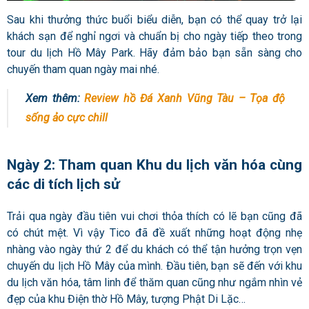
Sau khi thưởng thức buổi biểu diễn, bạn có thể quay trở lại
khách sạn để nghỉ ngơi và chuẩn bị cho ngày tiếp theo trong
tour du lịch Hồ Mây Park. Hãy đảm bảo bạn sẵn sàng cho
chuyến tham quan ngày mai nhé.
Xem thêm:
Review hồ Đá Xanh Vũng Tàu – Tọa độ
sống ảo cực chill
Ngày 2: Tham quan Khu du lịch văn hóa cùng
các di tích lịch sử
Trải qua ngày đầu tiên vui chơi thỏa thích có lẽ bạn cũng đã
có chút mệt. Vì vậy Tico đã đề xuất những hoạt động nhẹ
nhàng vào ngày thứ 2 để du khách có thể tận hưởng trọn vẹn
chuyến du lịch Hồ Mây của mình. Đầu tiên, bạn sẽ đến với khu
du lịch văn hóa, tâm linh để thăm quan cũng như ngắm nhìn vẻ
đẹp của khu Điện thờ Hồ Mây, tượng Phật Di Lặc…