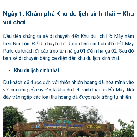
Ngày 1: Khám phá Khu du lịch sinh thái – Khu
vui chơi
Đầu tiên chúng ta sẽ di chuyển đến Khu du lịch Hồ Mây nằm
trên Núi Lớn. Để di chuyển từ dưới chân núi Lớn đến Hồ Mây
Park, du khách đi cáp treo từ nhà ga 01 đến nhà ga 02. Sau đó
bạn sẽ di chuyển bằng xe điện đến khu du lịch sinh thái.
Khu du lịch sinh thái
Du khách sẽ được đến với thiên nhiên hoang dã, hòa mình vào
với núi rừng cỏ cây. Đó là khu du lịch sinh thái tại Hồ Mây. Nơi
đây tràn ngập các loài thú hoang dã được nuôi trồng tự nhiên.