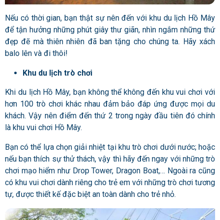
Nếu có thời gian, bạn thật sự nên đến với khu du lịch Hồ Mây
để tận hưởng những phút giây thư giãn, nhìn ngắm những thứ
đẹp đẽ mà thiên nhiên đã ban tặng cho chúng ta. Hãy xách
balo lên và đi thôi!
Khu du lịch trò chơi
Khi du lịch Hồ Mây, bạn không thể không đến khu vui chơi với
hơn 100 trò chơi khác nhau đảm bảo đáp ứng được mọi du
khách. Vậy nên điểm đến thứ 2 trong ngày đầu tiên đó chính
là khu vui chơi Hồ Mây.
Bạn có thể lựa chọn giải nhiệt tại khu trò chơi dưới nước; hoặc
nếu bạn thích sự thử thách, vậy thì hãy đến ngay với những trò
chơi mạo hiểm như Drop Tower, Dragon Boat,… Ngoài ra cũng
có khu vui chơi dành riêng cho trẻ em với những trò chơi tương
tự, được thiết kế đặc biệt an toàn dành cho trẻ nhỏ.