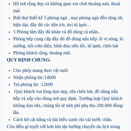
Hồ bơi rộng đẹp và không gian vui chơi thoáng mát, thoải
mái
Biệt thự thiết kế 5 phòng ngủ , mọi phòng ngủ đều rộng rãi,
hiện đại, đầy đủ các tiện ích, tivi tủ lạnh…
5 Phòng tắm đầy đủ khăn và đồ dùng cá nhân..
Phòng bếp cung cấp đầy đủ đồ dùng nấu bếp: lò vi sóng, lò
nướng, nồi cơm điện, bình đun siêu tốc, tủ lạnh, chén bát
Phòng khách rộng, thoáng mát.
QUY ĐỊNH CHUNG:
Cho phép mang theo vật nuôi
Nhận phòng lúc:14h00
Trả phòng lúc :12h00
Quý khách vui lòng dọn dẹp, rửa chén bát, đồ dùng nấu
bếp và xếp vào đúng nơi quy định. Trường hợp Quý khách
không dọn rửa, chúng tôi sẽ tính phí phụ thu 200.000 đồng/
lần.
Cách bờ cát trắng và bãi biển xanh chỉ vài bước chân.
Còn điều gì tuyệt vời hơn khi tận hưởng chuyến du lịch trong