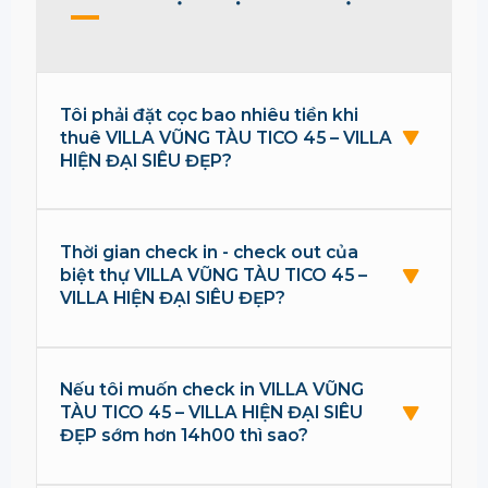
Tôi phải đặt cọc bao nhiêu tiền khi
thuê VILLA VŨNG TÀU TICO 45 – VILLA
HIỆN ĐẠI SIÊU ĐẸP?
Thời gian check in - check out của
biệt thự VILLA VŨNG TÀU TICO 45 –
VILLA HIỆN ĐẠI SIÊU ĐẸP?
Nếu tôi muốn check in VILLA VŨNG
TÀU TICO 45 – VILLA HIỆN ĐẠI SIÊU
ĐẸP sớm hơn 14h00 thì sao?