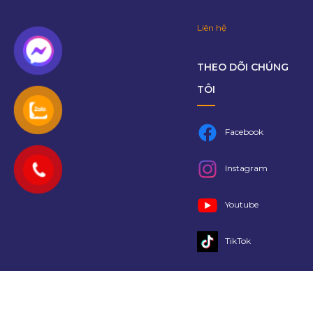
Liên hệ
THEO DÕI CHÚNG
TÔI
Facebook
Instagram
Youtube
TikTok
Copyright 2021 @
Lalago
- Bản quyền thuộc về Lalago Group