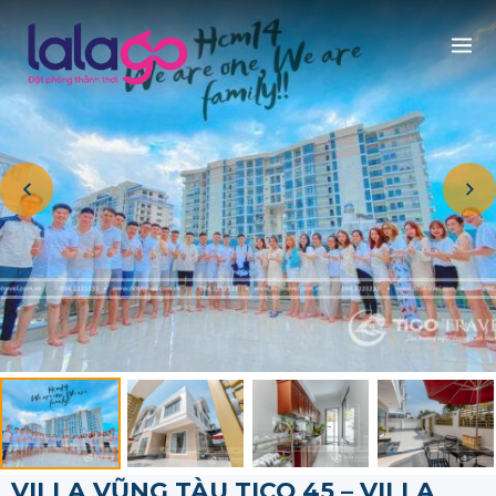
VILLA VŨNG TÀU TICO 45 – VILLA