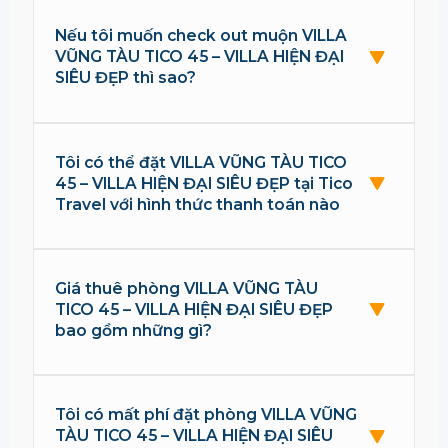
Nếu tôi muốn check out muộn VILLA
VŨNG TÀU TICO 45 – VILLA HIỆN ĐẠI
SIÊU ĐẸP thì sao?
Tôi có thể đặt VILLA VŨNG TÀU TICO
45 – VILLA HIỆN ĐẠI SIÊU ĐẸP tại Tico
Travel với hình thức thanh toán nào
Giá thuê phòng VILLA VŨNG TÀU
TICO 45 – VILLA HIỆN ĐẠI SIÊU ĐẸP
bao gồm những gì?
Tôi có mất phí đặt phòng VILLA VŨNG
TÀU TICO 45 – VILLA HIỆN ĐẠI SIÊU