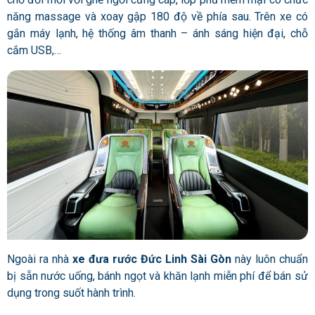
năng massage và xoay gập 180 độ về phía sau. Trên xe có
gắn máy lạnh, hệ thống âm thanh – ánh sáng hiện đại, chỗ
cắm USB,…
Ngoài ra nhà
xe đưa rước Đức Linh Sài Gòn
này luôn chuẩn
bị sẵn nước uống, bánh ngọt và khăn lạnh miễn phí để bán sử
dụng trong suốt hành trình.