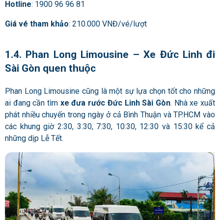
Hotline
: 1900 96 96 81
Giá vé tham khảo
: 210.000 VNĐ/vé/lượt
1.4. Phan Long Limousine – Xe Đức Linh đi
Sài Gòn quen thuộc
Phan Long Limousine cũng là một sự lựa chọn tốt cho những
ai đang cần tìm
xe đưa rước Đức Linh Sài Gòn
. Nhà xe xuất
phát nhiều chuyến trong ngày ở cả Bình Thuận và TP.HCM vào
các khung giờ 2:30, 3:30, 7:30, 10:30, 12:30 và 15:30 kể cả
những dịp Lễ Tết.