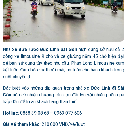
Nhà
xe đưa rước Đức Linh Sài Gòn
hiện đang sở hữu cả 2
dòng xe limousine 9 chỗ và xe giường nằm 45 chỗ hiện đại
để bạn sử dụng tùy theo nhu cầu. Phan Long Limousine cam
kết luôn đảm bảo sự thoải mái, an toàn cho hành khách trong
suốt chuyến đi.
Đặc biệt vào những dịp quan trọng nhà
xe Đức Linh đi Sài
Gòn
uôn có nhiều chương trình ưu đãi lớn với nhiều phần quà
hấp dẫn để tri ân khách hàng thân thiết.
Hotline
: 0868 39 08 68 – 0963 077 606
Giá vé tham khảo
: 210.000 VNĐ/vé/lượt