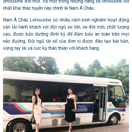
limousine đời mới. Và một trong những hãng xe limousine tốt
nhất khai thác tuyến này chính là Nam Á Châu.
Nam Á Châu Limousine có nhiều năm kinh nghiệm hoạt động
vận tải hành khách với đội ngũ xe lớn, xe đời mới, chất lượng
cao, được bảo dưỡng định kỳ để đảm bảo an toàn trên mọi
nẻo đường. Đội ngũ tài xế của đơn vị được đào tạo bài bản,
vững tay lái và cực kỳ thân thiện với khách hàng.