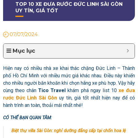
TOP 10 XE ĐƯA RƯỚC ĐỨC LINH SÀI GÒN
UY TÍN, GIÁ TỐT
07/07/2024
Mục lục
Hiện nay có nhiều nhà xe khai thác chặng Đức Linh – Thành
phố Hồ Chí Minh với nhiều mức giá khác nhau. Điều này khiến
cho nhiều người băn khoăn khi chọn hãng xe phù hợp. Vậy hãy
cùng theo chân
Tico Travel
khám phá ngay list 10
xe đưa
rước Đức Linh Sài Gòn
uy tín, giá tốt nhất hiện nay để có
hành trình an toàn, thoải mái nhất nhé!
CÓ THỂ BẠN QUAN TÂM:
Biệt thự villa Sài Gòn: nghỉ dưỡng đẳng cấp tại chốn hoa lệ