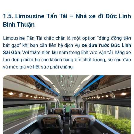
1.5. Limousine Tấn Tài – Nhà xe đi Đức Linh
Bình Thuận
Limousine Tấn Tài chắc chắn là một option “đáng đồng tiền
bát gạo” khi bạn cần liên hệ dịch vụ
xe đưa rước Đức Linh
Sài Gòn
. Với thâm niên lâu năm trong lĩnh vực vận tải, hãng xe
tạo dựng niềm tin cho khách hàng bởi chất lượng, sự chu đáo
và mức giá vé hết sức phải chăng.