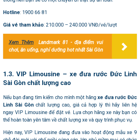
Hotline
: 1900 66 81
Giá vé tham khảo
: 210.000 – 240.000 VNĐ/vé/lượt
Xem Thêm
Landmark 81 - địa điểm vui
chơi, ăn uống, nghỉ dưỡng hot nhất Sài Gòn
1.3. VIP Limousine –
xe đưa rước Đức Linh
Sài Gòn
chất lượng cao
Nếu bạn đang tìm kiếm cho mình một hãng
xe đưa rước Đức
Linh Sài Gòn
chất lượng cao, giá cả hợp lý thì hãy liên hệ
ngay VIP Limousine để đặt vé. Lựa chọn hãng xe này bạn có
thể hoàn toàn yên tâm về chất lượng xe và quy trình phục vụ.
Hiện nay, VIP Limousine đang đưa vào hoạt động mẫu xe 9
chỗ đời mới với ghế ngồi cứng cáp, lớp phủ mềm mại có chức