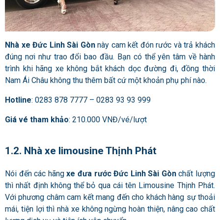
Nhà xe Đức Linh Sài Gòn
này cam kết đón rước và trả khách
đúng nơi như trao đổi bao đầu. Bạn có thể yên tâm về hành
trình khi hãng xe không bắt khách dọc đường đi, đồng thời
Nam Ái Châu không thu thêm bất cứ một khoản phụ phí nào.
Hotline
: 0283 878 7777 – 0283 93 93 999
Giá vé tham khảo
: 210.000 VNĐ/vé/lượt
1.2. Nhà xe limousine Thịnh Phát
Nói đến các hãng
xe đưa rước Đức Linh Sài Gòn
chất lượng
thì nhất định không thể bỏ qua cái tên Limousine Thịnh Phát.
Với phương châm cam kết mang đến cho khách hàng sự thoải
mái, tiện lợi thì nhà xe không ngừng hoàn thiện, nâng cao chất