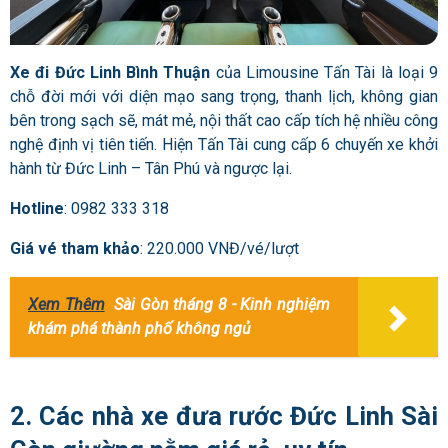
Xe đi Đức Linh Bình Thuận
của Limousine Tấn Tài là loại 9
chỗ đời mới với diện mạo sang trọng, thanh lịch, không gian
bên trong sạch sẽ, mát mẻ, nội thất cao cấp tích hệ nhiều công
nghệ định vị tiên tiến. Hiện Tấn Tài cung cấp 6 chuyến xe khởi
hành từ Đức Linh – Tân Phú và ngược lại.
Hotline
: 0982 333 318
Giá vé tham khảo
: 220.000 VNĐ/vé/lượt
Xem Thêm
Sài Gòn tháng 8 - Kinh nghiệm
khám phá thành phố không ngủ
2. Các nhà
xe đưa rước Đức Linh Sài