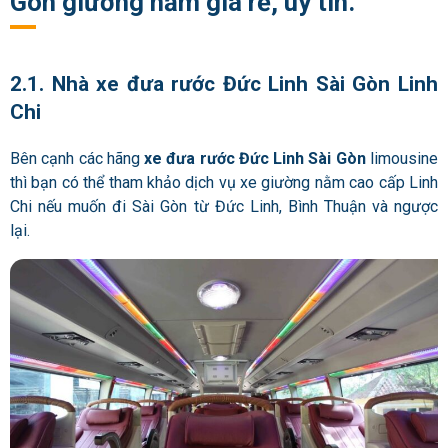
Gòn
giường nằm giá rẻ, uy tín.
2.1. Nhà
xe đưa rước Đức Linh Sài Gòn
Linh
Chi
Bên cạnh các hãng
xe đưa rước Đức Linh Sài Gòn
limousine
thì bạn có thể tham khảo dịch vụ xe giường nằm cao cấp Linh
Chi nếu muốn đi Sài Gòn từ Đức Linh, Bình Thuận và ngược
lại.