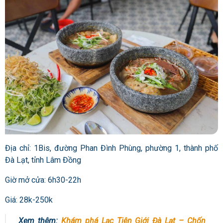
Địa chỉ: 1Bis, đường Phan Đình Phùng, phường 1, thành phố
Đà Lạt, tỉnh Lâm Đồng
Giờ mở cửa: 6h30-22h
Giá: 28k-250k
Xem thêm:
Khám phá Lạc Tiên Giới Đà Lạt – Chốn