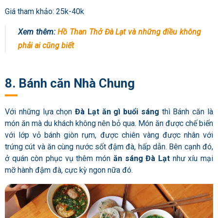
Giá tham khảo: 25k-40k
Xem thêm:
Hồ Than Thở Đà Lạt và những điều không
phải ai cũng biết
8. Bánh căn Nhà Chung
Với những lựa chọn
Đà Lạt ăn gì buổi sáng
thì Bánh căn là
món ăn mà du khách không nên bỏ qua. Món ăn được chế biến
với lớp vỏ bánh giòn rụm, được chiên vàng được nhân với
trứng cút và ăn cùng nước sốt đậm đà, hấp dẫn. Bên cạnh đó,
ở quán còn phục vụ thêm món
ăn sáng Đà Lạt
như xíu mại
mỡ hành đậm đà, cực kỳ ngon nữa đó.