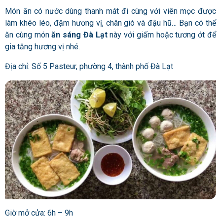
Món ăn có nước dùng thanh mát đi cùng với viên mọc được
làm khéo léo, đậm hương vị, chân giò và đậu hũ… Bạn có thể
ăn cùng món
ăn sáng Đà Lạt
này với giấm hoặc tương ớt để
gia tăng hương vị nhé.
Địa chỉ: Số 5 Pasteur, phường 4, thành phố Đà Lạt
Giờ mở cửa: 6h – 9h