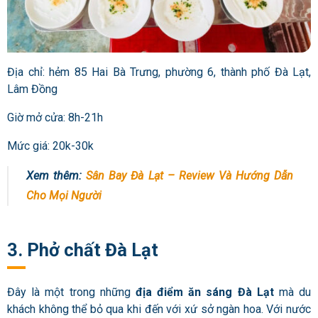
Địa chỉ: hẻm 85 Hai Bà Trưng, phường 6, thành phố Đà Lạt,
Lâm Đồng
Giờ mở cửa: 8h-21h
Mức giá: 20k-30k
Xem thêm:
Sân Bay Đà Lạt – Review Và Hướng Dẫn
Cho Mọi Người
3. Phở chất Đà Lạt
Đây là một trong những
địa điểm ăn sáng Đà Lạt
mà du
khách không thể bỏ qua khi đến với xứ sở ngàn hoa. Với nước