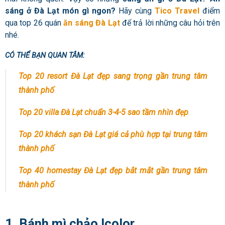
sáng ở Đà Lạt món gì ngon?
Hãy cùng
Tico Travel
điểm
qua top 26 quán
ăn sáng Đà Lạt
để trả lời những câu hỏi trên
nhé.
CÓ THỂ BẠN QUAN TÂM:
Top 20 resort Đà Lạt đẹp sang trọng gần trung tâm
thành phố
Top 20 villa Đà Lạt chuẩn 3-4-5 sao tầm nhìn đẹp
Top 20 khách sạn Đà Lạt giá cả phù hợp tại trung tâm
thành phố
Top 40 homestay Đà Lạt đẹp bắt mắt gần trung tâm
thành phố
1. Bánh mì chảo Icolor