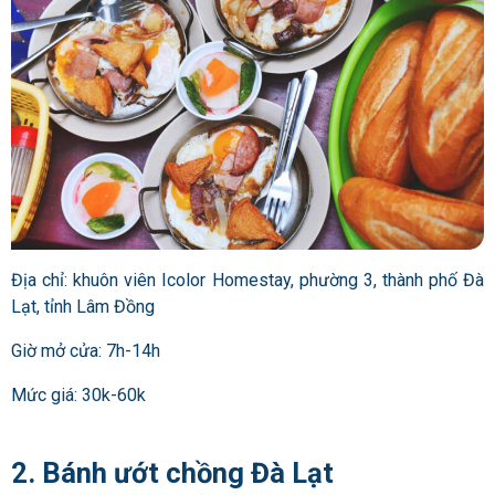
Địa chỉ: khuôn viên Icolor Homestay, phường 3, thành phố Đà
Lạt, tỉnh Lâm Đồng
Giờ mở cửa: 7h-14h
Mức giá: 30k-60k
2. Bánh ướt chồng Đà Lạt