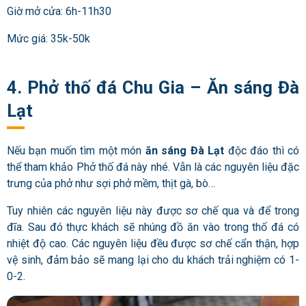
Giờ mở cửa: 6h-11h30
Mức giá: 35k-50k
4. Phở thố đá Chu Gia – Ăn sáng Đà
Lạt
Nếu bạn muốn tìm một món
ăn sáng Đà Lạt
độc đáo thì có
thể tham khảo Phở thố đá này nhé. Vẫn là các nguyên liệu đặc
trưng của phở như sợi phở mềm, thịt gà, bò…
Tuy nhiên các nguyên liệu này được sơ chế qua và để trong
đĩa. Sau đó thực khách sẽ nhúng đồ ăn vào trong thố đá có
nhiệt độ cao. Các nguyên liệu đều được sơ chế cẩn thận, hợp
vệ sinh, đảm bảo sẽ mang lại cho du khách trải nghiệm có 1-
0-2.