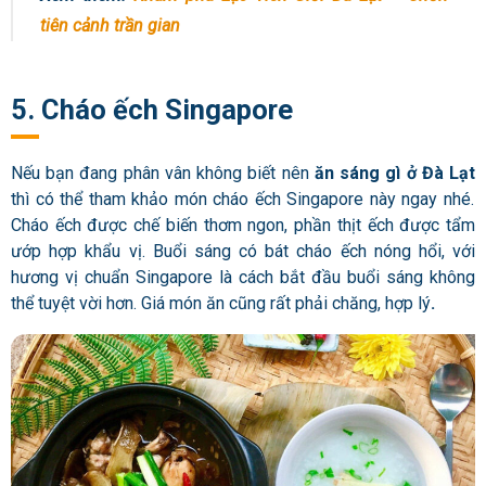
tiên cảnh trần gian
5. Cháo ếch Singapore
Nếu bạn đang phân vân không biết nên
ăn sáng gì ở Đà Lạt
thì có thể tham khảo món cháo ếch Singapore này ngay nhé.
Cháo ếch được chế biến thơm ngon, phần thịt ếch được tẩm
ướp hợp khẩu vị. Buổi sáng có bát cháo ếch nóng hổi, với
hương vị chuẩn Singapore là cách bắt đầu buổi sáng không
thể tuyệt vời hơn. Giá món ăn cũng rất phải chăng, hợp lý
.