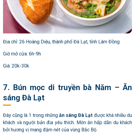
Địa chỉ: 26 Hoàng Diệu, thành phố Đà Lạt, tỉnh Lâm Đồng
Giờ mở cửa: 6h-9h
Giá: 20k-30k
7. Bún mọc di truyền bà Năm – Ăn
sáng Đà Lạt
Đây cũng là 1 trong những
ăn sáng Đà Lạt
được khá nhiều du
khách và người bản địa yêu thích. Món ăn hấp dẫn du khách
bởi hương vị mang đậm nét của vùng Bắc Bộ.