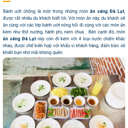
Bánh ướt chồng là một trong những món
ăn sáng Đà Lạt
,
được rất nhiều du khách biết tới. Với món ăn này, du khách sẽ
ăn cùng với các lớp bánh ướt nóng hổi đi cùng với các món ăn
kèm như thịt nướng, hành phi, nem chua… Bên cạnh đó, món
ăn sáng Đà Lạt
này còn đi kém với 4 loại nước chấm khác
nhau, được chế biến hợp với khẩu vị khách hàng, đảm bảo sẽ
khiến bạn nhớ mãi không quên.