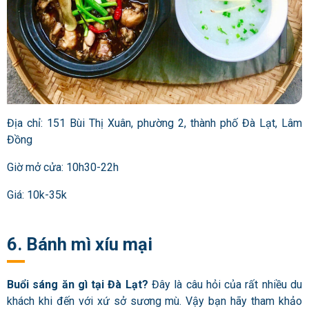
Địa chỉ: 151 Bùi Thị Xuân, phường 2, thành phố Đà Lạt, Lâm
Đồng
Giờ mở cửa: 10h30-22h
Giá: 10k-35k
6. Bánh mì xíu mại
Buổi sáng ăn gì tại Đà Lạt?
Đây là câu hỏi của rất nhiều du
khách khi đến với xứ sở sương mù. Vậy bạn hãy tham khảo