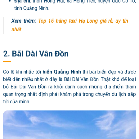
Địa chỉ
: thôn Hồng Hải, xã Hồng Tiến, huyện đảo Cô Tô,
tỉnh Quảng Ninh.
Xem thêm:
Top 15 hãng taxi Hạ Long giá rẻ, uy tín
nhất
2. Bãi Dài Vân Đồn
Có lẽ khi nhắc tới
biển Quảng Ninh
thì bãi biển đẹp và được
biết đến nhiều nhất ở đây là Bãi Dài Vân Đồn. Thật khó để loại
bỏ Bãi Dài Vân Đồn ra khỏi danh sách những địa điểm tham
quan trọng nhất định phải khám phá trong chuyến du lịch sắp
tới của mình.