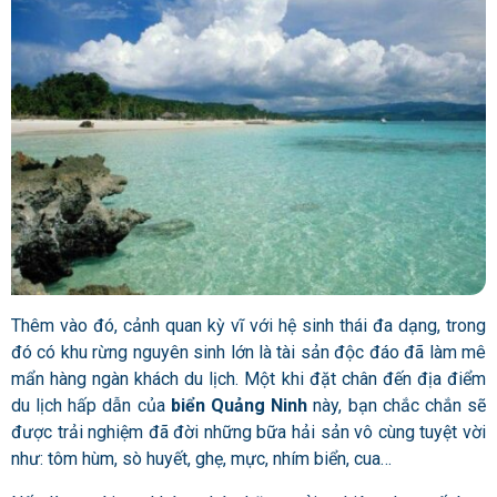
Thêm vào đó, cảnh quan kỳ vĩ với hệ sinh thái đa dạng, trong
đó có khu rừng nguyên sinh lớn là tài sản độc đáo đã làm mê
mẩn hàng ngàn khách du lịch. Một khi đặt chân đến địa điểm
du lịch hấp dẫn của
biển Quảng Ninh
này, bạn chắc chắn sẽ
được trải nghiệm đã đời những bữa hải sản vô cùng tuyệt vời
như: tôm hùm, sò huyết, ghẹ, mực, nhím biển, cua…