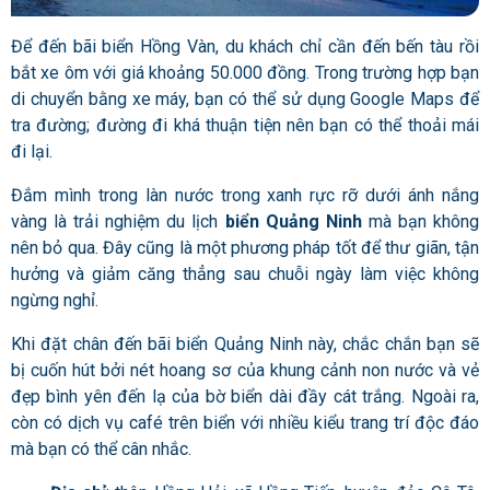
Để đến bãi biển Hồng Vàn, du khách chỉ cần đến bến tàu rồi
bắt xe ôm với giá khoảng 50.000 đồng. Trong trường hợp bạn
di chuyển bằng xe máy, bạn có thể sử dụng Google Maps để
tra đường; đường đi khá thuận tiện nên bạn có thể thoải mái
đi lại.
Đắm mình trong làn nước trong xanh rực rỡ dưới ánh nắng
vàng là trải nghiệm du lịch
biển Quảng Ninh
mà bạn không
nên bỏ qua. Đây cũng là một phương pháp tốt để thư giãn, tận
hưởng và giảm căng thẳng sau chuỗi ngày làm việc không
ngừng nghỉ.
Khi đặt chân đến bãi biển Quảng Ninh này, chắc chắn bạn sẽ
bị cuốn hút bởi nét hoang sơ của khung cảnh non nước và vẻ
đẹp bình yên đến lạ của bờ biển dài đầy cát trắng. Ngoài ra,
còn có dịch vụ café trên biển với nhiều kiểu trang trí độc đáo
mà bạn có thể cân nhắc.