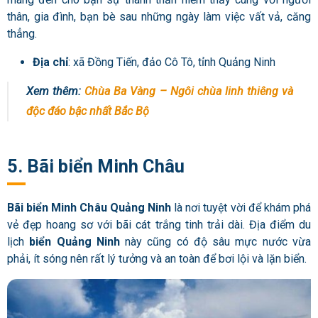
thân, gia đình, bạn bè sau những ngày làm việc vất vả, căng
thẳng.
Địa chỉ
: xã Đồng Tiến, đảo Cô Tô, tỉnh Quảng Ninh
Xem thêm:
Chùa Ba Vàng – Ngôi chùa linh thiêng và
độc đáo bậc nhất Bắc Bộ
5. Bãi biển Minh Châu
Bãi biển Minh Châu Quảng Ninh
là nơi tuyệt vời để khám phá
vẻ đẹp hoang sơ với bãi cát trắng tinh trải dài. Địa điểm du
lịch
biển Quảng Ninh
này cũng có độ sâu mực nước vừa
phải, ít sóng nên rất lý tưởng và an toàn để bơi lội và lặn biển.