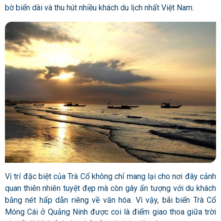
bờ biển dài và thu hút nhiều khách du lịch nhất Việt Nam.
Vị trí đặc biệt của Trà Cổ không chỉ mang lại cho nơi đây cảnh
quan thiên nhiên tuyệt đẹp mà còn gây ấn tượng với du khách
bằng nét hấp dẫn riêng về văn hóa. Vì vậy, bãi biển Trà Cổ
Móng Cái ở Quảng Ninh được coi là điểm giao thoa giữa trời