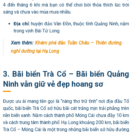
4 đến tháng 6 khi mà bạn có thể chơi bời thỏa thích lúc trời
sáng và chưa vào mùa mưa nhiều.
Địa chỉ:
huyện đảo Vân Đồn, thuộc tỉnh Quảng Ninh, nằm
trong vịnh Bái Tử Long
Xem thêm:
Khám phá đảo Tuần Châu – Thiên đường
nghỉ dưỡng tại Hạ Long
3. Bãi biển Trà Cổ – Bãi biển Quảng
Ninh vẫn giữ vẻ đẹp hoang sơ
Được ưu ái mang tên gọi là “nàng thơ trữ tình” nơi địa đầu Tổ
quốc, bãi biển Trà Cổ sở hữu bãi cát trắng mịn trải phẳng trên
nền biển xanh. Nằm cách thành phố Móng Cái chưa đầy 10 km
và cách trung tâm thành phố Hạ Long khoảng 200 km, bãi biển
Trà Cổ – Móng Cái là một trong những bãi biển sở hữu đường