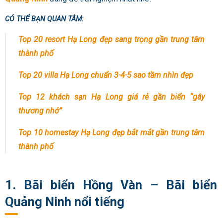
CÓ THỂ BẠN QUAN TÂM:
Top 20 resort Hạ Long đẹp sang trọng gần trung tâm
thành phố
Top 20 villa Hạ Long chuẩn 3-4-5 sao tầm nhìn đẹp
Top 12 khách sạn Hạ Long giá rẻ gần biển “gây
thương nhớ”
Top 10 homestay Hạ Long đẹp bắt mắt gần trung tâm
thành phố
1. Bãi biển Hồng Vàn – Bãi biển
Quảng Ninh nổi tiếng