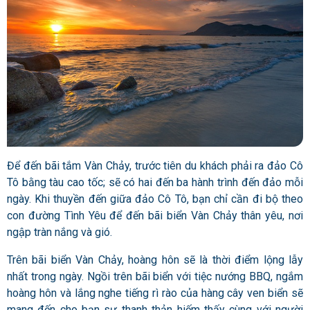
Để đến bãi tắm Vàn Chảy, trước tiên du khách phải ra đảo Cô
Tô bằng tàu cao tốc; sẽ có hai đến ba hành trình đến đảo mỗi
ngày. Khi thuyền đến giữa đảo Cô Tô, bạn chỉ cần đi bộ theo
con đường Tình Yêu để đến bãi biển Vàn Chảy thân yêu, nơi
ngập tràn nắng và gió.
Trên bãi biển Vàn Chảy, hoàng hôn sẽ là thời điểm lộng lẫy
nhất trong ngày. Ngồi trên bãi biển với tiệc nướng BBQ, ngắm
hoàng hôn và lắng nghe tiếng rì rào của hàng cây ven biển sẽ
mang đến cho bạn sự thanh thản hiếm thấy cùng với người