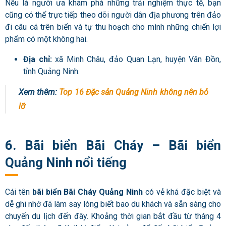
Nếu là người ưa khám phá những trải nghiệm thực tế, bạn
cũng có thể trực tiếp theo dõi người dân địa phương trên đảo
đi câu cá trên biển và tự thu hoạch cho mình những chiến lợi
phẩm có một không hai.
Địa chỉ:
xã Minh Châu, đảo Quan Lạn, huyện Vân Đồn,
tỉnh Quảng Ninh.
Xem thêm:
Top 16 Đặc sản Quảng Ninh không nên bỏ
lỡ
6. Bãi biển Bãi Cháy – Bãi biển
Quảng Ninh nổi tiếng
Cái tên
bãi biển Bãi Cháy Quảng Ninh
có vẻ khá đặc biệt và
dễ ghi nhớ đã làm say lòng biết bao du khách và sẵn sàng cho
chuyến du lịch đến đây. Khoảng thời gian bắt đầu từ tháng 4