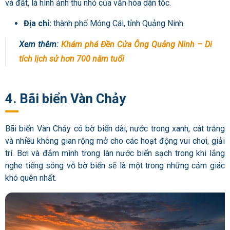
và đất, là hình ảnh thu nhỏ của văn hóa dân tộc.
Địa chỉ:
thành phố Móng Cái, tỉnh Quảng Ninh
Xem thêm:
Khám phá Đền Cửa Ông Quảng Ninh – Di
tích lịch sử hơn 700 năm tuổi
4. Bãi biển Vàn Chảy
Bãi biển Vàn Chảy có bờ biển dài, nước trong xanh, cát trắng
và nhiều không gian rộng mở cho các hoạt động vui chơi, giải
trí. Bơi và đắm mình trong làn nước biển sạch trong khi lắng
nghe tiếng sóng vỗ bờ biển sẽ là một trong những cảm giác
khó quên nhất.