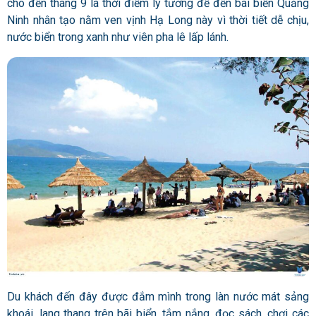
cho đến tháng 9 là thời điểm lý tưởng để đến bãi biển Quảng
Ninh nhân tạo nằm ven vịnh Hạ Long này vì thời tiết dễ chịu,
nước biển trong xanh như viên pha lê lấp lánh.
Du khách đến đây được đắm mình trong làn nước mát sảng
khoái, lang thang trên bãi biển, tắm nắng, đọc sách, chơi các