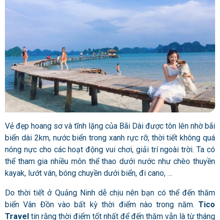
Vẻ đẹp hoang sơ và tĩnh lặng của Bãi Dài được tôn lên nhờ bãi
biển dài 2km, nước biển trong xanh rực rỡ, thời tiết không quá
nóng nực cho các hoạt động vui chơi, giải trí ngoài trời. Ta có
thể tham gia nhiều môn thể thao dưới nước như chèo thuyền
kayak, lướt ván, bóng chuyền dưới biển, đi cano, …
Do thời tiết ở Quảng Ninh dễ chịu nên bạn có thể đến thăm
biển Vân Đồn vào bất kỳ thời điểm nào trong năm.
Tico
Travel
tin rằng thời điểm tốt nhất để đến thăm vẫn là từ tháng