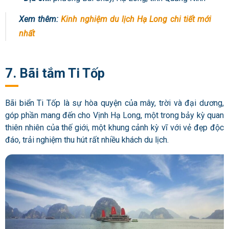
Xem thêm:
Kinh nghiệm du lịch Hạ Long chi tiết mới
nhất
7. Bãi tắm Ti Tốp
Bãi biển Ti Tốp là sự hòa quyện của mây, trời và đại dương,
góp phần mang đến cho Vịnh Hạ Long, một trong bảy kỳ quan
thiên nhiên của thế giới, một khung cảnh kỳ vĩ với vẻ đẹp độc
đáo, trải nghiệm thu hút rất nhiều khách du lịch.