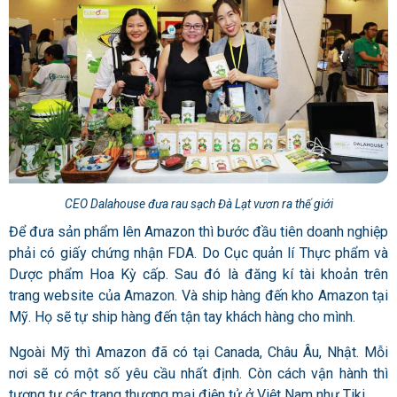
CEO Dalahouse đưa rau sạch Đà Lạt vươn ra thế giới
Để đưa sản phẩm lên Amazon thì bước đầu tiên doanh nghiệp
phải có giấy chứng nhận FDA. Do Cục quản lí Thực phẩm và
Dược phẩm Hoa Kỳ cấp. Sau đó là đăng kí tài khoản trên
trang website của Amazon. Và ship hàng đến kho Amazon tại
Mỹ. Họ sẽ tự ship hàng đến tận tay khách hàng cho mình.
Ngoài Mỹ thì Amazon đã có tại Canada, Châu Âu, Nhật. Mỗi
nơi sẽ có một số yêu cầu nhất định. Còn cách vận hành thì
tương tự các trang thương mại điện tử ở Việt Nam như Tiki.