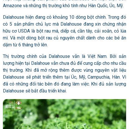
Amazone và những thị trường khó tính như Hàn Quốc, Úc, Mỹ.
Dalahouse hiện đang có khoảng 10 dòng bột chính. Trong đó
có 5 sản phẩm chủ lực mà Dalahouse đang xin chứng nhận
hữu cơ USDA là bột rau má, diếp cá, cần tây, cải xoăn, cỏ lúa
mì. Và một dòng bột rau củ nguyên chất dành cho các bé ăn
dặm từ 6 tháng trở lên.
Thị trường chính của Dalahouse vẫn là Việt Nam. Bởi sản
lượng hiện tại Dalahoue vẫn chưa đủ để cung cấp cho nhu cầu
thị trường. Khi đã mở rộng thêm được vùng nguyên vật liệu
Dalahouse sẽ phát triển thêm tại Úc, Mỹ, Campuchia, Hàn. Vì
đã có những đối tác bên đó đang làm việc. Khi đủ sản lượng
Dalahouse sẽ bắt đầu triển khai.