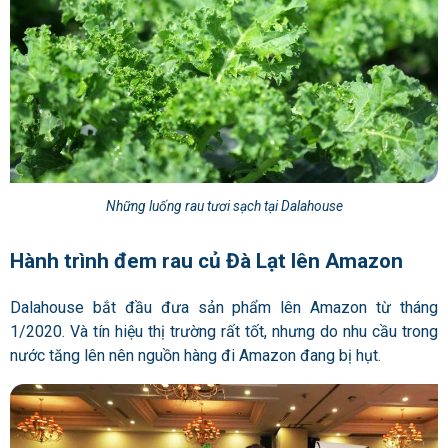
Những luống rau tươi sạch tại Dalahouse
Hành trình đem rau củ Đà Lạt lên Amazon
Dalahouse bắt đầu đưa sản phẩm lên Amazon từ tháng
1/2020. Và tín hiệu thị trường rất tốt, nhưng do nhu cầu trong
nước tăng lên nên nguồn hàng đi Amazon đang bị hụt.