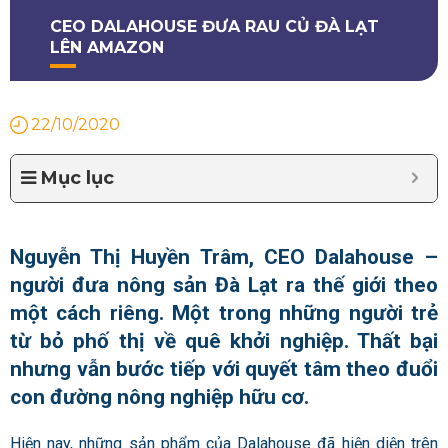
CEO DALAHOUSE ĐƯA RAU CỦ ĐÀ LẠT
LÊN AMAZON
22/10/2020
Mục lục
Nguyễn Thị Huyền Trâm, CEO Dalahouse –
người đưa nông sản Đà Lạt ra thế giới theo
một cách riêng. Một trong những người trẻ
từ bỏ phố thị về quê khởi nghiệp. Thất bại
nhưng vẫn bước tiếp với quyết tâm theo đuổi
con đường nông nghiệp hữu cơ.
Hiện nay, những sản phẩm của Dalahouse đã hiện diện trên