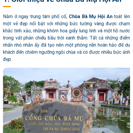
Nằm ở ngay trung tâm phố cổ,
Chùa Bà Mụ Hội An
toát lên
một vẻ đẹp nổi bật với những bức tường vàng được chạm
khắc tinh xảo, những khóm hoa giấy lung linh và một hồ nước
trong vắt phản chiếu bầu trời xanh thẳm. Tất cả những điểm
nhấn nhỏ nhắn ấy đã tạo nên một phông nền hoàn hảo để du
khách đến chiêm ngưỡng ngôi chùa và có được nhiều bức ảnh
đẹp.