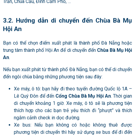
Trần, Chùa Cầu, Đình Cẩm Phô, …
3.2. Hướng dẫn di chuyển đến Chùa Bà Mụ
Hội An
Bạn có thể chọn điểm xuất phát là thành phố Đà Nẵng hoặc
trung tâm thành phố Hội An để di chuyển đến
Chùa Bà Mụ Hội
An
.
Nếu bạn xuất phát từ thành phố Đà Nẵng, bạn có thể di chuyển
đến ngôi chùa bằng những phương tiện sau đây:
Xe máy, ô tô: bạn hãy đi theo tuyến đường Quốc lộ 1A –
Lê Quý Đôn để đến
Cổng Chùa Bà Mụ Hội An
. Thời gian
di chuyển khoảng 1 giờ. Xe máy, ô tô sẽ là phương tiện
thích hợp cho các bạn trẻ yêu thích đi “phượt” và thích
ngắm cảnh check in dọc đường.
Xe bus: Nếu bạn không có hoặc không thuê được
phương tiện di chuyển thì hãy sử dụng xe bus để đi đến