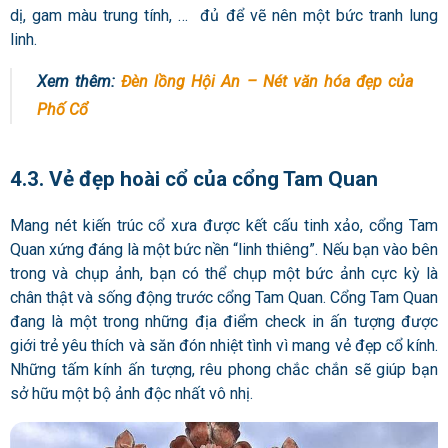
dị, gam màu trung tính, … đủ để vẽ nên một bức tranh lung
linh.
Xem thêm:
Đèn lồng Hội An – Nét văn hóa đẹp của
Phố Cổ
4.3. Vẻ đẹp hoài cổ của cổng Tam Quan
Mang nét kiến ​​trúc cổ xưa được kết cấu tinh xảo, cổng Tam
Quan xứng đáng là một bức nền “linh thiêng”. Nếu bạn vào bên
trong và chụp ảnh, bạn có thể chụp một bức ảnh cực kỳ là
chân thật và sống động trước cổng Tam Quan. Cổng Tam Quan
đang là một trong những địa điểm check in ấn tượng được
giới trẻ yêu thích và săn đón nhiệt tình vì mang vẻ đẹp cổ kính.
Những tấm kính ấn tượng, rêu phong chắc chắn sẽ giúp bạn
sở hữu một bộ ảnh độc nhất vô nhị.