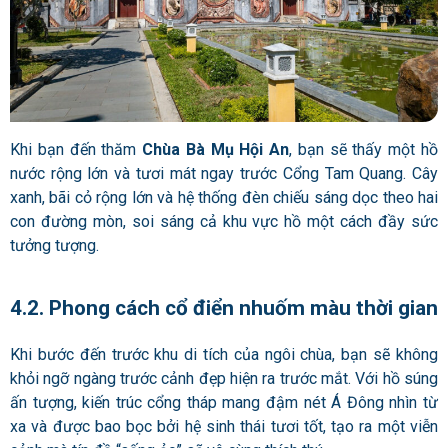
Khi bạn đến thăm
Chùa Bà Mụ Hội An
, bạn sẽ thấy một hồ
nước rộng lớn và tươi mát ngay trước Cổng Tam Quang. Cây
xanh, bãi cỏ rộng lớn và hệ thống đèn chiếu sáng dọc theo hai
con đường mòn, soi sáng cả khu vực hồ một cách đầy sức
tưởng tượng.
4.2. Phong cách cổ điển nhuốm màu thời gian
Khi bước đến trước khu di tích của ngôi chùa, bạn sẽ không
khỏi ngỡ ngàng trước cảnh đẹp hiện ra trước mắt. Với hồ súng
ấn tượng, kiến ​​trúc cổng tháp mang đậm nét Á Đông nhìn từ
xa và được bao bọc bởi hệ sinh thái tươi tốt, tạo ra một viễn