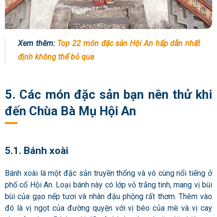
Xem thêm:
Top 22 món đặc sản Hội An hấp dẫn nhất
định không thể bỏ qua
5. Các món đặc sản bạn nên thử khi
đến Chùa Bà Mụ Hội An
5.1. Bánh xoài
Bánh xoài là một đặc sản truyền thống và vô cùng nổi tiếng ở
phố cổ Hội An. Loại bánh này có lớp vỏ trắng tinh, mang vị bùi
bùi của gạo nếp tươi và nhân đậu phộng rất thơm. Thêm vào
đó là vị ngọt của đường quyện với vị béo của mè và vị cay