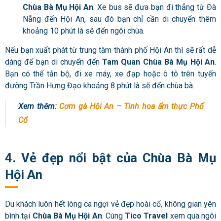
Chùa Bà Mụ Hội An
. Xe bus sẽ đưa bạn đi thẳng từ Đà
Nẵng đến Hội An, sau đó bạn chỉ cần di chuyển thêm
khoảng 10 phút là sẽ đến ngôi chùa.
Nếu bạn xuất phát từ trung tâm thành phố Hội An thì sẽ rất dễ
dàng để bạn di chuyển đến
Tam Quan Chùa Bà Mụ Hội An
.
Bạn có thể tản bộ, đi xe máy, xe đạp hoặc ô tô trên tuyến
đường Trần Hưng Đạo khoảng 8 phút là sẽ đến chùa bà.
Xem thêm:
Cơm gà Hội An – Tinh hoa ẩm thực Phố
Cổ
4. Vẻ đẹp nổi bật của Chùa Bà Mụ
Hội An
Du khách luôn hết lòng ca ngợi vẻ đẹp hoài cổ, không gian yên
bình tại
Chùa Bà Mụ Hội An
. Cùng
Tico Travel
xem qua ngôi