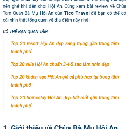
nên ghé khi đến chơi Hội An. Cùng xem bài review về
Chùa
Tam Quan Bà Mụ Hội An
của
Tico Travel
để bạn có thể có
cái nhìn thật tổng quan về địa điểm này nhé!
CÓ THỂ BẠN QUAN TÂM:
Top 20 resort Hội An đẹp sang trọng gần trung tâm
thành phố
Top 20 villa Hội An chuẩn 3-4-5 sao tầm nhìn đẹp
Top 20 khách sạn Hội An giá cả phù hợp tại trung tâm
thành phố
Top 20 homestay Hội An đẹp bắt mắt gần trung tâm
thành phố
1. Giới thiệu về Chùa Bà Mụ Hội An