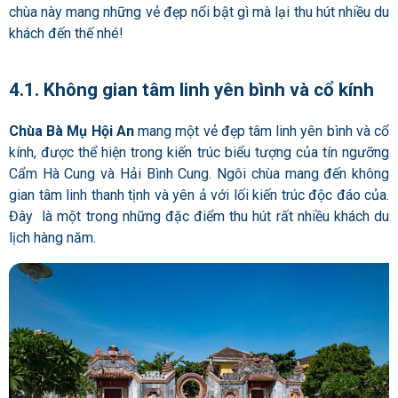
chùa này mang những vẻ đẹp nổi bật gì mà lại thu hút nhiều du
khách đến thế nhé!
4.1. Không gian tâm linh yên bình và cổ kính
Chùa Bà Mụ Hội An
mang một vẻ đẹp tâm linh yên bình và cổ
kính, được thể hiện trong kiến trúc biểu tượng của tín ngưỡng
Cẩm Hà Cung và Hải Bình Cung. Ngôi chùa mang đến không
gian tâm linh thanh tịnh và yên ả với lối kiến ​​trúc độc đáo của.
Đây là một trong những đặc điểm thu hút rất nhiều khách du
lịch hàng năm.