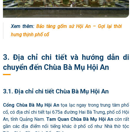
Xem thêm:
Bảo tàng gốm sứ Hội An – Gợi lại thời
hưng thịnh phố cổ
3. Địa chỉ chi tiết và hướng dẫn di
chuyển đến Chùa Bà Mụ Hội An
3.1. Địa chỉ chi tiết Chùa Bà Mụ Hội An
Cổng Chùa Bà Mụ Hội An
tọa lạc ngay trong trung tâm phố
cổ, có địa chỉ chi tiết tại 675a đường Hai Bà Trưng, phố cổ Hội
An, tỉnh Quảng Nam.
Tam Quan Chùa Bà Mụ Hội An
còn rất
gần các địa điểm nổi tiếng khác ở phố cổ như Nhà thờ tộc