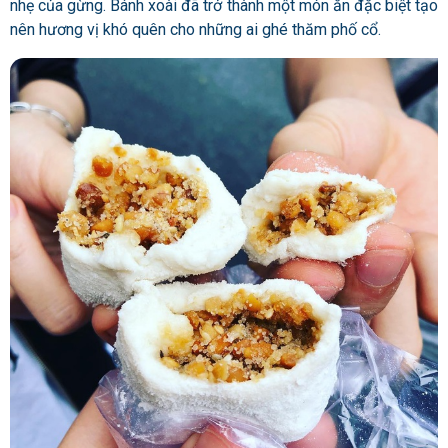
nhẹ của gừng. Bánh xoài đã trở thành một món ăn đặc biệt tạo
nên hương vị khó quên cho những ai ghé thăm phố cổ.