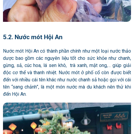
5.2. Nước mót Hội An
Nước mót Hội An có thành phần chính như một loại nước thảo
dược bao gồm các nguyên liệu tốt cho sức khỏe như chanh,
gừng, sả, cúc hoa, lá sen khô, trà xanh, mật ong,… giúp giải
độc cơ thể và thanh nhiệt. Nước mót ở phố cổ còn được biết
đến với nhiều cái tên khác như nước chanh sả hoặc gọi với cái
tên “sang chảnh”, là một món nước mà du khách nên thử khi
đến Hội An.