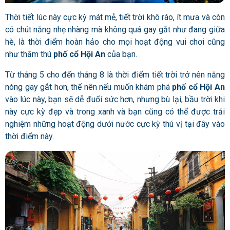
Thời tiết lúc này cực kỳ mát mẻ, tiết trời khô ráo, ít mưa và còn
có chút nắng nhẹ nhàng mà không quá gay gắt như đang giữa
hè, là thời điểm hoàn hảo cho mọi hoạt động vui chơi cũng
như thăm thú
phố cổ Hội An
của bạn.
Từ tháng 5 cho đến tháng 8 là thời điểm tiết trời trở nên nắng
nóng gay gắt hơn, thế nên nếu muốn khám phá
phố cổ Hội An
vào lúc này, bạn sẽ dễ đuối sức hơn, nhưng bù lại, bầu trời khi
này cực kỳ đẹp và trong xanh và bạn cũng có thể được trải
nghiệm những hoạt động dưới nước cực kỳ thú vị tại đây vào
thời điểm này.