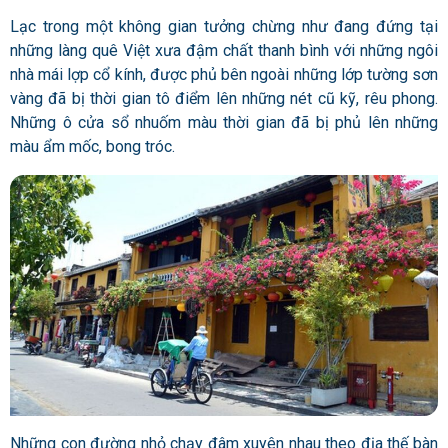
Lạc trong một không gian tưởng chừng như đang đứng tại
những làng quê Việt xưa đậm chất thanh bình với những ngôi
nhà mái lợp cổ kính, được phủ bên ngoài những lớp tường sơn
vàng đã bị thời gian tô điểm lên những nét cũ kỹ, rêu phong.
Những ô cửa sổ nhuốm màu thời gian đã bị phủ lên những
màu ẩm mốc, bong tróc.
Những con đường nhỏ chạy đâm xuyên nhau theo địa thế bàn