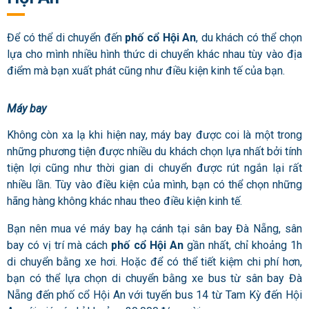
Để có thể di chuyển đến
phố cổ Hội An
, du khách có thể chọn
lựa cho mình nhiều hình thức di chuyển khác nhau tùy vào địa
điểm mà bạn xuất phát cũng như điều kiện kinh tế của bạn.
Máy bay
Không còn xa lạ khi hiện nay, máy bay được coi là một trong
những phương tiện được nhiều du khách chọn lựa nhất bởi tính
tiện lợi cũng như thời gian di chuyển được rút ngắn lại rất
nhiều lần. Tùy vào điều kiện của mình, bạn có thể chọn những
hãng hàng không khác nhau theo điều kiện kinh tế.
Bạn nên mua vé máy bay hạ cánh tại sân bay Đà Nẵng, sân
bay có vị trí mà cách
phố cổ Hội An
gần nhất, chỉ khoảng 1h
di chuyển bằng xe hơi. Hoặc để có thể tiết kiệm chi phí hơn,
bạn có thể lựa chọn di chuyển bằng xe bus từ sân bay Đà
Nẵng đến phố cổ Hội An với tuyến bus 14 từ Tam Kỳ đến Hội