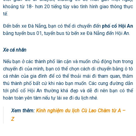
khoảng từ 18- hơn 20 tiếng tùy vào tình hình giao thông thực
tế.
Đến bến xe Đà Nẵng, bạn có thể di chuyển đến
phố cổ Hội An
bằng tuyến bus 01, tuyến bus từ bến xe Đà Nẵng đến Hội An.
Xe cá nhân
Nếu bạn ở các thành phố lân cận và muốn chủ động hơn trong
chuyến đi của mình, bạn có thể chọn cách di chuyển bằng ô tô
cá nhân của gia đình để có thể thoải mái đi tham quan, thăm
thú thành phố bất cứ khi nào bạn muốn. Các cung đường dẫn
tới phố cổ Hội An thường khá đẹp và dễ đi nên bạn có thể
hoàn toàn yên tâm nếu tự lái xe đi du lịch nhé.
Xem thêm:
Kinh nghiệm du lịch Cù Lao Chàm từ A –
Z