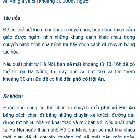
An với giá vé chỉ khoảng 30.000đ/ người.
Tàu hỏa
Để có thể tiết kiệm chi phí di chuyển hơn, hoặc bạn thích cảm
giác được ngắm nhìn những khung cảnh khác nhau trong
chuyến hành trình của mình thì hãy chọn cách di chuyển bằng
tàu hỏa.
Nếu xuất phát từ Hà Nội, bạn sẽ mất khoảng từ 13-16h để có
thể tới ga Đà Nẵng, tại đây, bạn sẽ bắt taxi và tốn thêm
khoảng 30km nữa để có thể đến
phố cổ Hội An.
Xe khách
Hoặc bạn cũng có thể chọn di chuyển đến
phố cổ Hội An
bằng cách chọn đi bằng những chuyến xe khách đường dài
được rất nhiều nhà xe khai thác và mở bán vé. Nếu xuất phát
từ Hà Nội hoặc thành phố Hồ Chí Minh, bạn sẽ mất khá nhiều
thời gian để di chuyển, thường thì sẽ mất gần một ngày,