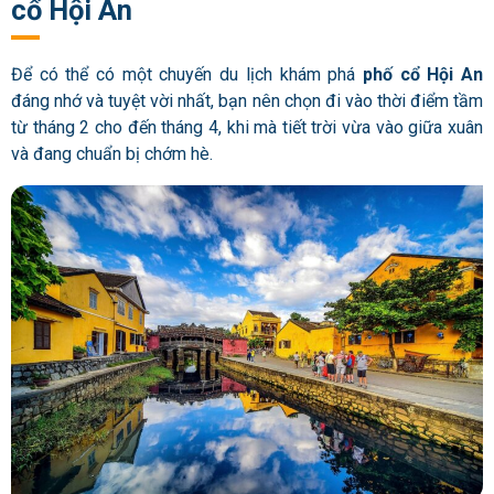
cổ Hội An
Để có thể có một chuyến du lịch khám phá
phố cổ Hội An
đáng nhớ và tuyệt vời nhất, bạn nên chọn đi vào thời điểm tầm
từ tháng 2 cho đến tháng 4, khi mà tiết trời vừa vào giữa xuân
và đang chuẩn bị chớm hè.