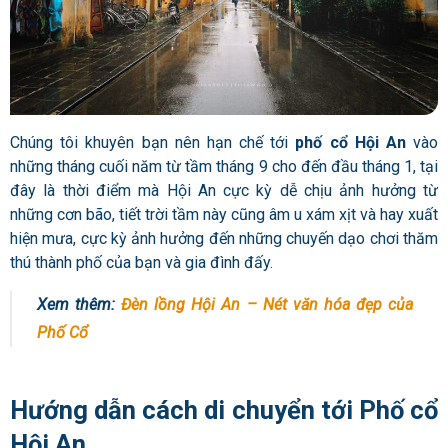
Chúng tôi khuyên bạn nên hạn chế tới
phố cổ Hội An
vào
những tháng cuối năm từ tầm tháng 9 cho đến đầu tháng 1, tại
đây là thời điểm mà Hội An cực kỳ dễ chịu ảnh hưởng từ
những cơn bão, tiết trời tầm này cũng âm u xám xịt và hay xuất
hiện mưa, cực kỳ ảnh hưởng đến những chuyến dạo chơi thăm
thú thành phố của bạn và gia đình đấy.
Xem thêm:
Đèn lồng Hội An – Nét văn hóa đẹp của
Phố Cổ
Hướng dẫn cách di chuyển tới Phố cổ
Hội An