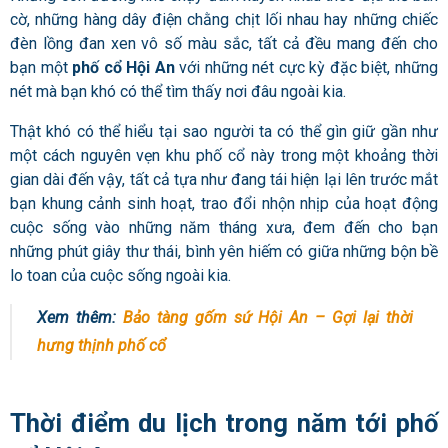
cờ, những hàng dây điện chằng chịt lối nhau hay những chiếc
đèn lồng đan xen vô số màu sắc, tất cả đều mang đến cho
bạn một
phố cổ Hội An
với những nét cực kỳ đặc biệt, những
nét mà bạn khó có thể tìm thấy nơi đâu ngoài kia.
Thật khó có thể hiểu tại sao người ta có thể gìn giữ gần như
một cách nguyên vẹn khu phố cổ này trong một khoảng thời
gian dài đến vậy, tất cả tựa như đang tái hiện lại lên trước mắt
bạn khung cảnh sinh hoạt, trao đổi nhộn nhịp của hoạt động
cuộc sống vào những năm tháng xưa, đem đến cho bạn
những phút giây thư thái, bình yên hiếm có giữa những bộn bề
lo toan của cuộc sống ngoài kia.
Xem thêm:
Bảo tàng gốm sứ Hội An – Gợi lại thời
hưng thịnh phố cổ
Thời điểm du lịch trong năm tới phố