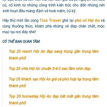
cũ, cổ kính từ những công trình kiến trúc cho đến những nét
sinh hoạt đều mang đậm vẻ hoài niệm, cũ kỹ.
Hãy thử một lần cùng
Tico Travel
ghé lại
phố cổ Hội An
và
cùng thưởng thức, khám phá những vẻ đẹp chân chất, mộc
mạc tại nơi đây nhé!
CÓ THỂ BẠN QUAN TÂM:
Top 20 resort Hội An đẹp sang trọng gần trung tâm
thành phố
Top 20 villa Hội An chuẩn 3-4-5 sao tầm nhìn đẹp
Top 20 khách sạn Hội An giá cả phù hợp tại trung tâm
thành phố
Top 20 homestay Hội An đẹp bắt mắt gần trung tâm
thành phố