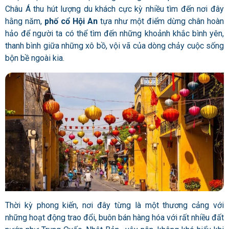
Châu Á thu hút lượng du khách cực kỳ nhiều tìm đến nơi đây
hằng năm,
phố cổ Hội An
tựa như một điểm dừng chân hoàn
hảo để người ta có thể tìm đến những khoảnh khắc bình yên,
thanh bình giữa những xô bồ, vội vã của dòng chảy cuộc sống
bộn bề ngoài kia.
Thời kỳ phong kiến, nơi đây từng là một thương cảng với
những hoạt động trao đổi, buôn bán hàng hóa với rất nhiều đất