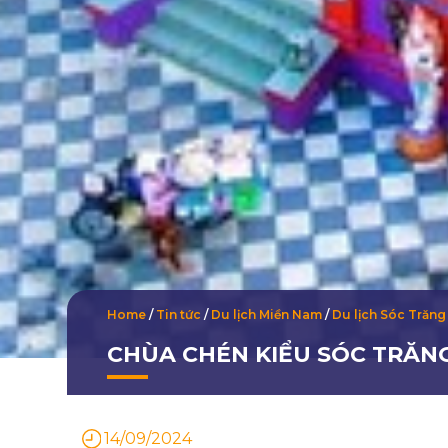
Home
/
Tin tức
/
Du lịch Miền Nam
/
Du lịch Sóc Trăng
CHÙA CHÉN KIỂU SÓC TRĂNG
14/09/2024