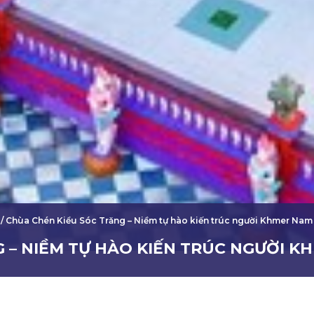
/
Chùa Chén Kiểu Sóc Trăng – Niềm tự hào kiến trúc người Khmer Nam
 – NIỀM TỰ HÀO KIẾN TRÚC NGƯỜI K