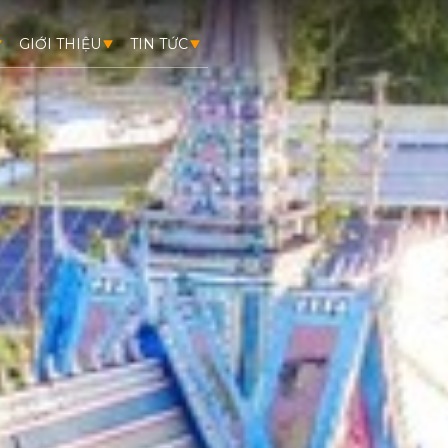
GIỚI THIỆU
TIN TỨC