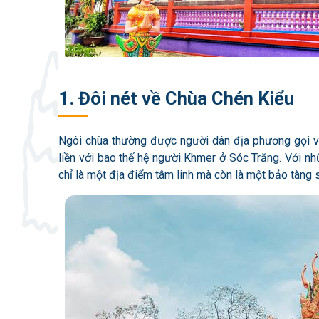
1. Đôi nét về Chùa Chén Kiểu
Ngôi chùa thường được người dân địa phương gọi vớ
liền với bao thế hệ người Khmer ở Sóc Trăng. Với nh
chỉ là một địa điểm tâm linh mà còn là một bảo tàng 