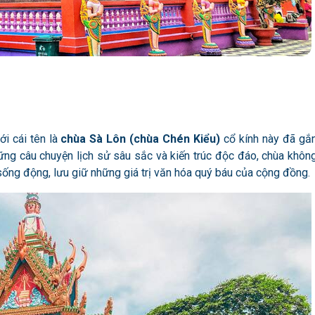
i cái tên là
chùa Sà Lôn (chùa Chén Kiểu)
cổ kính này đã gắ
ững câu chuyện lịch sử sâu sắc và kiến trúc độc đáo, chùa khôn
sống động, lưu giữ những giá trị văn hóa quý báu của cộng đồng.