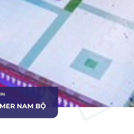
 Bộ
HMER NAM BỘ