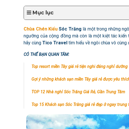
Mục lục
Chùa Chén Kiểu
Sóc Trăng
là một trong những ngô
ngưỡng của cộng đồng mà còn là một kiệt tác kiến 
hãy cùng
Tico Travel
tìm hiểu về ngôi chùa vô cùng
CÓ THỂ BẠN QUAN TÂM:
Top resort miền Tây giá rẻ tiện nghi đáng nghỉ dưỡng
Gợi ý những khách sạn miền Tây giá rẻ được yêu thíc
TOP 12 Nhà nghỉ Sóc Trăng Giá Rẻ, Gần Trung Tâm
Top 15 Khách sạn Sóc Trăng giá rẻ đẹp ở ngay trung