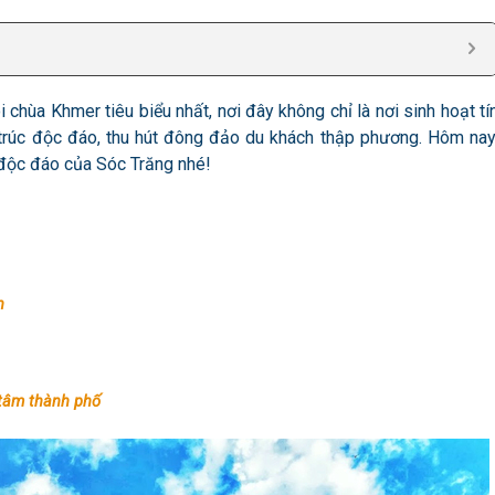
i chùa Khmer tiêu biểu nhất, nơi đây
không chỉ là nơi sinh hoạt tí
trúc độc đáo, thu hút đông đảo du khách thập phương. Hôm nay
 độc đáo của Sóc Trăng nhé!
h
 tâm thành phố