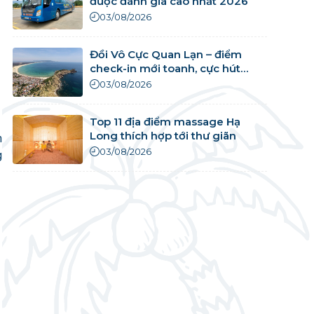
được đánh giá cao nhất 2026
03/08/2026
Đồi Vô Cực Quan Lạn – điểm
check-in mới toanh, cực hút
khách
03/08/2026
Top 11 địa điểm massage Hạ
Long thích hợp tới thư giãn
n
03/08/2026
g