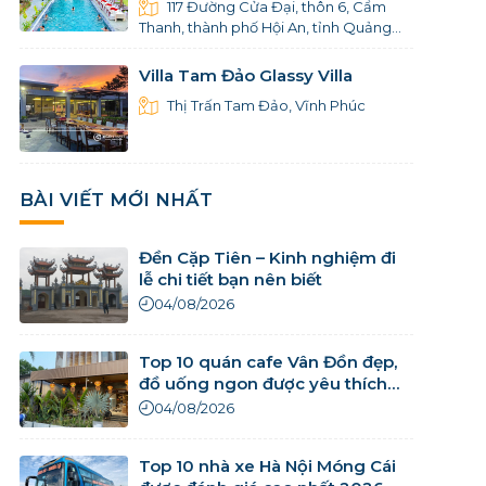
117 Đường Cửa Đại, thôn 6, Cẩm
Thanh, thành phố Hội An, tỉnh Quảng
Nam
Villa Tam Đảo Glassy Villa
Thị Trấn Tam Đảo, Vĩnh Phúc
BÀI VIẾT MỚI NHẤT
Đền Cặp Tiên – Kinh nghiệm đi
lễ chi tiết bạn nên biết
04/08/2026
Top 10 quán cafe Vân Đồn đẹp,
đồ uống ngon được yêu thích
nhất
04/08/2026
Top 10 nhà xe Hà Nội Móng Cái